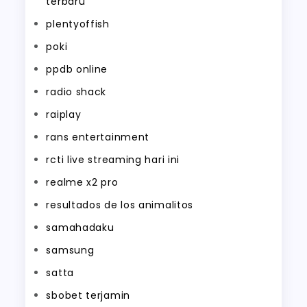
terbaru
plentyoffish
poki
ppdb online
radio shack
raiplay
rans entertainment
rcti live streaming hari ini
realme x2 pro
resultados de los animalitos
samahadaku
samsung
satta
sbobet terjamin