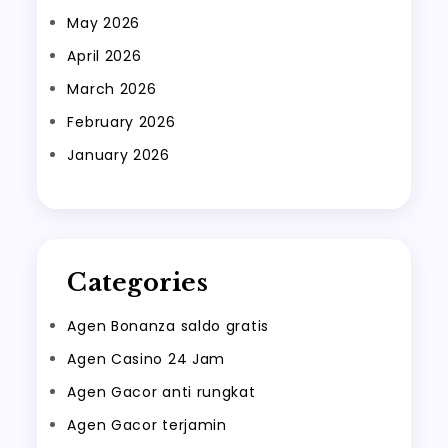
May 2026
April 2026
March 2026
February 2026
January 2026
Categories
Agen Bonanza saldo gratis
Agen Casino 24 Jam
Agen Gacor anti rungkat
Agen Gacor terjamin