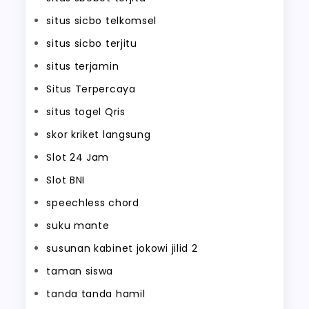
situs sicbo telkomsel
situs sicbo terjitu
situs terjamin
Situs Terpercaya
situs togel Qris
skor kriket langsung
Slot 24 Jam
Slot BNI
speechless chord
suku mante
susunan kabinet jokowi jilid 2
taman siswa
tanda tanda hamil