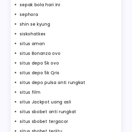
sepak bola hari ini
sephora
shin se kyung
siskohatkes
situs aman
situs Bonanza ovo
situs depo 5k ovo
situs depo 5k Qris
situs depo pulsa anti rungkat
situs film
situs Jackpot uang asli
situs sbobet anti rungkat
situs sbobet tergacor
situs sbobet terjitu