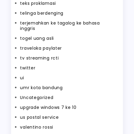
teks proklamasi
telinga berdenging
terjemahkan ke tagalog ke bahasa
inggris
togel uang asli
traveloka paylater
tv streaming rcti
twitter
ui
umr kota bandung
Uncategorized
upgrade windows 7 ke 10
us postal service
valentino rossi