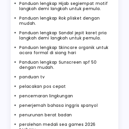
Panduan lengkap Hijab segiempat motif
langkah demi langkah untuk pemula.
Panduan lengkap Rok plisket dengan
mudah.
Panduan lengkap Sandal jepit karet pria
langkah demi langkah untuk pemula.
Panduan lengkap Skincare organik untuk
acara formal di siang hari
Panduan lengkap Sunscreen spf 50
dengan mudah.
panduan tv
pelacakan pos cepat
pencemaran lingkungan
penerjemah bahasa inggris spanyol
penurunan berat badan
perolehan medali sea games 2026