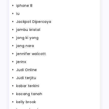
iphone 8
iu
Jackpot Dipercaya
jambu kristal
jang ki yong
jang nara
jennifer walcott
jerinx
Judi Online
Judi terjitu
kabar terkini
kacang tanah
kelly brook