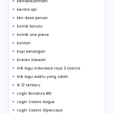
kemenkumham
kereta api
kkn desa penari
komik boruto
komik one piece
kontan
kopi kenangan
kristen stewart
lirik lagu indonesia raya 3 stanza
lirik lagu waktu yang salah
lk 21 terbaru
Login Bonanza BRI
Login Casino bagus
Login Casino Dipercaya