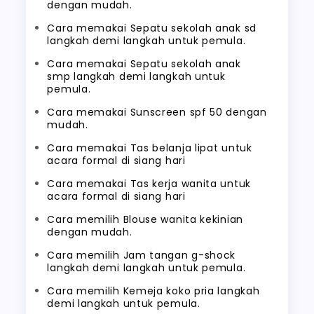
dengan mudah.
Cara memakai Sepatu sekolah anak sd
langkah demi langkah untuk pemula.
Cara memakai Sepatu sekolah anak
smp langkah demi langkah untuk
pemula.
Cara memakai Sunscreen spf 50 dengan
mudah.
Cara memakai Tas belanja lipat untuk
acara formal di siang hari
Cara memakai Tas kerja wanita untuk
acara formal di siang hari
Cara memilih Blouse wanita kekinian
dengan mudah.
Cara memilih Jam tangan g-shock
langkah demi langkah untuk pemula.
Cara memilih Kemeja koko pria langkah
demi langkah untuk pemula.