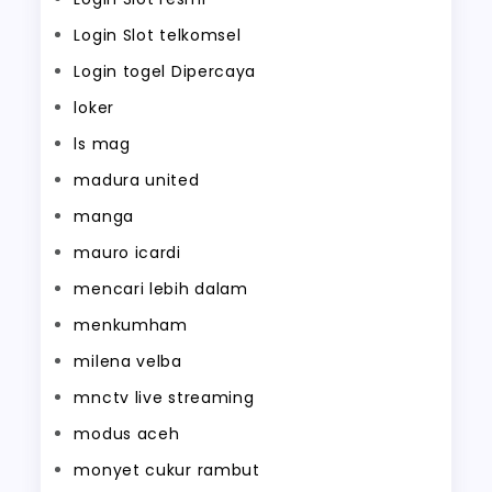
Login Slot telkomsel
Login togel Dipercaya
loker
ls mag
madura united
manga
mauro icardi
mencari lebih dalam
menkumham
milena velba
mnctv live streaming
modus aceh
monyet cukur rambut