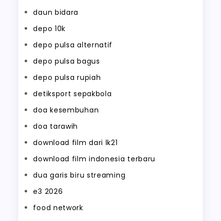
daun bidara
depo 10k
depo pulsa alternatif
depo pulsa bagus
depo pulsa rupiah
detiksport sepakbola
doa kesembuhan
doa tarawih
download film dari lk21
download film indonesia terbaru
dua garis biru streaming
e3 2026
food network