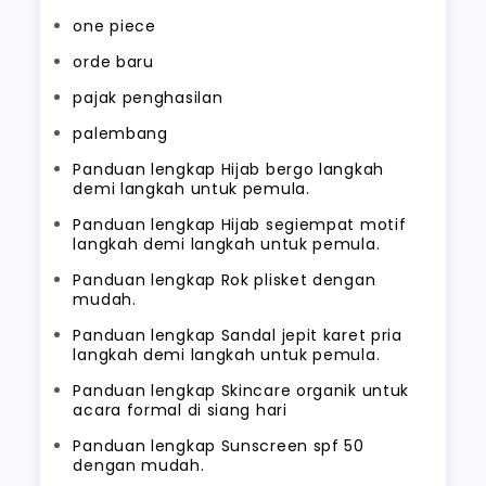
one piece
orde baru
pajak penghasilan
palembang
Panduan lengkap Hijab bergo langkah
demi langkah untuk pemula.
Panduan lengkap Hijab segiempat motif
langkah demi langkah untuk pemula.
Panduan lengkap Rok plisket dengan
mudah.
Panduan lengkap Sandal jepit karet pria
langkah demi langkah untuk pemula.
Panduan lengkap Skincare organik untuk
acara formal di siang hari
Panduan lengkap Sunscreen spf 50
dengan mudah.