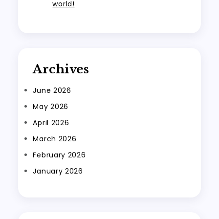
world!
Archives
June 2026
May 2026
April 2026
March 2026
February 2026
January 2026