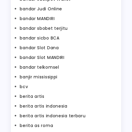
bandar Judi Online
bandar MANDIRI
bandar sbobet terjitu
bandar sicbo BCA
bandar Slot Dana
bandar Slot MANDIRI
bandar telkomsel
banjir mississippi
bcv
berita artis
berita artis indonesia
berita artis indonesia terbaru
berita as roma