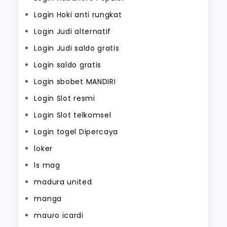
Login Hoki anti rungkat
Login Judi alternatif
Login Judi saldo gratis
Login saldo gratis
Login sbobet MANDIRI
Login Slot resmi
Login Slot telkomsel
Login togel Dipercaya
loker
ls mag
madura united
manga
mauro icardi