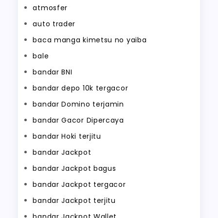
atmosfer
auto trader
baca manga kimetsu no yaiba
bale
bandar BNI
bandar depo 10k tergacor
bandar Domino terjamin
bandar Gacor Dipercaya
bandar Hoki terjitu
bandar Jackpot
bandar Jackpot bagus
bandar Jackpot tergacor
bandar Jackpot terjitu
bandar Jackpot Wallet