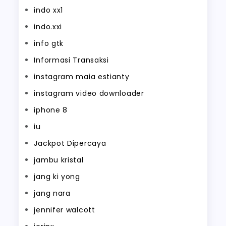
indo xx1
indo.xxi
info gtk
Informasi Transaksi
instagram maia estianty
instagram video downloader
iphone 8
iu
Jackpot Dipercaya
jambu kristal
jang ki yong
jang nara
jennifer walcott