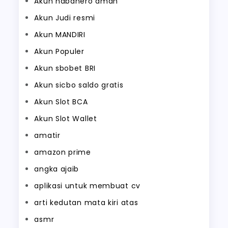
Akun habanero aman
Akun Judi resmi
Akun MANDIRI
Akun Populer
Akun sbobet BRI
Akun sicbo saldo gratis
Akun Slot BCA
Akun Slot Wallet
amatir
amazon prime
angka ajaib
aplikasi untuk membuat cv
arti kedutan mata kiri atas
asmr