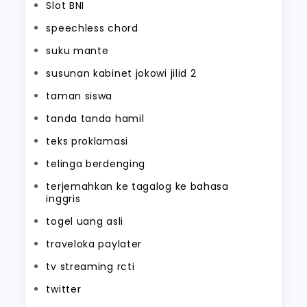
Slot BNI
speechless chord
suku mante
susunan kabinet jokowi jilid 2
taman siswa
tanda tanda hamil
teks proklamasi
telinga berdenging
terjemahkan ke tagalog ke bahasa
inggris
togel uang asli
traveloka paylater
tv streaming rcti
twitter