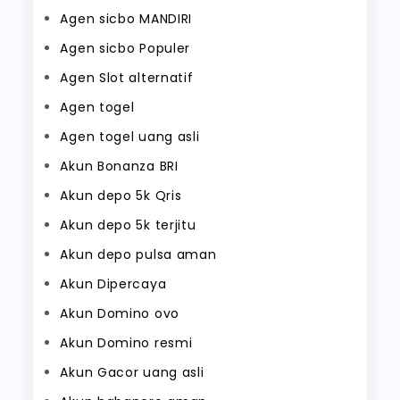
Agen sicbo MANDIRI
Agen sicbo Populer
Agen Slot alternatif
Agen togel
Agen togel uang asli
Akun Bonanza BRI
Akun depo 5k Qris
Akun depo 5k terjitu
Akun depo pulsa aman
Akun Dipercaya
Akun Domino ovo
Akun Domino resmi
Akun Gacor uang asli