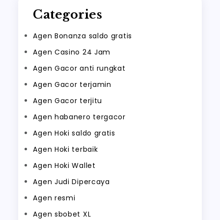
Categories
Agen Bonanza saldo gratis
Agen Casino 24 Jam
Agen Gacor anti rungkat
Agen Gacor terjamin
Agen Gacor terjitu
Agen habanero tergacor
Agen Hoki saldo gratis
Agen Hoki terbaik
Agen Hoki Wallet
Agen Judi Dipercaya
Agen resmi
Agen sbobet XL