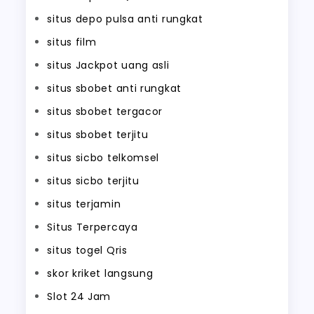
situs depo pulsa anti rungkat
situs film
situs Jackpot uang asli
situs sbobet anti rungkat
situs sbobet tergacor
situs sbobet terjitu
situs sicbo telkomsel
situs sicbo terjitu
situs terjamin
Situs Terpercaya
situs togel Qris
skor kriket langsung
Slot 24 Jam