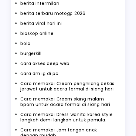
berita intermilan
berita terbaru motogp 2026
berita viral hari ini
bioskop online
bola
burgerkill
cara akses deep web
cara dm ig di pc
Cara memakai Cream penghilang bekas
jerawat untuk acara formal di siang hari
Cara memakai Cream siang malam
bpom untuk acara formal di siang hari
Cara memakai Dress wanita korea style
langkah demi langkah untuk pemula.
Cara memakai Jam tangan anak
dengan mudah.