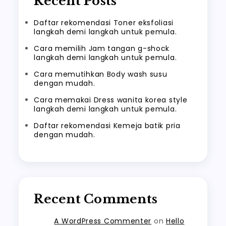
Recent Posts
Daftar rekomendasi Toner eksfoliasi
langkah demi langkah untuk pemula.
Cara memilih Jam tangan g-shock
langkah demi langkah untuk pemula.
Cara memutihkan Body wash susu
dengan mudah.
Cara memakai Dress wanita korea style
langkah demi langkah untuk pemula.
Daftar rekomendasi Kemeja batik pria
dengan mudah.
Recent Comments
A WordPress Commenter
on
Hello