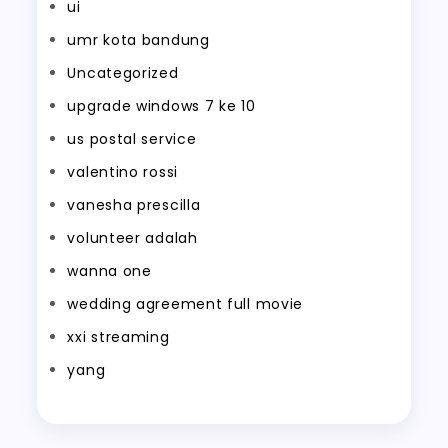
ui
umr kota bandung
Uncategorized
upgrade windows 7 ke 10
us postal service
valentino rossi
vanesha prescilla
volunteer adalah
wanna one
wedding agreement full movie
xxi streaming
yang