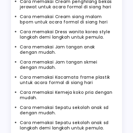
Cara memakai Cream penghilang bekas
jerawat untuk acara formal di siang hari
Cara memakai Cream siang malam
bpom untuk acara formal di siang hari
Cara memakai Dress wanita korea style
langkah demi langkah untuk pemula.
Cara memakai Jam tangan anak
dengan mudah.
Cara memakai Jam tangan skmei
dengan mudah.
Cara memakai Kacamata frame plastik
untuk acara formal di siang hari
Cara memakai Kemeja koko pria dengan
mudah.
Cara memakai Sepatu sekolah anak sd
dengan mudah.
Cara memakai Sepatu sekolah anak sd
langkah demi langkah untuk pemula.