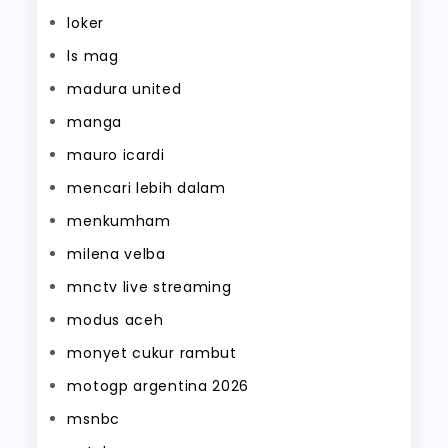
loker
ls mag
madura united
manga
mauro icardi
mencari lebih dalam
menkumham
milena velba
mnctv live streaming
modus aceh
monyet cukur rambut
motogp argentina 2026
msnbc