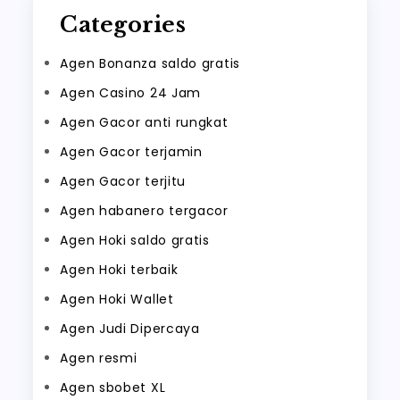
Categories
Agen Bonanza saldo gratis
Agen Casino 24 Jam
Agen Gacor anti rungkat
Agen Gacor terjamin
Agen Gacor terjitu
Agen habanero tergacor
Agen Hoki saldo gratis
Agen Hoki terbaik
Agen Hoki Wallet
Agen Judi Dipercaya
Agen resmi
Agen sbobet XL