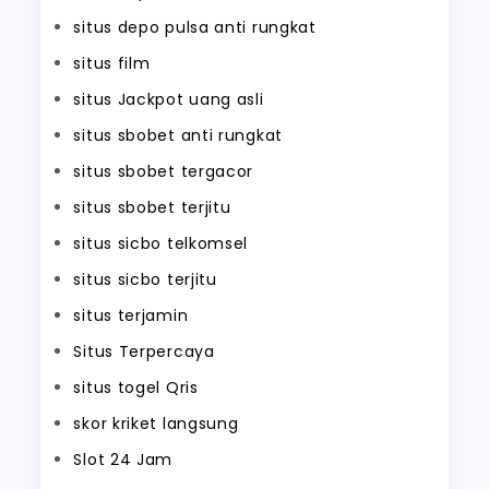
situs depo pulsa anti rungkat
situs film
situs Jackpot uang asli
situs sbobet anti rungkat
situs sbobet tergacor
situs sbobet terjitu
situs sicbo telkomsel
situs sicbo terjitu
situs terjamin
Situs Terpercaya
situs togel Qris
skor kriket langsung
Slot 24 Jam