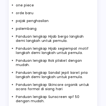
one piece
orde baru
pajak penghasilan
palembang
Panduan lengkap Hijab bergo langkah
demi langkah untuk pemula.
Panduan lengkap Hijab segiempat motif
langkah demi langkah untuk pemula.
Panduan lengkap Rok plisket dengan
mudah.
Panduan lengkap Sandal jepit karet pria
langkah demi langkah untuk pemula.
Panduan lengkap Skincare organik untuk
acara formal di siang hari
Panduan lengkap Sunscreen spf 50
dengan mudah.