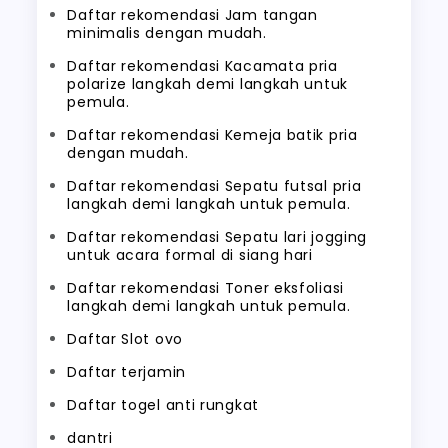
Daftar rekomendasi Jam tangan
minimalis dengan mudah.
Daftar rekomendasi Kacamata pria
polarize langkah demi langkah untuk
pemula.
Daftar rekomendasi Kemeja batik pria
dengan mudah.
Daftar rekomendasi Sepatu futsal pria
langkah demi langkah untuk pemula.
Daftar rekomendasi Sepatu lari jogging
untuk acara formal di siang hari
Daftar rekomendasi Toner eksfoliasi
langkah demi langkah untuk pemula.
Daftar Slot ovo
Daftar terjamin
Daftar togel anti rungkat
dantri