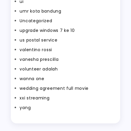
ui
umr kota bandung
Uncategorized
upgrade windows 7 ke 10
us postal service
valentino rossi
vanesha prescilla
volunteer adalah
wanna one
wedding agreement full movie
xxi streaming
yang