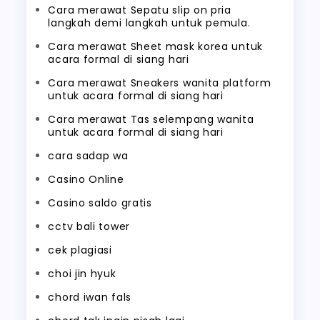
Cara merawat Sepatu slip on pria
langkah demi langkah untuk pemula.
Cara merawat Sheet mask korea untuk
acara formal di siang hari
Cara merawat Sneakers wanita platform
untuk acara formal di siang hari
Cara merawat Tas selempang wanita
untuk acara formal di siang hari
cara sadap wa
Casino Online
Casino saldo gratis
cctv bali tower
cek plagiasi
choi jin hyuk
chord iwan fals