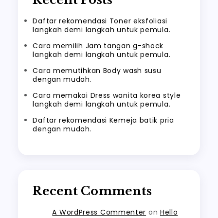
Daftar rekomendasi Toner eksfoliasi
langkah demi langkah untuk pemula.
Cara memilih Jam tangan g-shock
langkah demi langkah untuk pemula.
Cara memutihkan Body wash susu
dengan mudah.
Cara memakai Dress wanita korea style
langkah demi langkah untuk pemula.
Daftar rekomendasi Kemeja batik pria
dengan mudah.
Recent Comments
A WordPress Commenter
on
Hello