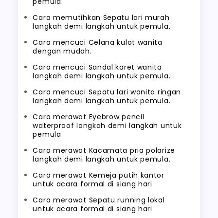
pemula.
Cara memutihkan Sepatu lari murah
langkah demi langkah untuk pemula.
Cara mencuci Celana kulot wanita
dengan mudah.
Cara mencuci Sandal karet wanita
langkah demi langkah untuk pemula.
Cara mencuci Sepatu lari wanita ringan
langkah demi langkah untuk pemula.
Cara merawat Eyebrow pencil
waterproof langkah demi langkah untuk
pemula.
Cara merawat Kacamata pria polarize
langkah demi langkah untuk pemula.
Cara merawat Kemeja putih kantor
untuk acara formal di siang hari
Cara merawat Sepatu running lokal
untuk acara formal di siang hari