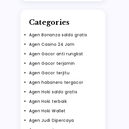
Categories
Agen Bonanza saldo gratis
Agen Casino 24 Jam
Agen Gacor anti rungkat
Agen Gacor terjamin
Agen Gacor terjitu
Agen habanero tergacor
Agen Hoki saldo gratis
Agen Hoki terbaik
Agen Hoki Wallet
Agen Judi Dipercaya