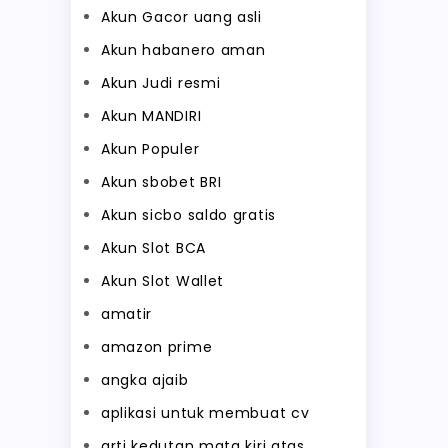
Akun Gacor uang asli
Akun habanero aman
Akun Judi resmi
Akun MANDIRI
Akun Populer
Akun sbobet BRI
Akun sicbo saldo gratis
Akun Slot BCA
Akun Slot Wallet
amatir
amazon prime
angka ajaib
aplikasi untuk membuat cv
arti kedutan mata kiri atas