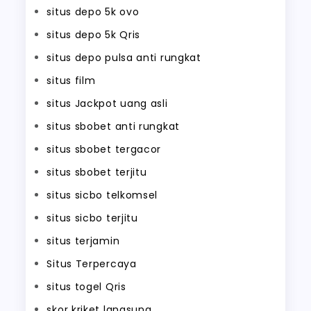
situs depo 5k ovo
situs depo 5k Qris
situs depo pulsa anti rungkat
situs film
situs Jackpot uang asli
situs sbobet anti rungkat
situs sbobet tergacor
situs sbobet terjitu
situs sicbo telkomsel
situs sicbo terjitu
situs terjamin
Situs Terpercaya
situs togel Qris
skor kriket langsung