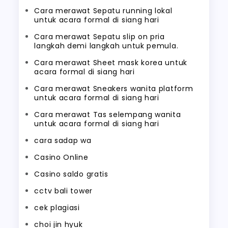
Cara merawat Sepatu running lokal
untuk acara formal di siang hari
Cara merawat Sepatu slip on pria
langkah demi langkah untuk pemula.
Cara merawat Sheet mask korea untuk
acara formal di siang hari
Cara merawat Sneakers wanita platform
untuk acara formal di siang hari
Cara merawat Tas selempang wanita
untuk acara formal di siang hari
cara sadap wa
Casino Online
Casino saldo gratis
cctv bali tower
cek plagiasi
choi jin hyuk