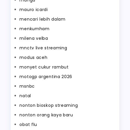
manga
mauro icardi
mencari lebih dalam
menkumham
milena velba
mnctv live streaming
modus aceh
monyet cukur rambut
motogp argentina 2026
msnbc
natal
nonton bioskop streaming
nonton orang kaya baru
obat flu