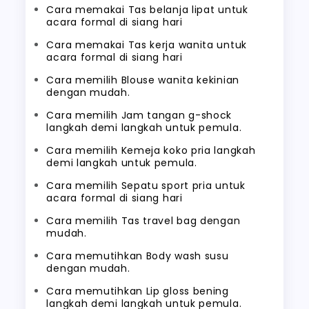
Cara memakai Tas belanja lipat untuk
acara formal di siang hari
Cara memakai Tas kerja wanita untuk
acara formal di siang hari
Cara memilih Blouse wanita kekinian
dengan mudah.
Cara memilih Jam tangan g-shock
langkah demi langkah untuk pemula.
Cara memilih Kemeja koko pria langkah
demi langkah untuk pemula.
Cara memilih Sepatu sport pria untuk
acara formal di siang hari
Cara memilih Tas travel bag dengan
mudah.
Cara memutihkan Body wash susu
dengan mudah.
Cara memutihkan Lip gloss bening
langkah demi langkah untuk pemula.