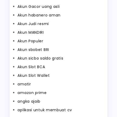
Akun Gacor uang asli
Akun habanero aman
Akun Judi resmi
Akun MANDIRI
Akun Populer
Akun sbobet BRI
Akun sicbo saldo gratis
Akun Slot BCA
Akun Slot Wallet
amatir
amazon prime
angka ajaib
aplikasi untuk membuat cv