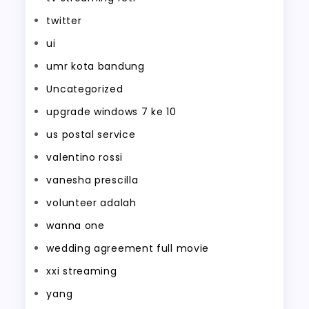
twitter
ui
umr kota bandung
Uncategorized
upgrade windows 7 ke 10
us postal service
valentino rossi
vanesha prescilla
volunteer adalah
wanna one
wedding agreement full movie
xxi streaming
yang