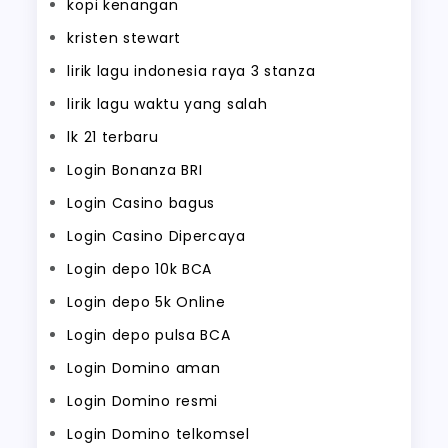
kopi kenangan
kristen stewart
lirik lagu indonesia raya 3 stanza
lirik lagu waktu yang salah
lk 21 terbaru
Login Bonanza BRI
Login Casino bagus
Login Casino Dipercaya
Login depo 10k BCA
Login depo 5k Online
Login depo pulsa BCA
Login Domino aman
Login Domino resmi
Login Domino telkomsel