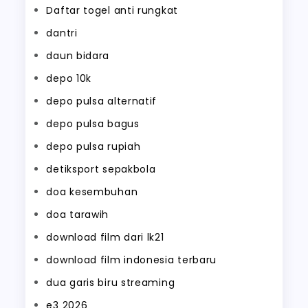
Daftar togel anti rungkat
dantri
daun bidara
depo 10k
depo pulsa alternatif
depo pulsa bagus
depo pulsa rupiah
detiksport sepakbola
doa kesembuhan
doa tarawih
download film dari lk21
download film indonesia terbaru
dua garis biru streaming
e3 2026