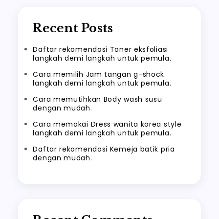
Recent Posts
Daftar rekomendasi Toner eksfoliasi
langkah demi langkah untuk pemula.
Cara memilih Jam tangan g-shock
langkah demi langkah untuk pemula.
Cara memutihkan Body wash susu
dengan mudah.
Cara memakai Dress wanita korea style
langkah demi langkah untuk pemula.
Daftar rekomendasi Kemeja batik pria
dengan mudah.