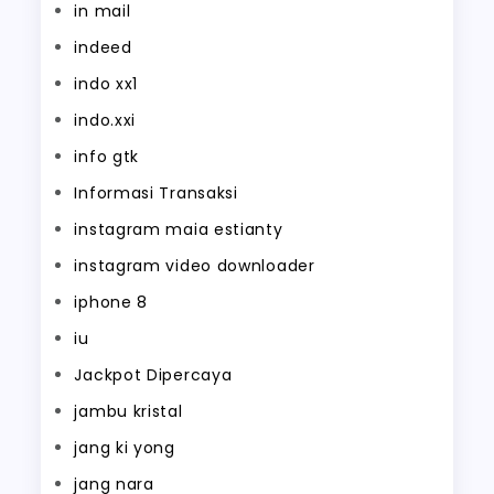
in mail
indeed
indo xx1
indo.xxi
info gtk
Informasi Transaksi
instagram maia estianty
instagram video downloader
iphone 8
iu
Jackpot Dipercaya
jambu kristal
jang ki yong
jang nara