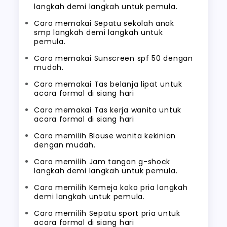
langkah demi langkah untuk pemula.
Cara memakai Sepatu sekolah anak
smp langkah demi langkah untuk
pemula.
Cara memakai Sunscreen spf 50 dengan
mudah.
Cara memakai Tas belanja lipat untuk
acara formal di siang hari
Cara memakai Tas kerja wanita untuk
acara formal di siang hari
Cara memilih Blouse wanita kekinian
dengan mudah.
Cara memilih Jam tangan g-shock
langkah demi langkah untuk pemula.
Cara memilih Kemeja koko pria langkah
demi langkah untuk pemula.
Cara memilih Sepatu sport pria untuk
acara formal di siang hari