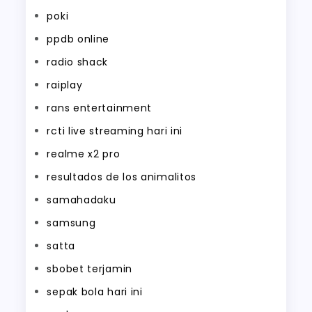
poki
ppdb online
radio shack
raiplay
rans entertainment
rcti live streaming hari ini
realme x2 pro
resultados de los animalitos
samahadaku
samsung
satta
sbobet terjamin
sepak bola hari ini