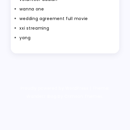
wanna one
wedding agreement full movie
xxi streaming
yang
Proudly powered by WordPress
|
Theme:
Wanderz Blog by Crimson Themes.