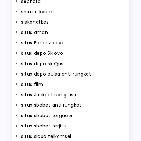
sephora
shin se kyung
siskohatkes
situs aman
situs Bonanza ovo
situs depo 5k ovo
situs depo 5k Qris
situs depo pulsa anti rungkat
situs film
situs Jackpot uang asli
situs sbobet anti rungkat
situs sbobet tergacor
situs sbobet terjitu
situs sicbo telkomsel