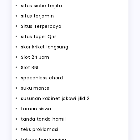
situs sicbo terjitu
situs terjamin
Situs Terpercaya
situs togel Qris
skor kriket langsung
Slot 24 Jam
Slot BNI
speechless chord
suku mante
susunan kabinet jokowi jilid 2
taman siswa
tanda tanda hamil
teks proklamasi
telinga berdenging