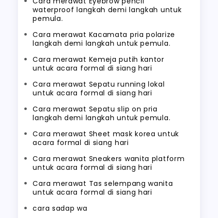
Cara merawat Eyebrow pencil
waterproof langkah demi langkah untuk
pemula.
Cara merawat Kacamata pria polarize
langkah demi langkah untuk pemula.
Cara merawat Kemeja putih kantor
untuk acara formal di siang hari
Cara merawat Sepatu running lokal
untuk acara formal di siang hari
Cara merawat Sepatu slip on pria
langkah demi langkah untuk pemula.
Cara merawat Sheet mask korea untuk
acara formal di siang hari
Cara merawat Sneakers wanita platform
untuk acara formal di siang hari
Cara merawat Tas selempang wanita
untuk acara formal di siang hari
cara sadap wa