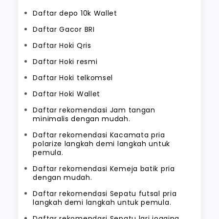
Daftar depo 10k Wallet
Daftar Gacor BRI
Daftar Hoki Qris
Daftar Hoki resmi
Daftar Hoki telkomsel
Daftar Hoki Wallet
Daftar rekomendasi Jam tangan
minimalis dengan mudah.
Daftar rekomendasi Kacamata pria
polarize langkah demi langkah untuk
pemula.
Daftar rekomendasi Kemeja batik pria
dengan mudah.
Daftar rekomendasi Sepatu futsal pria
langkah demi langkah untuk pemula.
Daftar rekomendasi Sepatu lari jogging