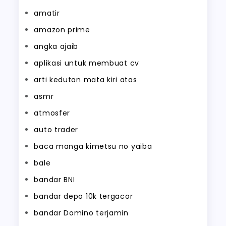
amatir
amazon prime
angka ajaib
aplikasi untuk membuat cv
arti kedutan mata kiri atas
asmr
atmosfer
auto trader
baca manga kimetsu no yaiba
bale
bandar BNI
bandar depo 10k tergacor
bandar Domino terjamin