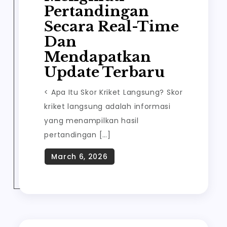
Pertandingan
Secara Real-Time
Dan
Mendapatkan
Update Terbaru
< Apa Itu Skor Kriket Langsung? Skor
kriket langsung adalah informasi
yang menampilkan hasil
pertandingan […]