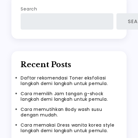
Search
SE
Recent Posts
Daftar rekomendasi Toner eksfoliasi
langkah demi langkah untuk pemula.
Cara memilih Jam tangan g-shock
langkah demi langkah untuk pemula.
Cara memutihkan Body wash susu
dengan mudah.
Cara memakai Dress wanita korea style
langkah demi langkah untuk pemula.