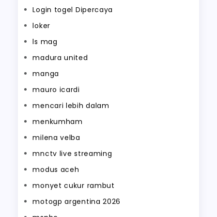
Login togel Dipercaya
loker
ls mag
madura united
manga
mauro icardi
mencari lebih dalam
menkumham
milena velba
mnctv live streaming
modus aceh
monyet cukur rambut
motogp argentina 2026