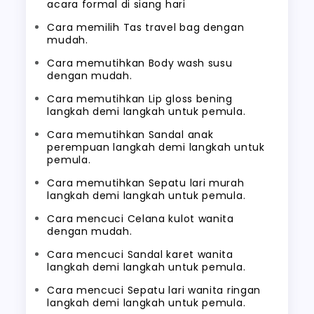
acara formal di siang hari
Cara memilih Tas travel bag dengan
mudah.
Cara memutihkan Body wash susu
dengan mudah.
Cara memutihkan Lip gloss bening
langkah demi langkah untuk pemula.
Cara memutihkan Sandal anak
perempuan langkah demi langkah untuk
pemula.
Cara memutihkan Sepatu lari murah
langkah demi langkah untuk pemula.
Cara mencuci Celana kulot wanita
dengan mudah.
Cara mencuci Sandal karet wanita
langkah demi langkah untuk pemula.
Cara mencuci Sepatu lari wanita ringan
langkah demi langkah untuk pemula.