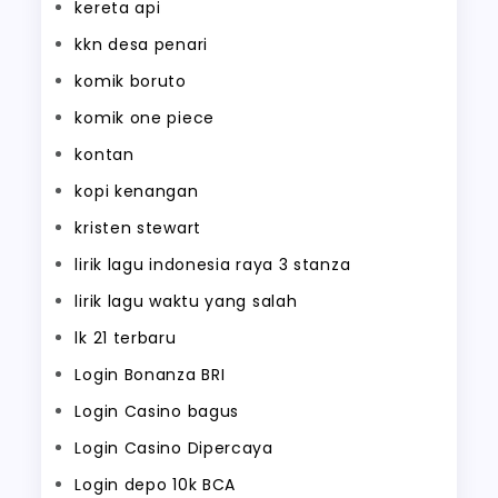
kereta api
kkn desa penari
komik boruto
komik one piece
kontan
kopi kenangan
kristen stewart
lirik lagu indonesia raya 3 stanza
lirik lagu waktu yang salah
lk 21 terbaru
Login Bonanza BRI
Login Casino bagus
Login Casino Dipercaya
Login depo 10k BCA