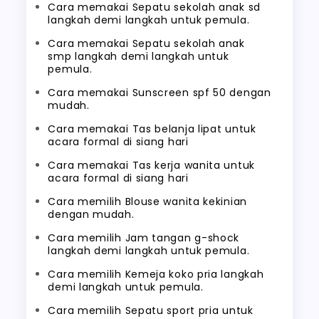
Cara memakai Sepatu sekolah anak sd
langkah demi langkah untuk pemula.
Cara memakai Sepatu sekolah anak
smp langkah demi langkah untuk
pemula.
Cara memakai Sunscreen spf 50 dengan
mudah.
Cara memakai Tas belanja lipat untuk
acara formal di siang hari
Cara memakai Tas kerja wanita untuk
acara formal di siang hari
Cara memilih Blouse wanita kekinian
dengan mudah.
Cara memilih Jam tangan g-shock
langkah demi langkah untuk pemula.
Cara memilih Kemeja koko pria langkah
demi langkah untuk pemula.
Cara memilih Sepatu sport pria untuk