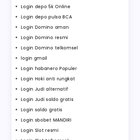
Login depo 5k Online
Login depo pulsa BCA
Login Domino aman
Login Domino resmi
Login Domino telkomsel
login gmail
Login habanero Populer
Login Hoki anti rungkat
Login Judi alternatif
Login Judi saldo gratis
Login saldo gratis
Login sbobet MANDIRI
Login Slot resmi