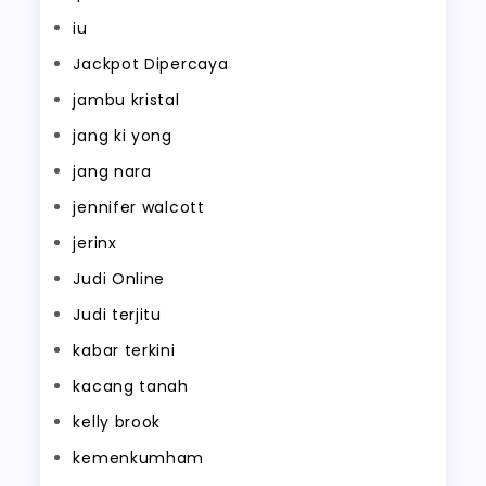
iu
Jackpot Dipercaya
jambu kristal
jang ki yong
jang nara
jennifer walcott
jerinx
Judi Online
Judi terjitu
kabar terkini
kacang tanah
kelly brook
kemenkumham