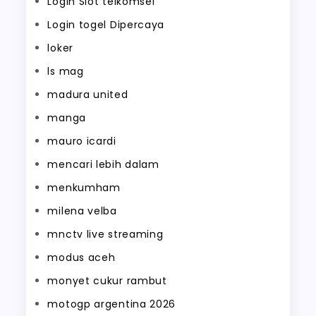
Login Slot telkomsel
Login togel Dipercaya
loker
ls mag
madura united
manga
mauro icardi
mencari lebih dalam
menkumham
milena velba
mnctv live streaming
modus aceh
monyet cukur rambut
motogp argentina 2026