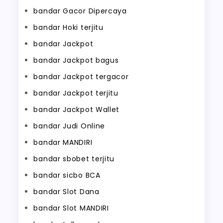
bandar Gacor Dipercaya
bandar Hoki terjitu
bandar Jackpot
bandar Jackpot bagus
bandar Jackpot tergacor
bandar Jackpot terjitu
bandar Jackpot Wallet
bandar Judi Online
bandar MANDIRI
bandar sbobet terjitu
bandar sicbo BCA
bandar Slot Dana
bandar Slot MANDIRI