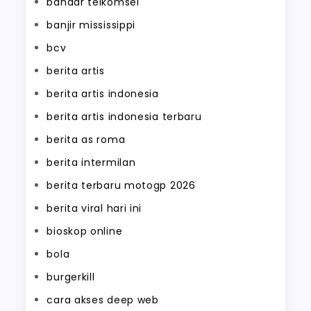
bandar telkomsel
banjir mississippi
bcv
berita artis
berita artis indonesia
berita artis indonesia terbaru
berita as roma
berita intermilan
berita terbaru motogp 2026
berita viral hari ini
bioskop online
bola
burgerkill
cara akses deep web