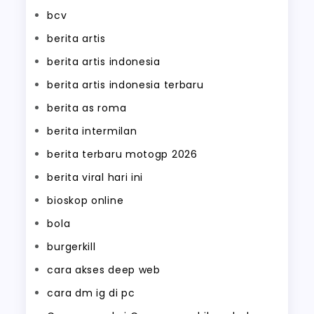
bcv
berita artis
berita artis indonesia
berita artis indonesia terbaru
berita as roma
berita intermilan
berita terbaru motogp 2026
berita viral hari ini
bioskop online
bola
burgerkill
cara akses deep web
cara dm ig di pc