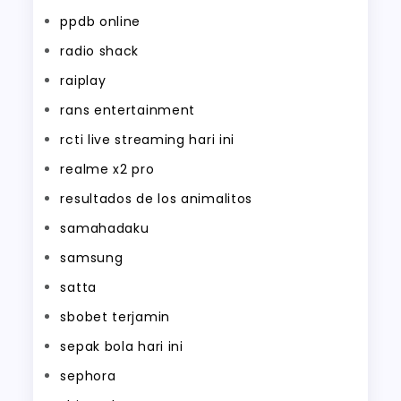
ppdb online
radio shack
raiplay
rans entertainment
rcti live streaming hari ini
realme x2 pro
resultados de los animalitos
samahadaku
samsung
satta
sbobet terjamin
sepak bola hari ini
sephora