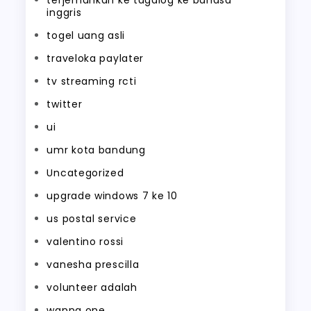
terjemahkan ke tagalog ke bahasa
inggris
togel uang asli
traveloka paylater
tv streaming rcti
twitter
ui
umr kota bandung
Uncategorized
upgrade windows 7 ke 10
us postal service
valentino rossi
vanesha prescilla
volunteer adalah
wanna one