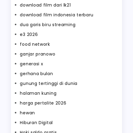
download film dari lk21
download film indonesia terbaru
dua garis biru streaming
e3 2026
food network
ganjar pranowo
generasi x
gerhana bulan
gunung tertinggi di dunia
halaman kuning
harga pertalite 2026
hewan
Hiburan Digital
Hoki saldo gratis