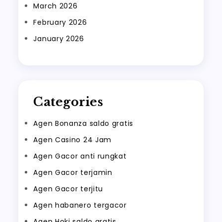
March 2026
February 2026
January 2026
Categories
Agen Bonanza saldo gratis
Agen Casino 24 Jam
Agen Gacor anti rungkat
Agen Gacor terjamin
Agen Gacor terjitu
Agen habanero tergacor
Agen Hoki saldo gratis