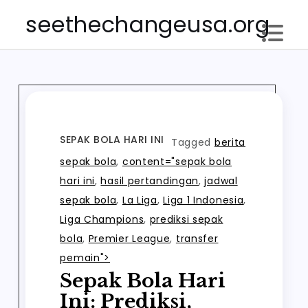
Skip
seethechangeusa.org
to
content
SEPAK BOLA HARI INI
Tagged
berita
sepak bola
,
content="sepak bola
hari ini
,
hasil pertandingan
,
jadwal
sepak bola
,
La Liga
,
Liga 1 Indonesia
,
Liga Champions
,
prediksi sepak
bola
,
Premier League
,
transfer
pemain">
Sepak Bola Hari
Ini: Prediksi,