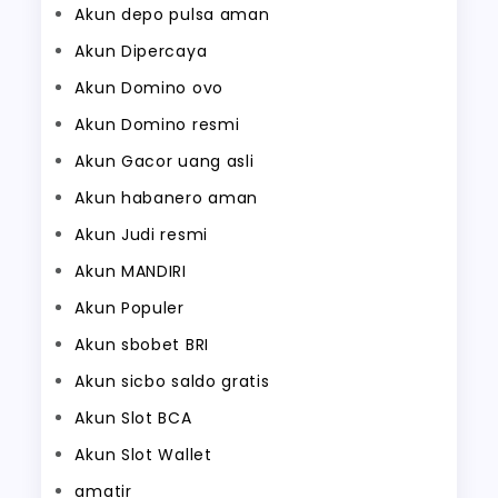
Akun depo pulsa aman
Akun Dipercaya
Akun Domino ovo
Akun Domino resmi
Akun Gacor uang asli
Akun habanero aman
Akun Judi resmi
Akun MANDIRI
Akun Populer
Akun sbobet BRI
Akun sicbo saldo gratis
Akun Slot BCA
Akun Slot Wallet
amatir