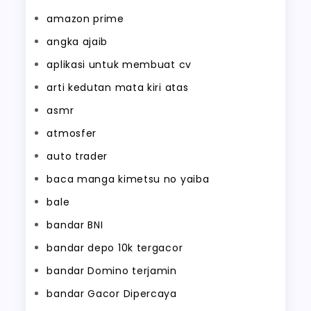
amazon prime
angka ajaib
aplikasi untuk membuat cv
arti kedutan mata kiri atas
asmr
atmosfer
auto trader
baca manga kimetsu no yaiba
bale
bandar BNI
bandar depo 10k tergacor
bandar Domino terjamin
bandar Gacor Dipercaya