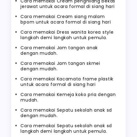
Cara memakai Cream penghilang bekas
jerawat untuk acara formal di siang hari
Cara memakai Cream siang malam
bpom untuk acara formal di siang hari
Cara memakai Dress wanita korea style
langkah demi langkah untuk pemula.
Cara memakai Jam tangan anak
dengan mudah.
Cara memakai Jam tangan skmei
dengan mudah.
Cara memakai Kacamata frame plastik
untuk acara formal di siang hari
Cara memakai Kemeja koko pria dengan
mudah.
Cara memakai Sepatu sekolah anak sd
dengan mudah.
Cara memakai Sepatu sekolah anak sd
langkah demi langkah untuk pemula.