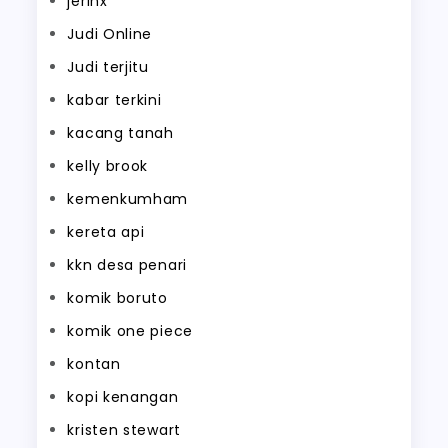
jerinx
Judi Online
Judi terjitu
kabar terkini
kacang tanah
kelly brook
kemenkumham
kereta api
kkn desa penari
komik boruto
komik one piece
kontan
kopi kenangan
kristen stewart