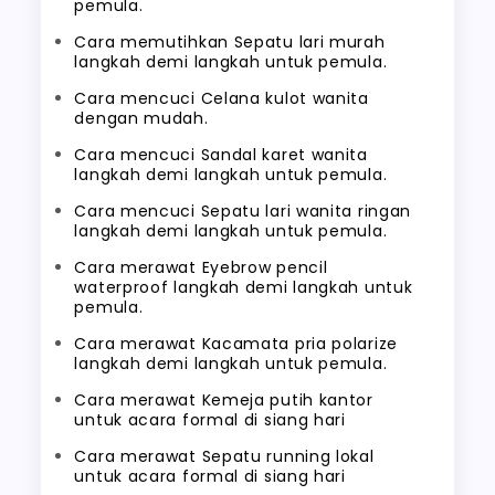
pemula.
Cara memutihkan Sepatu lari murah
langkah demi langkah untuk pemula.
Cara mencuci Celana kulot wanita
dengan mudah.
Cara mencuci Sandal karet wanita
langkah demi langkah untuk pemula.
Cara mencuci Sepatu lari wanita ringan
langkah demi langkah untuk pemula.
Cara merawat Eyebrow pencil
waterproof langkah demi langkah untuk
pemula.
Cara merawat Kacamata pria polarize
langkah demi langkah untuk pemula.
Cara merawat Kemeja putih kantor
untuk acara formal di siang hari
Cara merawat Sepatu running lokal
untuk acara formal di siang hari