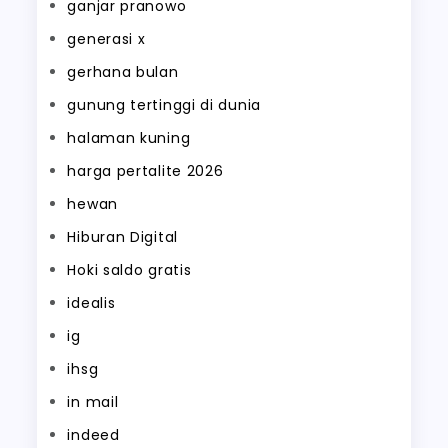
ganjar pranowo
generasi x
gerhana bulan
gunung tertinggi di dunia
halaman kuning
harga pertalite 2026
hewan
Hiburan Digital
Hoki saldo gratis
idealis
ig
ihsg
in mail
indeed