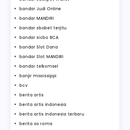
bandar Judi Online
bandar MANDIRI
bandar sbobet terjitu
bandar sicbo BCA
bandar Slot Dana
bandar Slot MANDIRI
bandar telkomsel
banjir mississippi
bcv
berita artis
berita artis indonesia
berita artis indonesia terbaru
berita as roma