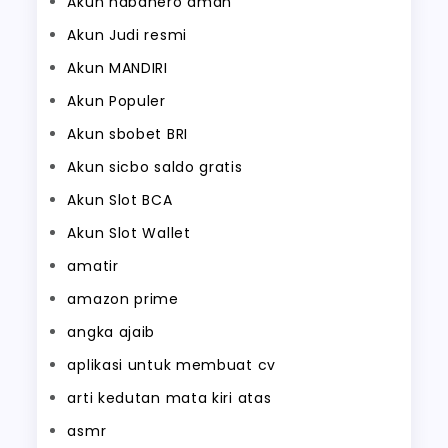
Akun habanero aman
Akun Judi resmi
Akun MANDIRI
Akun Populer
Akun sbobet BRI
Akun sicbo saldo gratis
Akun Slot BCA
Akun Slot Wallet
amatir
amazon prime
angka ajaib
aplikasi untuk membuat cv
arti kedutan mata kiri atas
asmr