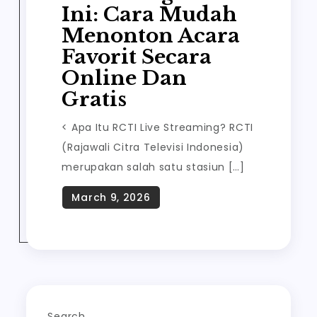
Ini: Cara Mudah
Menonton Acara
Favorit Secara
Online Dan
Gratis
< Apa Itu RCTI Live Streaming? RCTI
(Rajawali Citra Televisi Indonesia)
merupakan salah satu stasiun […]
Search