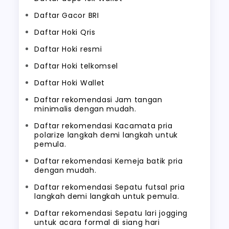
Daftar Gacor BRI
Daftar Hoki Qris
Daftar Hoki resmi
Daftar Hoki telkomsel
Daftar Hoki Wallet
Daftar rekomendasi Jam tangan
minimalis dengan mudah.
Daftar rekomendasi Kacamata pria
polarize langkah demi langkah untuk
pemula.
Daftar rekomendasi Kemeja batik pria
dengan mudah.
Daftar rekomendasi Sepatu futsal pria
langkah demi langkah untuk pemula.
Daftar rekomendasi Sepatu lari jogging
untuk acara formal di siang hari