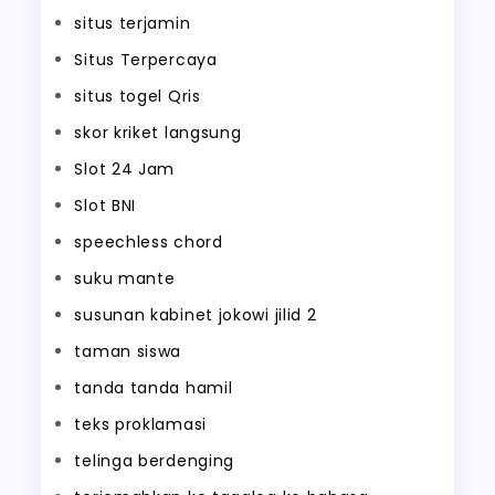
situs terjamin
Situs Terpercaya
situs togel Qris
skor kriket langsung
Slot 24 Jam
Slot BNI
speechless chord
suku mante
susunan kabinet jokowi jilid 2
taman siswa
tanda tanda hamil
teks proklamasi
telinga berdenging