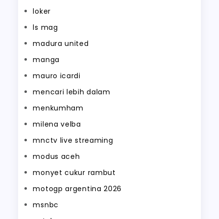
loker
ls mag
madura united
manga
mauro icardi
mencari lebih dalam
menkumham
milena velba
mnctv live streaming
modus aceh
monyet cukur rambut
motogp argentina 2026
msnbc