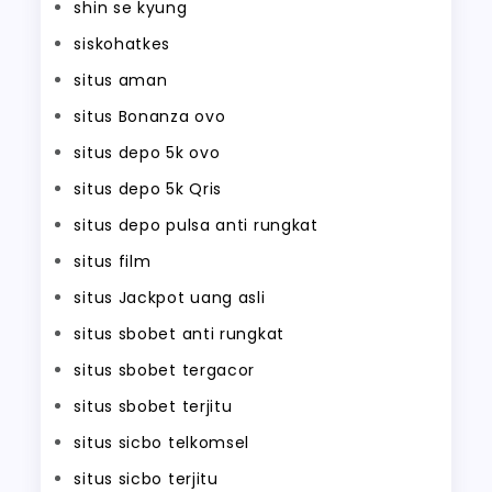
shin se kyung
siskohatkes
situs aman
situs Bonanza ovo
situs depo 5k ovo
situs depo 5k Qris
situs depo pulsa anti rungkat
situs film
situs Jackpot uang asli
situs sbobet anti rungkat
situs sbobet tergacor
situs sbobet terjitu
situs sicbo telkomsel
situs sicbo terjitu