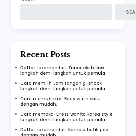
SE
Recent Posts
Daftar rekomendasi Toner eksfoliasi
langkah demi langkah untuk pemula.
Cara memilih Jam tangan g-shock
langkah demi langkah untuk pemula.
Cara memutihkan Body wash susu
dengan mudah.
Cara memakai Dress wanita korea style
langkah demi langkah untuk pemula.
Daftar rekomendasi Kemeja batik pria
dengan mudah.