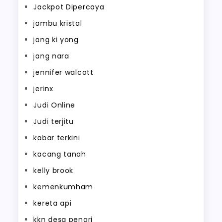
Jackpot Dipercaya
jambu kristal
jang ki yong
jang nara
jennifer walcott
jerinx
Judi Online
Judi terjitu
kabar terkini
kacang tanah
kelly brook
kemenkumham
kereta api
kkn desa penari