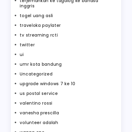
terjemahkan ke tagalog ke bahasa
inggris
togel uang asli
traveloka paylater
tv streaming rcti
twitter
ui
umr kota bandung
Uncategorized
upgrade windows 7 ke 10
us postal service
valentino rossi
vanesha prescilla
volunteer adalah