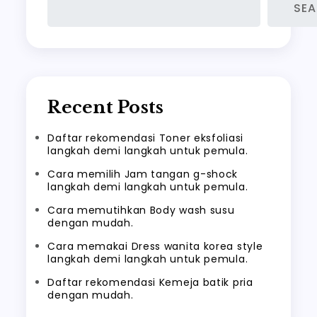
SE
Recent Posts
Daftar rekomendasi Toner eksfoliasi
langkah demi langkah untuk pemula.
Cara memilih Jam tangan g-shock
langkah demi langkah untuk pemula.
Cara memutihkan Body wash susu
dengan mudah.
Cara memakai Dress wanita korea style
langkah demi langkah untuk pemula.
Daftar rekomendasi Kemeja batik pria
dengan mudah.