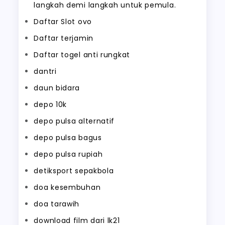
langkah demi langkah untuk pemula.
Daftar Slot ovo
Daftar terjamin
Daftar togel anti rungkat
dantri
daun bidara
depo 10k
depo pulsa alternatif
depo pulsa bagus
depo pulsa rupiah
detiksport sepakbola
doa kesembuhan
doa tarawih
download film dari lk21