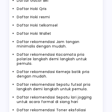
Daftar Gacor BRI
Daftar Hoki Qris
Daftar Hoki resmi
Daftar Hoki telkomsel
Daftar Hoki Wallet
Daftar rekomendasi Jam tangan
minimalis dengan mudah.
Daftar rekomendasi Kacamata pria
polarize langkah demi langkah untuk
pemula.
Daftar rekomendasi Kemeja batik pria
dengan mudah.
Daftar rekomendasi Sepatu futsal pria
langkah demi langkah untuk pemula.
Daftar rekomendasi Sepatu lari jogging
untuk acara formal di siang hari
Daftar rekomendasi Toner eksfoliasi