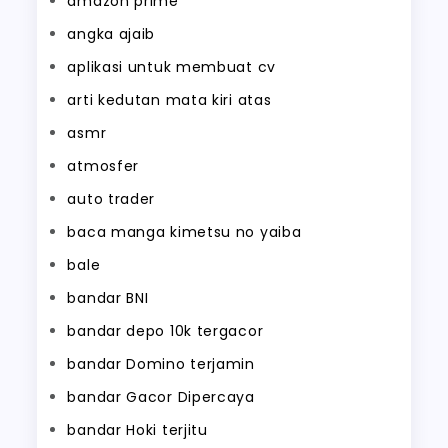
amazon prime
angka ajaib
aplikasi untuk membuat cv
arti kedutan mata kiri atas
asmr
atmosfer
auto trader
baca manga kimetsu no yaiba
bale
bandar BNI
bandar depo 10k tergacor
bandar Domino terjamin
bandar Gacor Dipercaya
bandar Hoki terjitu