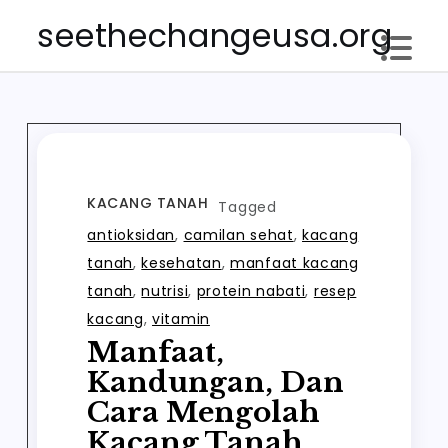
Skip
seethechangeusa.org
to
content
KACANG TANAH
Tagged
antioksidan
,
camilan sehat
,
kacang
tanah
,
kesehatan
,
manfaat kacang
tanah
,
nutrisi
,
protein nabati
,
resep
kacang
,
vitamin
Manfaat,
Kandungan, Dan
Cara Mengolah
Kacang Tanah