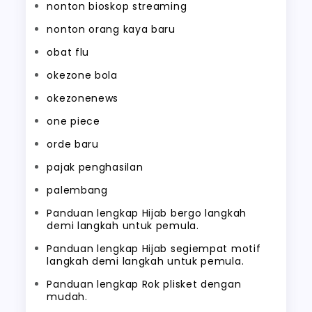
nonton bioskop streaming
nonton orang kaya baru
obat flu
okezone bola
okezonenews
one piece
orde baru
pajak penghasilan
palembang
Panduan lengkap Hijab bergo langkah
demi langkah untuk pemula.
Panduan lengkap Hijab segiempat motif
langkah demi langkah untuk pemula.
Panduan lengkap Rok plisket dengan
mudah.