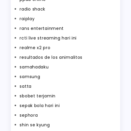
radio shack
raiplay
rans entertainment
rcti live streaming hari ini
realme x2 pro
resultados de los animalitos
samahadaku
samsung
satta
sbobet terjamin
sepak bola hari ini
sephora
shin se kyung