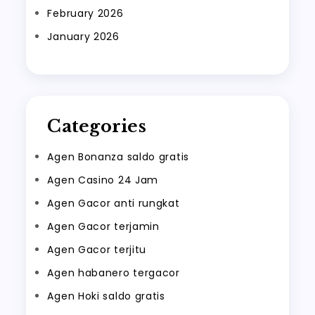
February 2026
January 2026
Categories
Agen Bonanza saldo gratis
Agen Casino 24 Jam
Agen Gacor anti rungkat
Agen Gacor terjamin
Agen Gacor terjitu
Agen habanero tergacor
Agen Hoki saldo gratis