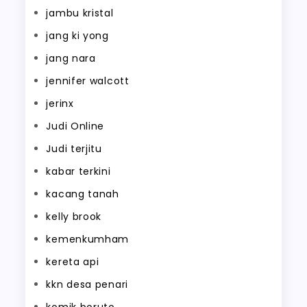
jambu kristal
jang ki yong
jang nara
jennifer walcott
jerinx
Judi Online
Judi terjitu
kabar terkini
kacang tanah
kelly brook
kemenkumham
kereta api
kkn desa penari