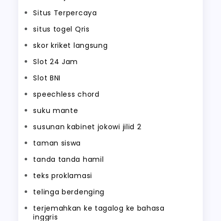
Situs Terpercaya
situs togel Qris
skor kriket langsung
Slot 24 Jam
Slot BNI
speechless chord
suku mante
susunan kabinet jokowi jilid 2
taman siswa
tanda tanda hamil
teks proklamasi
telinga berdenging
terjemahkan ke tagalog ke bahasa
inggris