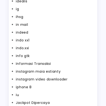
idealis
ig
ihsg
in mail
indeed
indo xx1
indo.xxi
info gtk
Informasi Transaksi
instagram maia estianty
instagram video downloader
iphone 8
iu
Jackpot Dipercaya