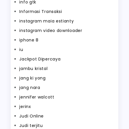
info gtk
Informasi Transaksi
instagram maia estianty
instagram video downloader
iphone 8
iu
Jackpot Dipercaya
jambu kristal
jang ki yong
jang nara
jennifer walcott
jerinx
Judi Online
Judi terjitu