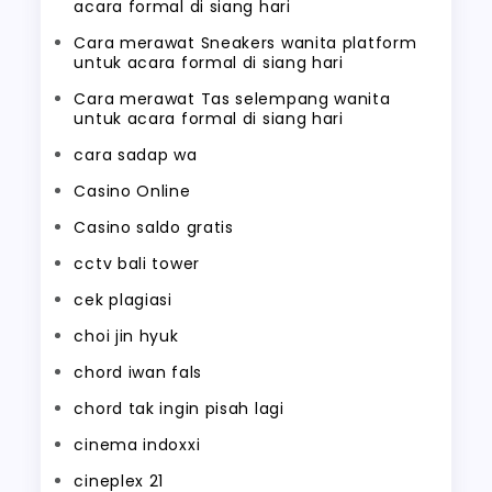
acara formal di siang hari
Cara merawat Sneakers wanita platform
untuk acara formal di siang hari
Cara merawat Tas selempang wanita
untuk acara formal di siang hari
cara sadap wa
Casino Online
Casino saldo gratis
cctv bali tower
cek plagiasi
choi jin hyuk
chord iwan fals
chord tak ingin pisah lagi
cinema indoxxi
cineplex 21