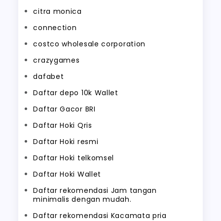
citra monica
connection
costco wholesale corporation
crazygames
dafabet
Daftar depo 10k Wallet
Daftar Gacor BRI
Daftar Hoki Qris
Daftar Hoki resmi
Daftar Hoki telkomsel
Daftar Hoki Wallet
Daftar rekomendasi Jam tangan
minimalis dengan mudah.
Daftar rekomendasi Kacamata pria