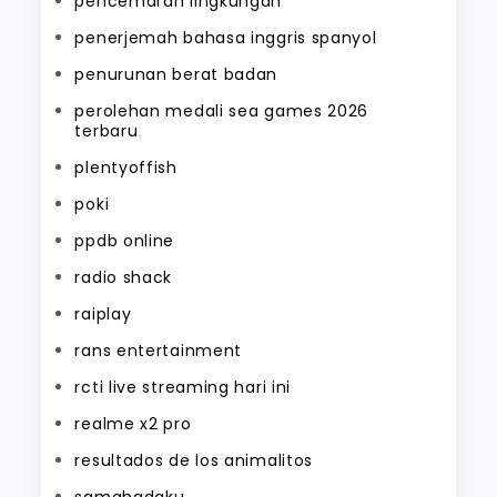
pencemaran lingkungan
penerjemah bahasa inggris spanyol
penurunan berat badan
perolehan medali sea games 2026
terbaru
plentyoffish
poki
ppdb online
radio shack
raiplay
rans entertainment
rcti live streaming hari ini
realme x2 pro
resultados de los animalitos