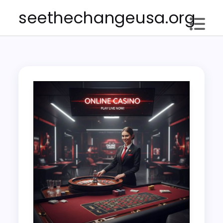
Skip
seethechangeusa.org
to
content