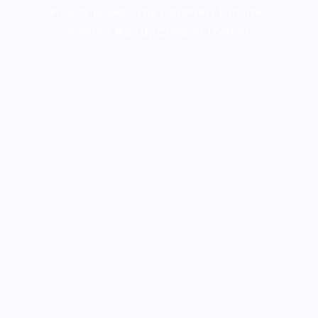
Proudly powered by WordPress
|
Theme:
Wanderz Blog by Crimson Themes.