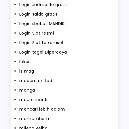
Login Judi saldo gratis
Login saldo gratis
Login sbobet MANDIRI
Login Slot resmi
Login Slot telkomsel
Login togel Dipercaya
loker
ls mag
madura united
manga
mauro icardi
mencari lebih dalam
menkumham
milena velba