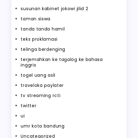
susunan kabinet jokowi jilid 2
taman siswa
tanda tanda hamil
teks proklamasi
telinga berdenging
terjemahkan ke tagalog ke bahasa
inggris
togel uang asli
traveloka paylater
tv streaming rcti
twitter
ui
umr kota bandung
Uncategorized