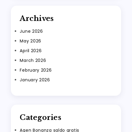
Archives
June 2026
May 2026
April 2026
March 2026
February 2026
January 2026
Categories
Agen Bonanza saldo gratis