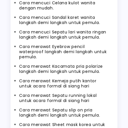
Cara mencuci Celana kulot wanita
dengan mudah.
Cara mencuci Sandal karet wanita
langkah demi langkah untuk pemula.
Cara mencuci Sepatu lari wanita ringan
langkah demi langkah untuk pemula.
Cara merawat Eyebrow pencil
waterproof langkah demi langkah untuk
pemula.
Cara merawat Kacamata pria polarize
langkah demi langkah untuk pemula.
Cara merawat Kemeja putih kantor
untuk acara formal di siang hari
Cara merawat Sepatu running lokal
untuk acara formal di siang hari
Cara merawat Sepatu slip on pria
langkah demi langkah untuk pemula.
Cara merawat Sheet mask korea untuk