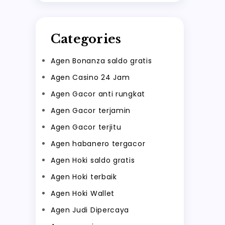
Categories
Agen Bonanza saldo gratis
Agen Casino 24 Jam
Agen Gacor anti rungkat
Agen Gacor terjamin
Agen Gacor terjitu
Agen habanero tergacor
Agen Hoki saldo gratis
Agen Hoki terbaik
Agen Hoki Wallet
Agen Judi Dipercaya