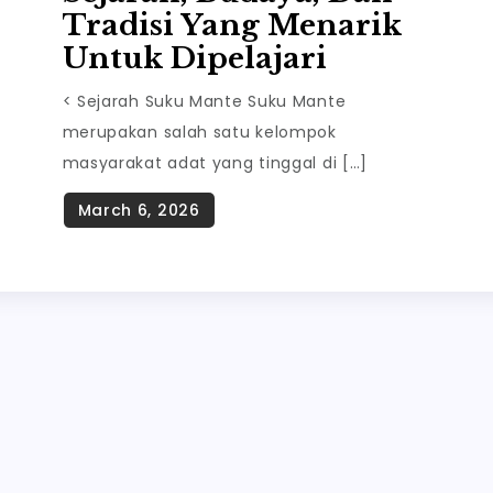
Tradisi Yang Menarik
Untuk Dipelajari
< Sejarah Suku Mante Suku Mante
merupakan salah satu kelompok
masyarakat adat yang tinggal di […]