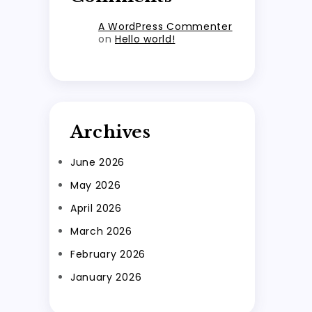
A WordPress Commenter
on
Hello world!
Archives
June 2026
May 2026
April 2026
March 2026
February 2026
January 2026