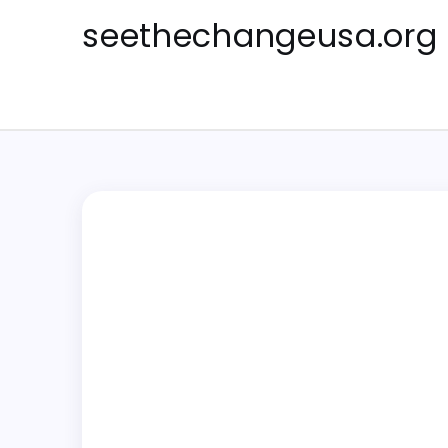
Skip
seethechangeusa.org
to
content