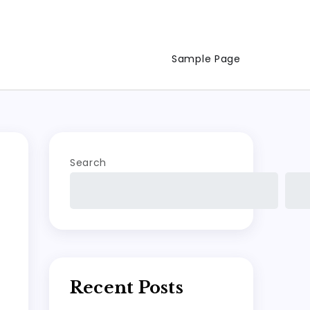
Sample Page
Search
Recent Posts