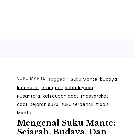
SUKU MANTE
Tagged
> Suku Mante
,
budaya
Indonesia
,
etnografi
,
kebudayaan
Nusantara
,
kehidupan adat
,
masyarakat
adat
,
sejarah suku
,
suku terpencil
,
tradisi
Mante
Mengenal Suku Mante:
Sejarah, Budaya, Dan