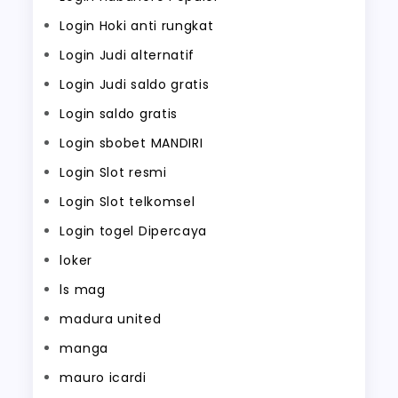
Login Hoki anti rungkat
Login Judi alternatif
Login Judi saldo gratis
Login saldo gratis
Login sbobet MANDIRI
Login Slot resmi
Login Slot telkomsel
Login togel Dipercaya
loker
ls mag
madura united
manga
mauro icardi