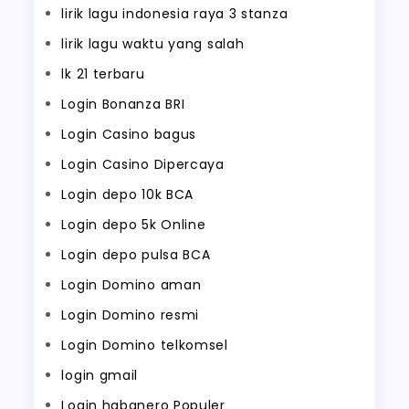
lirik lagu indonesia raya 3 stanza
lirik lagu waktu yang salah
lk 21 terbaru
Login Bonanza BRI
Login Casino bagus
Login Casino Dipercaya
Login depo 10k BCA
Login depo 5k Online
Login depo pulsa BCA
Login Domino aman
Login Domino resmi
Login Domino telkomsel
login gmail
Login habanero Populer