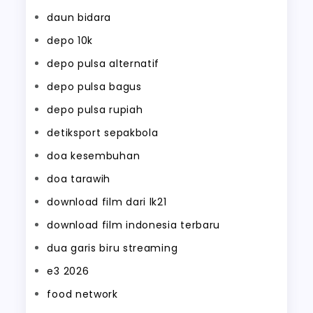
daun bidara
depo 10k
depo pulsa alternatif
depo pulsa bagus
depo pulsa rupiah
detiksport sepakbola
doa kesembuhan
doa tarawih
download film dari lk21
download film indonesia terbaru
dua garis biru streaming
e3 2026
food network