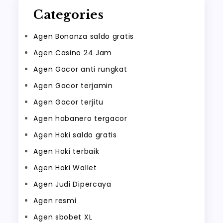
Categories
Agen Bonanza saldo gratis
Agen Casino 24 Jam
Agen Gacor anti rungkat
Agen Gacor terjamin
Agen Gacor terjitu
Agen habanero tergacor
Agen Hoki saldo gratis
Agen Hoki terbaik
Agen Hoki Wallet
Agen Judi Dipercaya
Agen resmi
Agen sbobet XL