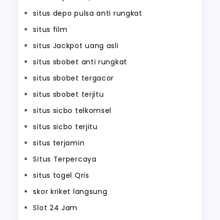
situs depo pulsa anti rungkat
situs film
situs Jackpot uang asli
situs sbobet anti rungkat
situs sbobet tergacor
situs sbobet terjitu
situs sicbo telkomsel
situs sicbo terjitu
situs terjamin
Situs Terpercaya
situs togel Qris
skor kriket langsung
Slot 24 Jam