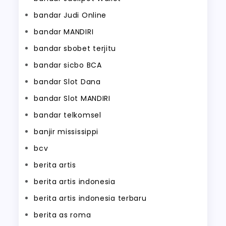
bandar Judi Online
bandar MANDIRI
bandar sbobet terjitu
bandar sicbo BCA
bandar Slot Dana
bandar Slot MANDIRI
bandar telkomsel
banjir mississippi
bcv
berita artis
berita artis indonesia
berita artis indonesia terbaru
berita as roma