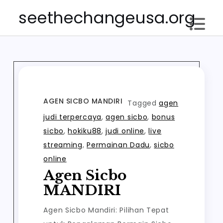
Skip
seethechangeusa.org
to
content
AGEN SICBO MANDIRI
Tagged
agen
judi terpercaya
,
agen sicbo
,
bonus
sicbo
,
hokiku88
,
judi online
,
live
streaming
,
Permainan Dadu
,
sicbo
online
Agen Sicbo
MANDIRI
Agen Sicbo Mandiri: Pilihan Tepat