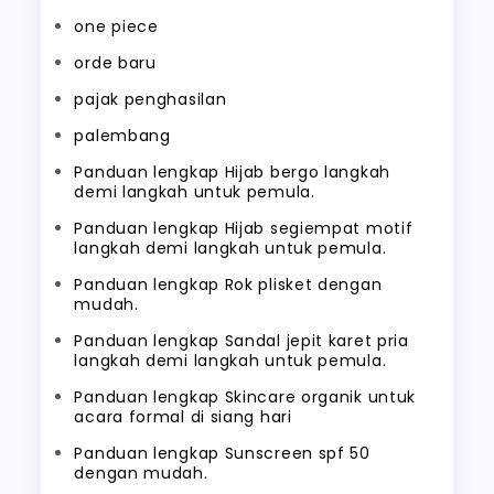
one piece
orde baru
pajak penghasilan
palembang
Panduan lengkap Hijab bergo langkah
demi langkah untuk pemula.
Panduan lengkap Hijab segiempat motif
langkah demi langkah untuk pemula.
Panduan lengkap Rok plisket dengan
mudah.
Panduan lengkap Sandal jepit karet pria
langkah demi langkah untuk pemula.
Panduan lengkap Skincare organik untuk
acara formal di siang hari
Panduan lengkap Sunscreen spf 50
dengan mudah.