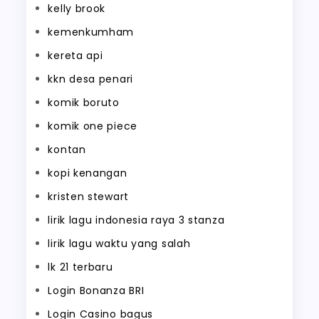
kelly brook
kemenkumham
kereta api
kkn desa penari
komik boruto
komik one piece
kontan
kopi kenangan
kristen stewart
lirik lagu indonesia raya 3 stanza
lirik lagu waktu yang salah
lk 21 terbaru
Login Bonanza BRI
Login Casino bagus