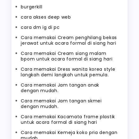
burgerkill
cara akses deep web
cara dm ig di pc
Cara memakai Cream penghilang bekas
jerawat untuk acara formal di siang hari
Cara memakai Cream siang malam
bpom untuk acara formal di siang hari
Cara memakai Dress wanita korea style
langkah demi langkah untuk pemula.
Cara memakai Jam tangan anak
dengan mudah.
Cara memakai Jam tangan skmei
dengan mudah.
Cara memakai Kacamata frame plastik
untuk acara formal di siang hari
Cara memakai Kemeja koko pria dengan
mudah.