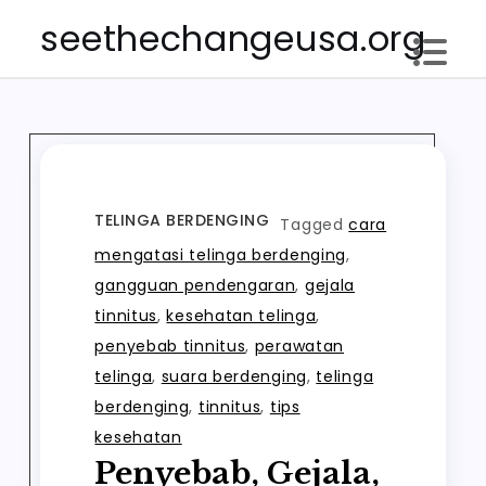
Skip
seethechangeusa.org
to
content
TELINGA BERDENGING
Tagged
cara
mengatasi telinga berdenging
,
gangguan pendengaran
,
gejala
tinnitus
,
kesehatan telinga
,
penyebab tinnitus
,
perawatan
telinga
,
suara berdenging
,
telinga
berdenging
,
tinnitus
,
tips
kesehatan
Penyebab, Gejala,