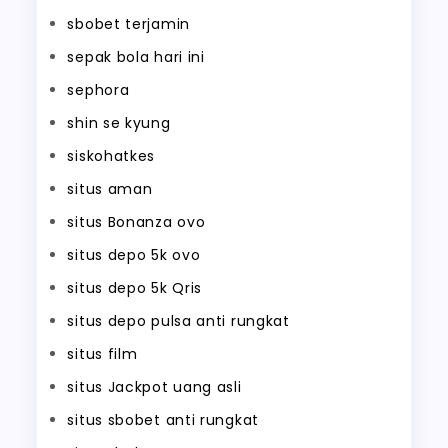
sbobet terjamin
sepak bola hari ini
sephora
shin se kyung
siskohatkes
situs aman
situs Bonanza ovo
situs depo 5k ovo
situs depo 5k Qris
situs depo pulsa anti rungkat
situs film
situs Jackpot uang asli
situs sbobet anti rungkat