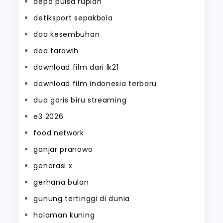
depo pulsa rupiah
detiksport sepakbola
doa kesembuhan
doa tarawih
download film dari lk21
download film indonesia terbaru
dua garis biru streaming
e3 2026
food network
ganjar pranowo
generasi x
gerhana bulan
gunung tertinggi di dunia
halaman kuning