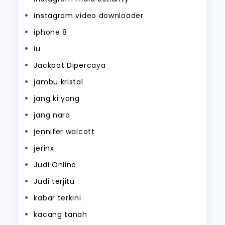
instagram video downloader
iphone 8
iu
Jackpot Dipercaya
jambu kristal
jang ki yong
jang nara
jennifer walcott
jerinx
Judi Online
Judi terjitu
kabar terkini
kacang tanah