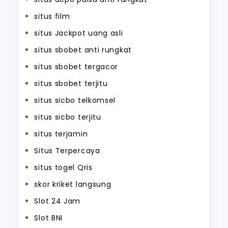
situs film
situs Jackpot uang asli
situs sbobet anti rungkat
situs sbobet tergacor
situs sbobet terjitu
situs sicbo telkomsel
situs sicbo terjitu
situs terjamin
Situs Terpercaya
situs togel Qris
skor kriket langsung
Slot 24 Jam
Slot BNI