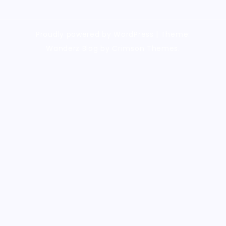
Proudly powered by WordPress
|
Theme:
Wanderz Blog by Crimson Themes.