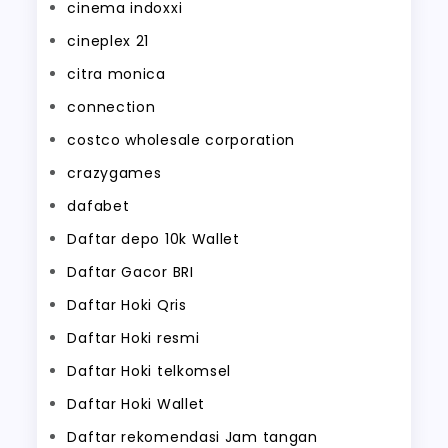
cinema indoxxi
cineplex 21
citra monica
connection
costco wholesale corporation
crazygames
dafabet
Daftar depo 10k Wallet
Daftar Gacor BRI
Daftar Hoki Qris
Daftar Hoki resmi
Daftar Hoki telkomsel
Daftar Hoki Wallet
Daftar rekomendasi Jam tangan