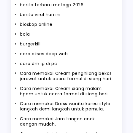
berita terbaru motogp 2026
berita viral hari ini
bioskop online
bola
burgerkill
cara akses deep web
cara dm ig di pc
Cara memakai Cream penghilang bekas
jerawat untuk acara formal di siang hari
Cara memakai Cream siang malam
bpom untuk acara formal di siang hari
Cara memakai Dress wanita korea style
langkah demi langkah untuk pemula.
Cara memakai Jam tangan anak
dengan mudah.