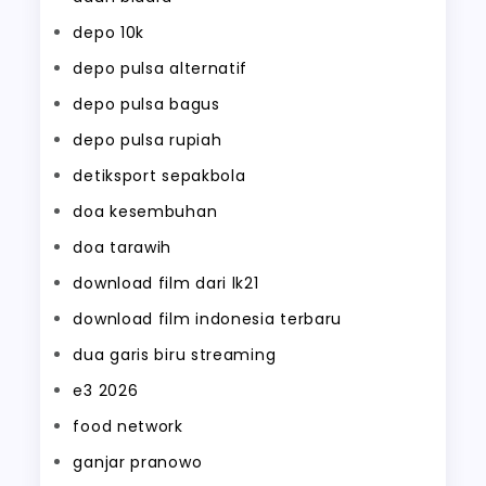
depo 10k
depo pulsa alternatif
depo pulsa bagus
depo pulsa rupiah
detiksport sepakbola
doa kesembuhan
doa tarawih
download film dari lk21
download film indonesia terbaru
dua garis biru streaming
e3 2026
food network
ganjar pranowo