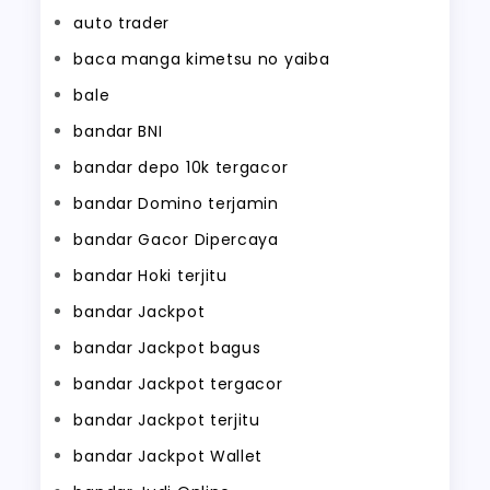
auto trader
baca manga kimetsu no yaiba
bale
bandar BNI
bandar depo 10k tergacor
bandar Domino terjamin
bandar Gacor Dipercaya
bandar Hoki terjitu
bandar Jackpot
bandar Jackpot bagus
bandar Jackpot tergacor
bandar Jackpot terjitu
bandar Jackpot Wallet