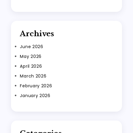
Archives
June 2026
May 2026
April 2026
March 2026
February 2026
January 2026