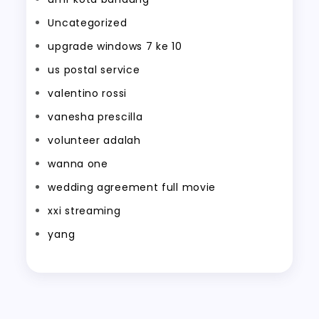
Uncategorized
upgrade windows 7 ke 10
us postal service
valentino rossi
vanesha prescilla
volunteer adalah
wanna one
wedding agreement full movie
xxi streaming
yang