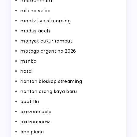
menkumham
milena velba
mnctv live streaming
modus aceh
monyet cukur rambut
motogp argentina 2026
msnbc
natal
nonton bioskop streaming
nonton orang kaya baru
obat flu
okezone bola
okezonenews
one piece