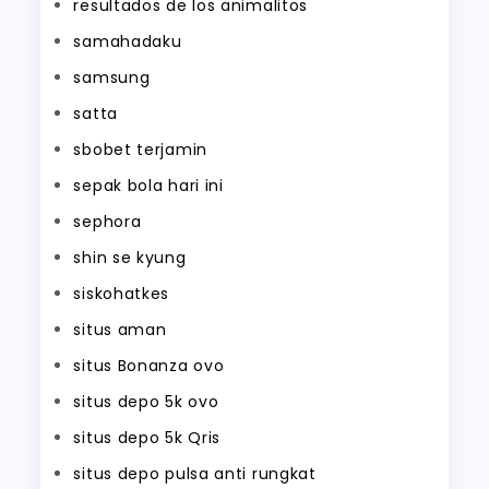
resultados de los animalitos
samahadaku
samsung
satta
sbobet terjamin
sepak bola hari ini
sephora
shin se kyung
siskohatkes
situs aman
situs Bonanza ovo
situs depo 5k ovo
situs depo 5k Qris
situs depo pulsa anti rungkat