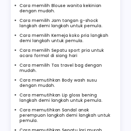
Cara memilih Blouse wanita kekinian
dengan mudah.
Cara memilih Jam tangan g-shock
langkah demi langkah untuk pemula.
Cara memilih Kemeja koko pria langkah
demi langkah untuk pemula.
Cara memilih Sepatu sport pria untuk
acara formal di siang hari
Cara memilih Tas travel bag dengan
mudah.
Cara memutihkan Body wash susu
dengan mudah.
Cara memutihkan Lip gloss bening
langkah demi langkah untuk pemula.
Cara memutihkan Sandal anak
perempuan langkah demi langkah untuk
pemula.
Cara memutihkan Sepatu lari murah