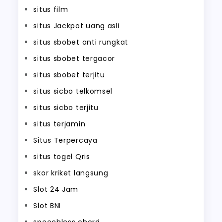
situs film
situs Jackpot uang asli
situs sbobet anti rungkat
situs sbobet tergacor
situs sbobet terjitu
situs sicbo telkomsel
situs sicbo terjitu
situs terjamin
Situs Terpercaya
situs togel Qris
skor kriket langsung
Slot 24 Jam
Slot BNI
speechless chord