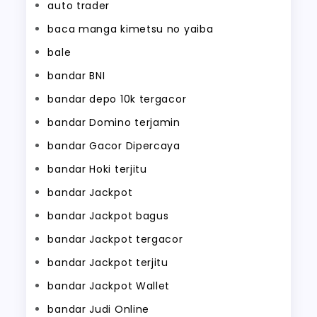
auto trader
baca manga kimetsu no yaiba
bale
bandar BNI
bandar depo 10k tergacor
bandar Domino terjamin
bandar Gacor Dipercaya
bandar Hoki terjitu
bandar Jackpot
bandar Jackpot bagus
bandar Jackpot tergacor
bandar Jackpot terjitu
bandar Jackpot Wallet
bandar Judi Online