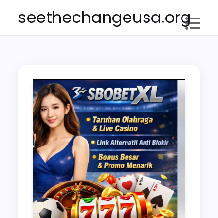
Skip
seethechangeusa.org
to
content