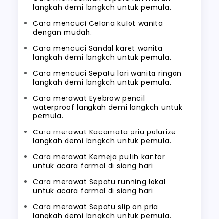
langkah demi langkah untuk pemula.
Cara mencuci Celana kulot wanita
dengan mudah.
Cara mencuci Sandal karet wanita
langkah demi langkah untuk pemula.
Cara mencuci Sepatu lari wanita ringan
langkah demi langkah untuk pemula.
Cara merawat Eyebrow pencil
waterproof langkah demi langkah untuk
pemula.
Cara merawat Kacamata pria polarize
langkah demi langkah untuk pemula.
Cara merawat Kemeja putih kantor
untuk acara formal di siang hari
Cara merawat Sepatu running lokal
untuk acara formal di siang hari
Cara merawat Sepatu slip on pria
langkah demi langkah untuk pemula.