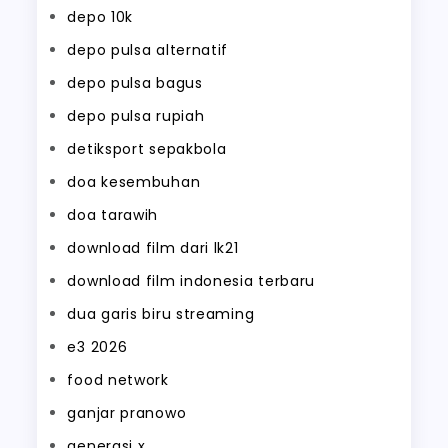
depo 10k
depo pulsa alternatif
depo pulsa bagus
depo pulsa rupiah
detiksport sepakbola
doa kesembuhan
doa tarawih
download film dari lk21
download film indonesia terbaru
dua garis biru streaming
e3 2026
food network
ganjar pranowo
generasi x