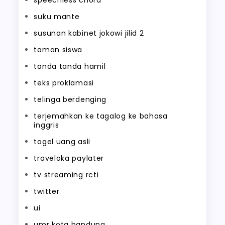
suku mante
susunan kabinet jokowi jilid 2
taman siswa
tanda tanda hamil
teks proklamasi
telinga berdenging
terjemahkan ke tagalog ke bahasa
inggris
togel uang asli
traveloka paylater
tv streaming rcti
twitter
ui
umr kota bandung