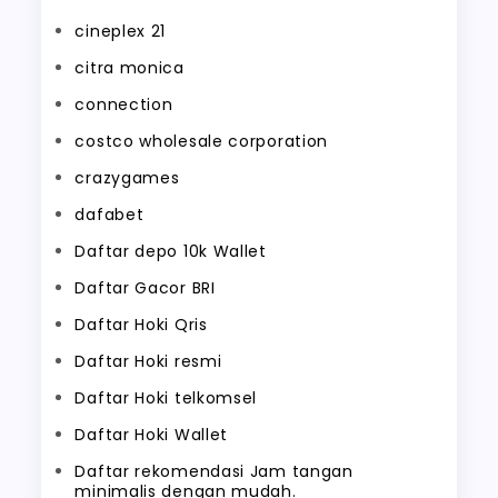
cineplex 21
citra monica
connection
costco wholesale corporation
crazygames
dafabet
Daftar depo 10k Wallet
Daftar Gacor BRI
Daftar Hoki Qris
Daftar Hoki resmi
Daftar Hoki telkomsel
Daftar Hoki Wallet
Daftar rekomendasi Jam tangan
minimalis dengan mudah.