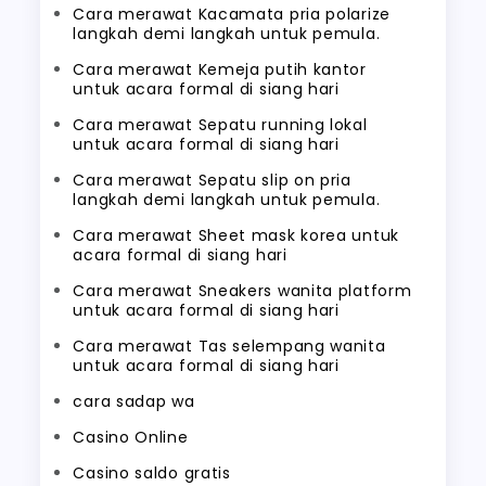
Cara merawat Kacamata pria polarize
langkah demi langkah untuk pemula.
Cara merawat Kemeja putih kantor
untuk acara formal di siang hari
Cara merawat Sepatu running lokal
untuk acara formal di siang hari
Cara merawat Sepatu slip on pria
langkah demi langkah untuk pemula.
Cara merawat Sheet mask korea untuk
acara formal di siang hari
Cara merawat Sneakers wanita platform
untuk acara formal di siang hari
Cara merawat Tas selempang wanita
untuk acara formal di siang hari
cara sadap wa
Casino Online
Casino saldo gratis