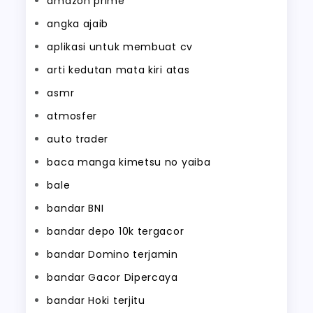
amazon prime
angka ajaib
aplikasi untuk membuat cv
arti kedutan mata kiri atas
asmr
atmosfer
auto trader
baca manga kimetsu no yaiba
bale
bandar BNI
bandar depo 10k tergacor
bandar Domino terjamin
bandar Gacor Dipercaya
bandar Hoki terjitu