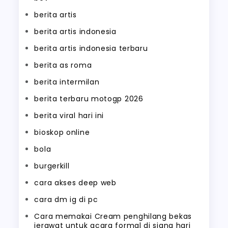
berita artis
berita artis indonesia
berita artis indonesia terbaru
berita as roma
berita intermilan
berita terbaru motogp 2026
berita viral hari ini
bioskop online
bola
burgerkill
cara akses deep web
cara dm ig di pc
Cara memakai Cream penghilang bekas
jerawat untuk acara formal di siang hari