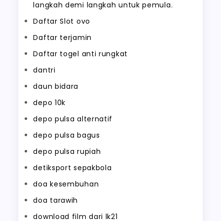
langkah demi langkah untuk pemula.
Daftar Slot ovo
Daftar terjamin
Daftar togel anti rungkat
dantri
daun bidara
depo 10k
depo pulsa alternatif
depo pulsa bagus
depo pulsa rupiah
detiksport sepakbola
doa kesembuhan
doa tarawih
download film dari lk21