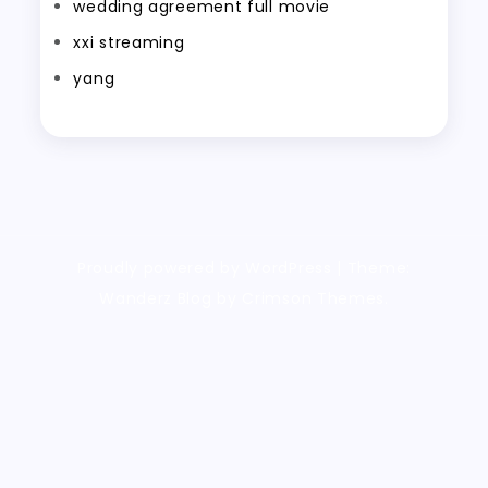
wedding agreement full movie
xxi streaming
yang
Proudly powered by WordPress
|
Theme:
Wanderz Blog by Crimson Themes.