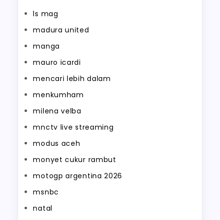
ls mag
madura united
manga
mauro icardi
mencari lebih dalam
menkumham
milena velba
mnctv live streaming
modus aceh
monyet cukur rambut
motogp argentina 2026
msnbc
natal