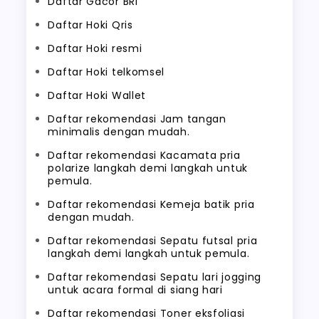
Daftar Gacor BRI
Daftar Hoki Qris
Daftar Hoki resmi
Daftar Hoki telkomsel
Daftar Hoki Wallet
Daftar rekomendasi Jam tangan
minimalis dengan mudah.
Daftar rekomendasi Kacamata pria
polarize langkah demi langkah untuk
pemula.
Daftar rekomendasi Kemeja batik pria
dengan mudah.
Daftar rekomendasi Sepatu futsal pria
langkah demi langkah untuk pemula.
Daftar rekomendasi Sepatu lari jogging
untuk acara formal di siang hari
Daftar rekomendasi Toner eksfoliasi