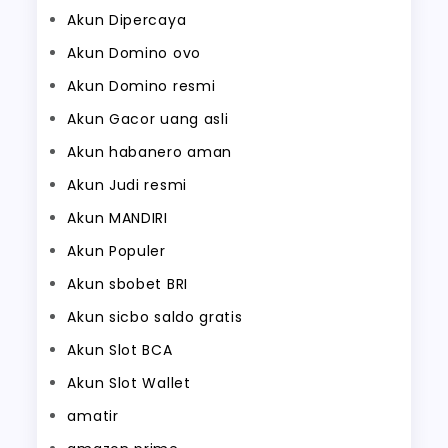
Akun Dipercaya
Akun Domino ovo
Akun Domino resmi
Akun Gacor uang asli
Akun habanero aman
Akun Judi resmi
Akun MANDIRI
Akun Populer
Akun sbobet BRI
Akun sicbo saldo gratis
Akun Slot BCA
Akun Slot Wallet
amatir