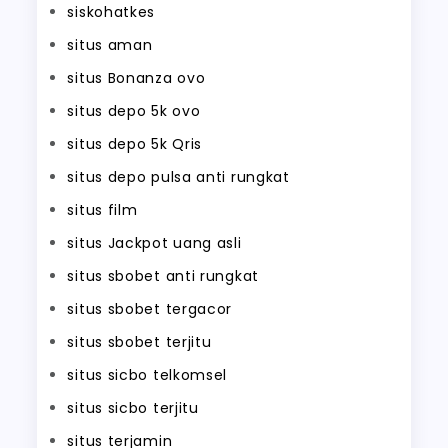
siskohatkes
situs aman
situs Bonanza ovo
situs depo 5k ovo
situs depo 5k Qris
situs depo pulsa anti rungkat
situs film
situs Jackpot uang asli
situs sbobet anti rungkat
situs sbobet tergacor
situs sbobet terjitu
situs sicbo telkomsel
situs sicbo terjitu
situs terjamin