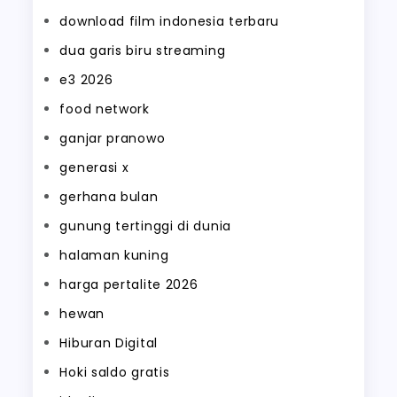
download film indonesia terbaru
dua garis biru streaming
e3 2026
food network
ganjar pranowo
generasi x
gerhana bulan
gunung tertinggi di dunia
halaman kuning
harga pertalite 2026
hewan
Hiburan Digital
Hoki saldo gratis