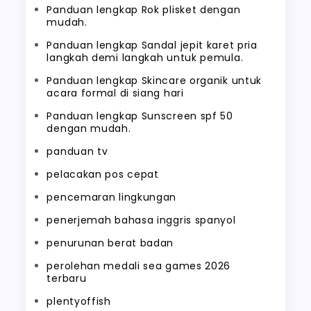
Panduan lengkap Rok plisket dengan
mudah.
Panduan lengkap Sandal jepit karet pria
langkah demi langkah untuk pemula.
Panduan lengkap Skincare organik untuk
acara formal di siang hari
Panduan lengkap Sunscreen spf 50
dengan mudah.
panduan tv
pelacakan pos cepat
pencemaran lingkungan
penerjemah bahasa inggris spanyol
penurunan berat badan
perolehan medali sea games 2026
terbaru
plentyoffish