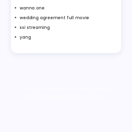
wanna one
wedding agreement full movie
xxi streaming
yang
Proudly powered by WordPress
|
Theme:
Wanderz Blog by Crimson Themes.