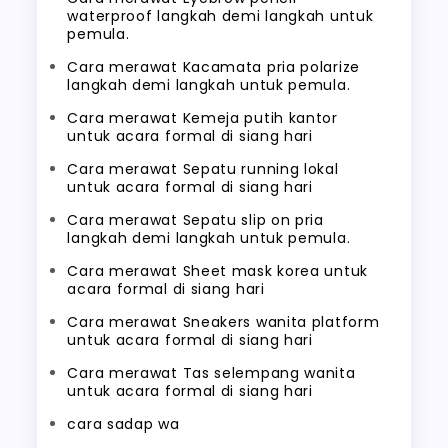
waterproof langkah demi langkah untuk
pemula.
Cara merawat Kacamata pria polarize
langkah demi langkah untuk pemula.
Cara merawat Kemeja putih kantor
untuk acara formal di siang hari
Cara merawat Sepatu running lokal
untuk acara formal di siang hari
Cara merawat Sepatu slip on pria
langkah demi langkah untuk pemula.
Cara merawat Sheet mask korea untuk
acara formal di siang hari
Cara merawat Sneakers wanita platform
untuk acara formal di siang hari
Cara merawat Tas selempang wanita
untuk acara formal di siang hari
cara sadap wa