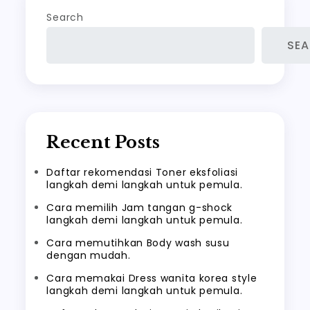
Search
SE
Recent Posts
Daftar rekomendasi Toner eksfoliasi
langkah demi langkah untuk pemula.
Cara memilih Jam tangan g-shock
langkah demi langkah untuk pemula.
Cara memutihkan Body wash susu
dengan mudah.
Cara memakai Dress wanita korea style
langkah demi langkah untuk pemula.