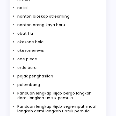
natal
nonton bioskop streaming
nonton orang kaya baru
obat flu
okezone bola
okezonenews
one piece
orde baru
pajak penghasilan
palembang
Panduan lengkap Hijab bergo langkah
demi langkah untuk pemula.
Panduan lengkap Hijab segiempat motif
langkah demi langkah untuk pemula.