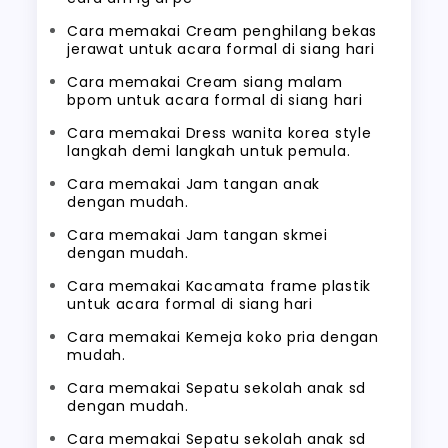
Cara memakai Cream penghilang bekas
jerawat untuk acara formal di siang hari
Cara memakai Cream siang malam
bpom untuk acara formal di siang hari
Cara memakai Dress wanita korea style
langkah demi langkah untuk pemula.
Cara memakai Jam tangan anak
dengan mudah.
Cara memakai Jam tangan skmei
dengan mudah.
Cara memakai Kacamata frame plastik
untuk acara formal di siang hari
Cara memakai Kemeja koko pria dengan
mudah.
Cara memakai Sepatu sekolah anak sd
dengan mudah.
Cara memakai Sepatu sekolah anak sd