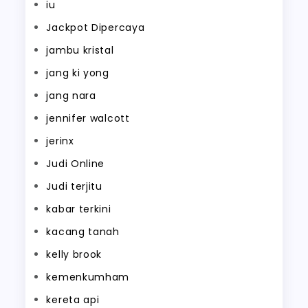
iu
Jackpot Dipercaya
jambu kristal
jang ki yong
jang nara
jennifer walcott
jerinx
Judi Online
Judi terjitu
kabar terkini
kacang tanah
kelly brook
kemenkumham
kereta api