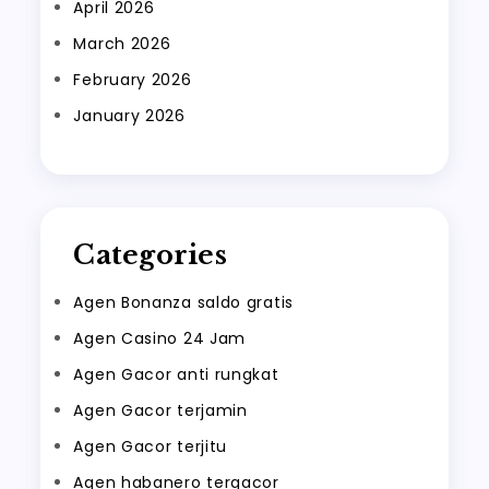
April 2026
March 2026
February 2026
January 2026
Categories
Agen Bonanza saldo gratis
Agen Casino 24 Jam
Agen Gacor anti rungkat
Agen Gacor terjamin
Agen Gacor terjitu
Agen habanero tergacor