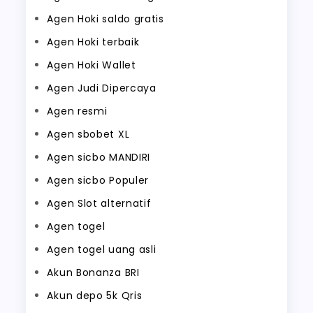
Agen Hoki saldo gratis
Agen Hoki terbaik
Agen Hoki Wallet
Agen Judi Dipercaya
Agen resmi
Agen sbobet XL
Agen sicbo MANDIRI
Agen sicbo Populer
Agen Slot alternatif
Agen togel
Agen togel uang asli
Akun Bonanza BRI
Akun depo 5k Qris