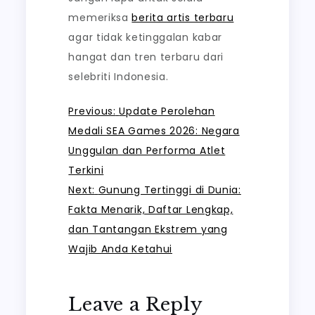
memeriksa
berita artis terbaru
agar tidak ketinggalan kabar
hangat dan tren terbaru dari
selebriti Indonesia.
Post
Previous:
Update Perolehan
Medali SEA Games 2026: Negara
navigation
Unggulan dan Performa Atlet
Terkini
Next:
Gunung Tertinggi di Dunia:
Fakta Menarik, Daftar Lengkap,
dan Tantangan Ekstrem yang
Wajib Anda Ketahui
Leave a Reply