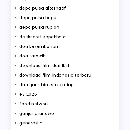
depo pulsa alternatif
depo pulsa bagus
depo pulsa rupiah
detiksport sepakbola
doa kesembuhan
doa tarawih
download film dari lk21
download film indonesia terbaru
dua garis biru streaming
e3 2026
food network
ganjar pranowo
generasi x