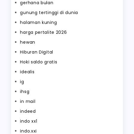
gerhana bulan
gunung tertinggi di dunia
halaman kuning
harga pertalite 2026
hewan
Hiburan Digital
Hoki saldo gratis
idealis
ig
ihsg
in mail
indeed
indo xx1
indo.xxi