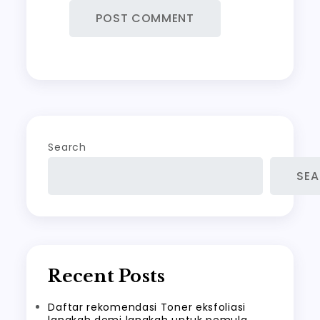
Search
SE
Recent Posts
Daftar rekomendasi Toner eksfoliasi