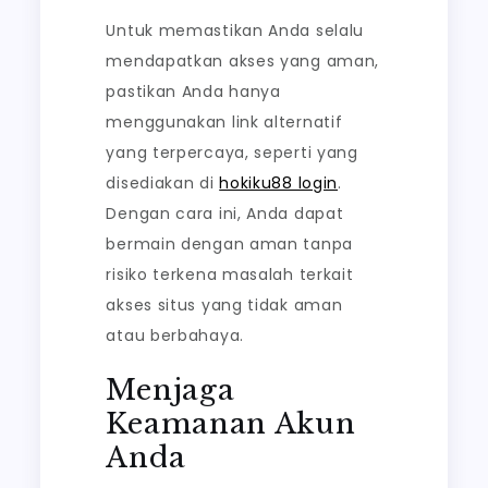
Untuk memastikan Anda selalu
mendapatkan akses yang aman,
pastikan Anda hanya
menggunakan link alternatif
yang terpercaya, seperti yang
disediakan di
hokiku88 login
.
Dengan cara ini, Anda dapat
bermain dengan aman tanpa
risiko terkena masalah terkait
akses situs yang tidak aman
atau berbahaya.
Menjaga
Keamanan Akun
Anda