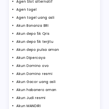
Agen Slot alternatif
Agen togel
Agen togel uang asli
Akun Bonanza BRI
Akun depo 5k Qris
Akun depo 5k terjitu
Akun depo pulsa aman
Akun Dipercaya
Akun Domino ovo
Akun Domino resmi
Akun Gacor uang asli
Akun habanero aman
Akun Judi resmi
Akun MANDIRI