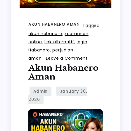
AKUN HABANERO AMAN
Tagged
akun habanero
,
keamanan
online
,
link alternatif
,
login
Habanero
,
perjudian
on
aman
Leave a Comment
Akun Habanero
Akun
habanero
Aman
aman