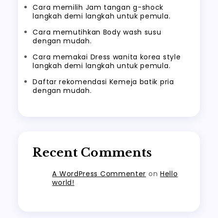
Cara memilih Jam tangan g-shock
langkah demi langkah untuk pemula.
Cara memutihkan Body wash susu
dengan mudah.
Cara memakai Dress wanita korea style
langkah demi langkah untuk pemula.
Daftar rekomendasi Kemeja batik pria
dengan mudah.
Recent Comments
A WordPress Commenter
on
Hello
world!