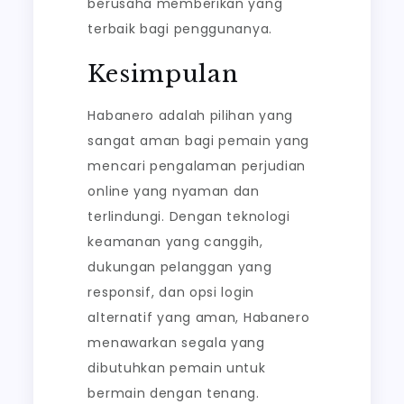
berusaha memberikan yang
terbaik bagi penggunanya.
Kesimpulan
Habanero adalah pilihan yang
sangat aman bagi pemain yang
mencari pengalaman perjudian
online yang nyaman dan
terlindungi. Dengan teknologi
keamanan yang canggih,
dukungan pelanggan yang
responsif, dan opsi login
alternatif yang aman, Habanero
menawarkan segala yang
dibutuhkan pemain untuk
bermain dengan tenang.