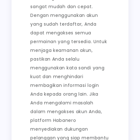
sangat mudah dan cepat.
Dengan menggunakan akun
yang sudah terdaftar, Anda
dapat mengakses semua
permainan yang tersedia. Untuk
menjaga keamanan akun,
pastikan Anda selalu
menggunakan kata sandi yang
kuat dan menghindari
membagikan informasi login
Anda kepada orang lain. Jika
Anda mengalami masalah
dalam mengakses akun Anda,
platform Habanero
menyediakan dukungan
pelanggan yang siap membantu