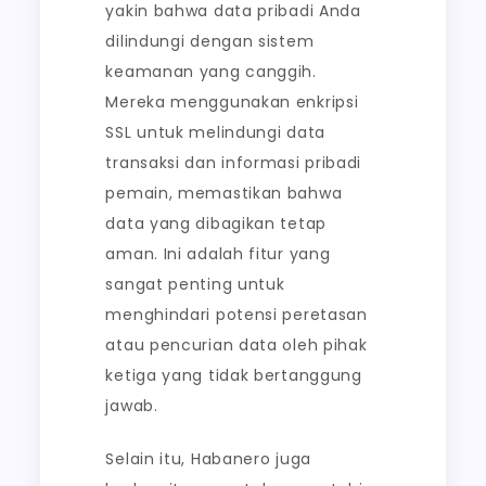
yakin bahwa data pribadi Anda
dilindungi dengan sistem
keamanan yang canggih.
Mereka menggunakan enkripsi
SSL untuk melindungi data
transaksi dan informasi pribadi
pemain, memastikan bahwa
data yang dibagikan tetap
aman. Ini adalah fitur yang
sangat penting untuk
menghindari potensi peretasan
atau pencurian data oleh pihak
ketiga yang tidak bertanggung
jawab.
Selain itu, Habanero juga