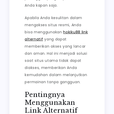
Anda kapan saja.
Apabila Anda kesulitan dalam
mengakses situs resmi, Anda
bisa menggunakan
hokiku88 link
alternatif
yang dapat
memberikan akses yang lancar
dan aman. Hal ini menjadi solusi
saat situs utama tidak dapat
diakses, memberikan Anda
kemudahan dalam melanjutkan
permainan tanpa gangguan.
Pentingnya
Menggunakan
Link Alternatif