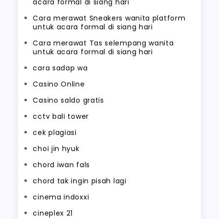
acara formal di siang hari
Cara merawat Sneakers wanita platform
untuk acara formal di siang hari
Cara merawat Tas selempang wanita
untuk acara formal di siang hari
cara sadap wa
Casino Online
Casino saldo gratis
cctv bali tower
cek plagiasi
choi jin hyuk
chord iwan fals
chord tak ingin pisah lagi
cinema indoxxi
cineplex 21