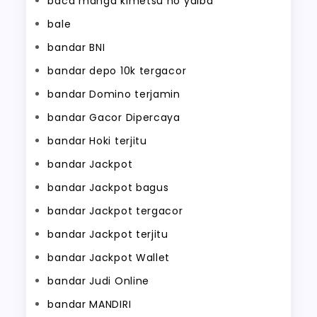
baca manga kimetsu no yaiba
bale
bandar BNI
bandar depo 10k tergacor
bandar Domino terjamin
bandar Gacor Dipercaya
bandar Hoki terjitu
bandar Jackpot
bandar Jackpot bagus
bandar Jackpot tergacor
bandar Jackpot terjitu
bandar Jackpot Wallet
bandar Judi Online
bandar MANDIRI