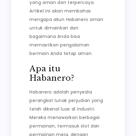
yang aman dan terpercaya.
Artikel ini akan membahas
mengapa akun Habanero aman
untuk dimainkan dan
bagaimana Anda bisa
memastikan pengalaman
bermain Anda tetap aman.
Apa itu
Habanero?
Habanero adalah penyedia
perangkat lunak perjudian yang
telah dikenal luas di industri.
Mereka menawarkan berbagai
permainan, termasuk slot dan
permainan meja, dengan