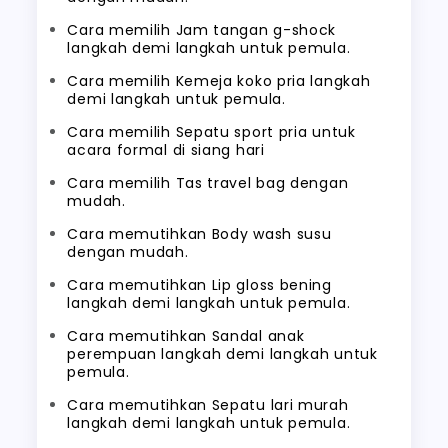
Cara memilih Jam tangan g-shock
langkah demi langkah untuk pemula.
Cara memilih Kemeja koko pria langkah
demi langkah untuk pemula.
Cara memilih Sepatu sport pria untuk
acara formal di siang hari
Cara memilih Tas travel bag dengan
mudah.
Cara memutihkan Body wash susu
dengan mudah.
Cara memutihkan Lip gloss bening
langkah demi langkah untuk pemula.
Cara memutihkan Sandal anak
perempuan langkah demi langkah untuk
pemula.
Cara memutihkan Sepatu lari murah
langkah demi langkah untuk pemula.