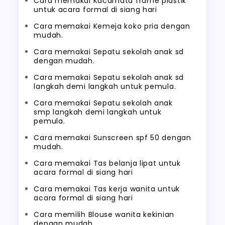
Cara memakai Kacamata frame plastik
untuk acara formal di siang hari
Cara memakai Kemeja koko pria dengan
mudah.
Cara memakai Sepatu sekolah anak sd
dengan mudah.
Cara memakai Sepatu sekolah anak sd
langkah demi langkah untuk pemula.
Cara memakai Sepatu sekolah anak
smp langkah demi langkah untuk
pemula.
Cara memakai Sunscreen spf 50 dengan
mudah.
Cara memakai Tas belanja lipat untuk
acara formal di siang hari
Cara memakai Tas kerja wanita untuk
acara formal di siang hari
Cara memilih Blouse wanita kekinian
dengan mudah.