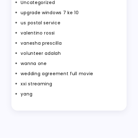
Uncategorized
upgrade windows 7 ke 10
us postal service
valentino rossi
vanesha prescilla
volunteer adalah
wanna one
wedding agreement full movie
xxi streaming
yang