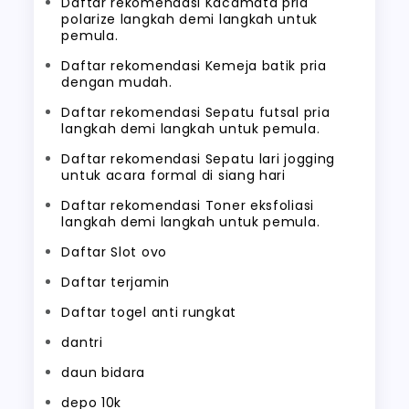
Daftar rekomendasi Kacamata pria
polarize langkah demi langkah untuk
pemula.
Daftar rekomendasi Kemeja batik pria
dengan mudah.
Daftar rekomendasi Sepatu futsal pria
langkah demi langkah untuk pemula.
Daftar rekomendasi Sepatu lari jogging
untuk acara formal di siang hari
Daftar rekomendasi Toner eksfoliasi
langkah demi langkah untuk pemula.
Daftar Slot ovo
Daftar terjamin
Daftar togel anti rungkat
dantri
daun bidara
depo 10k