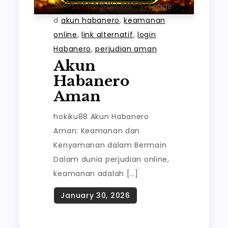
AKUN HABANERO AMAN
Tagge
d
akun habanero
,
keamanan
online
,
link alternatif
,
login
Habanero
,
perjudian aman
Akun
Habanero
Aman
hokiku88 Akun Habanero
Aman: Keamanan dan
Kenyamanan dalam Bermain
Dalam dunia perjudian online,
keamanan adalah […]