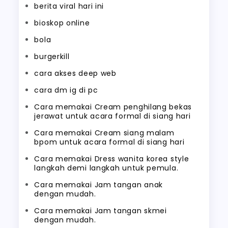
berita viral hari ini
bioskop online
bola
burgerkill
cara akses deep web
cara dm ig di pc
Cara memakai Cream penghilang bekas
jerawat untuk acara formal di siang hari
Cara memakai Cream siang malam
bpom untuk acara formal di siang hari
Cara memakai Dress wanita korea style
langkah demi langkah untuk pemula.
Cara memakai Jam tangan anak
dengan mudah.
Cara memakai Jam tangan skmei
dengan mudah.