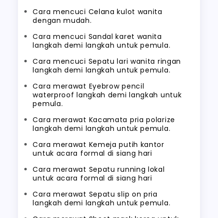
Cara mencuci Celana kulot wanita
dengan mudah.
Cara mencuci Sandal karet wanita
langkah demi langkah untuk pemula.
Cara mencuci Sepatu lari wanita ringan
langkah demi langkah untuk pemula.
Cara merawat Eyebrow pencil
waterproof langkah demi langkah untuk
pemula.
Cara merawat Kacamata pria polarize
langkah demi langkah untuk pemula.
Cara merawat Kemeja putih kantor
untuk acara formal di siang hari
Cara merawat Sepatu running lokal
untuk acara formal di siang hari
Cara merawat Sepatu slip on pria
langkah demi langkah untuk pemula.