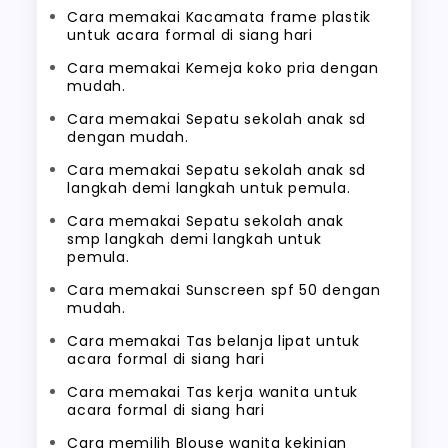
Cara memakai Kacamata frame plastik
untuk acara formal di siang hari
Cara memakai Kemeja koko pria dengan
mudah.
Cara memakai Sepatu sekolah anak sd
dengan mudah.
Cara memakai Sepatu sekolah anak sd
langkah demi langkah untuk pemula.
Cara memakai Sepatu sekolah anak
smp langkah demi langkah untuk
pemula.
Cara memakai Sunscreen spf 50 dengan
mudah.
Cara memakai Tas belanja lipat untuk
acara formal di siang hari
Cara memakai Tas kerja wanita untuk
acara formal di siang hari
Cara memilih Blouse wanita kekinian