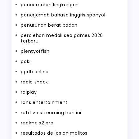
pencemaran lingkungan
penerjemah bahasa inggris spanyol
penurunan berat badan
perolehan medali sea games 2026
terbaru
plentyoffish
poki
ppdb online
radio shack
raiplay
rans entertainment
rcti live streaming hari ini
realme x2 pro
resultados de los animalitos