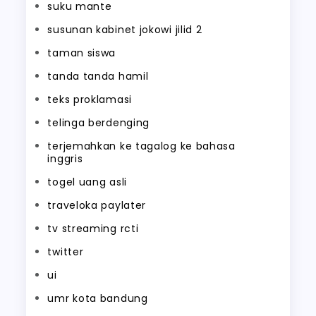
suku mante
susunan kabinet jokowi jilid 2
taman siswa
tanda tanda hamil
teks proklamasi
telinga berdenging
terjemahkan ke tagalog ke bahasa
inggris
togel uang asli
traveloka paylater
tv streaming rcti
twitter
ui
umr kota bandung