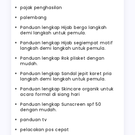
pajak penghasilan
palembang
Panduan lengkap Hijab bergo langkah
demi langkah untuk pemula.
Panduan lengkap Hijab segiempat motif
langkah demi langkah untuk pemula.
Panduan lengkap Rok plisket dengan
mudah.
Panduan lengkap Sandal jepit karet pria
langkah demi langkah untuk pemula.
Panduan lengkap Skincare organik untuk
acara formal di siang hari
Panduan lengkap Sunscreen spf 50
dengan mudah.
panduan tv
pelacakan pos cepat