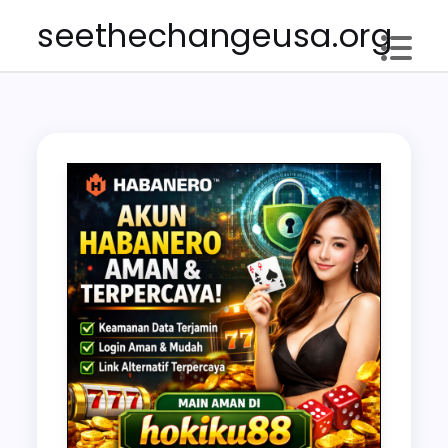
Skip
seethechangeusa.org
to
content