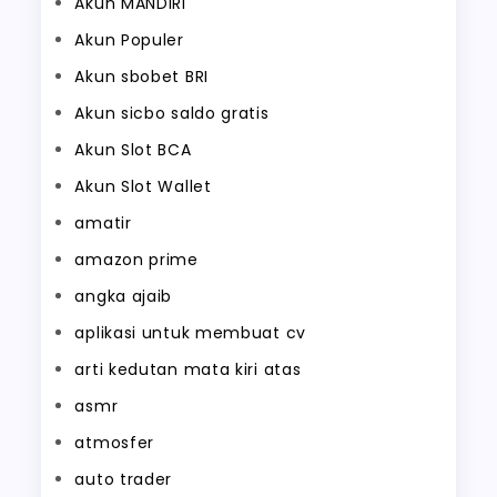
Akun MANDIRI
Akun Populer
Akun sbobet BRI
Akun sicbo saldo gratis
Akun Slot BCA
Akun Slot Wallet
amatir
amazon prime
angka ajaib
aplikasi untuk membuat cv
arti kedutan mata kiri atas
asmr
atmosfer
auto trader