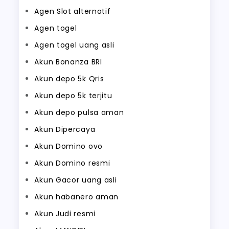
Agen Slot alternatif
Agen togel
Agen togel uang asli
Akun Bonanza BRI
Akun depo 5k Qris
Akun depo 5k terjitu
Akun depo pulsa aman
Akun Dipercaya
Akun Domino ovo
Akun Domino resmi
Akun Gacor uang asli
Akun habanero aman
Akun Judi resmi