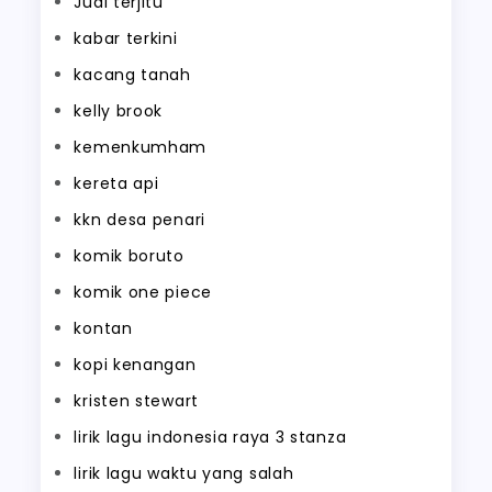
Judi terjitu
kabar terkini
kacang tanah
kelly brook
kemenkumham
kereta api
kkn desa penari
komik boruto
komik one piece
kontan
kopi kenangan
kristen stewart
lirik lagu indonesia raya 3 stanza
lirik lagu waktu yang salah