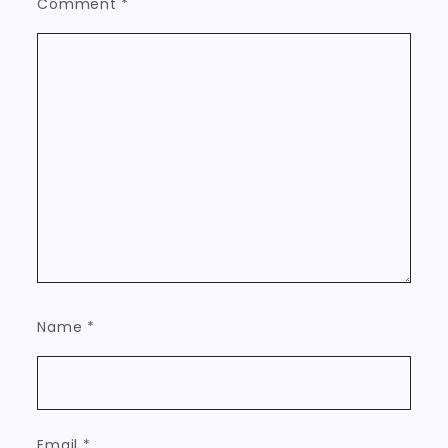
Comment
*
Name
*
Email
*