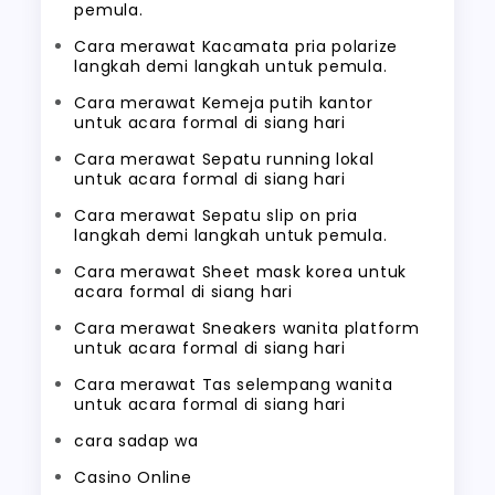
pemula.
Cara merawat Kacamata pria polarize
langkah demi langkah untuk pemula.
Cara merawat Kemeja putih kantor
untuk acara formal di siang hari
Cara merawat Sepatu running lokal
untuk acara formal di siang hari
Cara merawat Sepatu slip on pria
langkah demi langkah untuk pemula.
Cara merawat Sheet mask korea untuk
acara formal di siang hari
Cara merawat Sneakers wanita platform
untuk acara formal di siang hari
Cara merawat Tas selempang wanita
untuk acara formal di siang hari
cara sadap wa
Casino Online