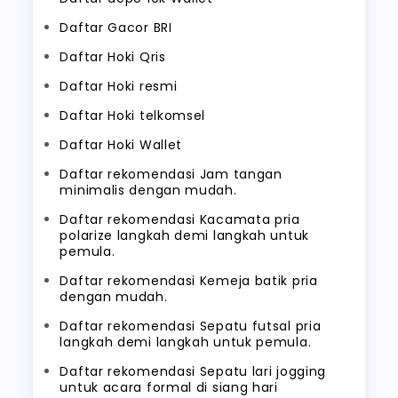
Daftar Gacor BRI
Daftar Hoki Qris
Daftar Hoki resmi
Daftar Hoki telkomsel
Daftar Hoki Wallet
Daftar rekomendasi Jam tangan
minimalis dengan mudah.
Daftar rekomendasi Kacamata pria
polarize langkah demi langkah untuk
pemula.
Daftar rekomendasi Kemeja batik pria
dengan mudah.
Daftar rekomendasi Sepatu futsal pria
langkah demi langkah untuk pemula.
Daftar rekomendasi Sepatu lari jogging
untuk acara formal di siang hari