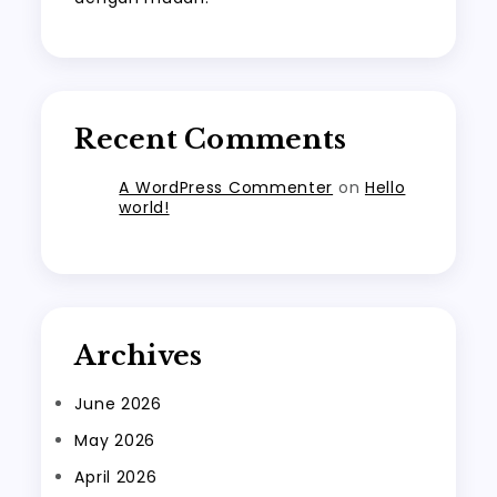
Recent Comments
A WordPress Commenter
on
Hello
world!
Archives
June 2026
May 2026
April 2026