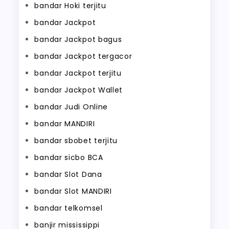
bandar Hoki terjitu
bandar Jackpot
bandar Jackpot bagus
bandar Jackpot tergacor
bandar Jackpot terjitu
bandar Jackpot Wallet
bandar Judi Online
bandar MANDIRI
bandar sbobet terjitu
bandar sicbo BCA
bandar Slot Dana
bandar Slot MANDIRI
bandar telkomsel
banjir mississippi