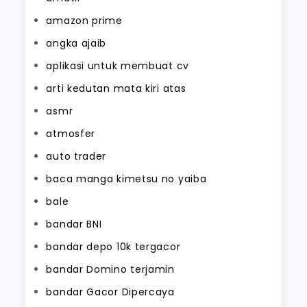
amazon prime
angka ajaib
aplikasi untuk membuat cv
arti kedutan mata kiri atas
asmr
atmosfer
auto trader
baca manga kimetsu no yaiba
bale
bandar BNI
bandar depo 10k tergacor
bandar Domino terjamin
bandar Gacor Dipercaya