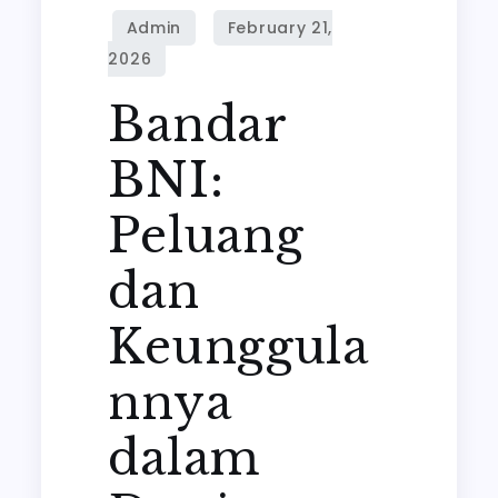
Bandar
BNI:
Peluang
dan
Keunggula
nnya
dalam