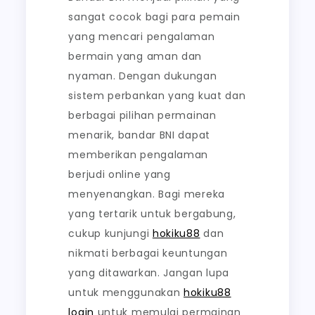
sangat cocok bagi para pemain
yang mencari pengalaman
bermain yang aman dan
nyaman. Dengan dukungan
sistem perbankan yang kuat dan
berbagai pilihan permainan
menarik, bandar BNI dapat
memberikan pengalaman
berjudi online yang
menyenangkan. Bagi mereka
yang tertarik untuk bergabung,
cukup kunjungi
hokiku88
dan
nikmati berbagai keuntungan
yang ditawarkan. Jangan lupa
untuk menggunakan
hokiku88
login
untuk memulai permainan