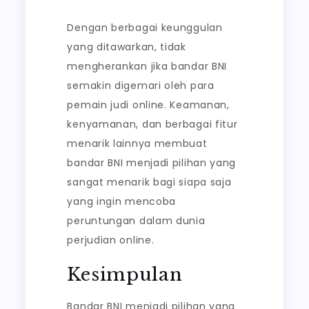
Dengan berbagai keunggulan
yang ditawarkan, tidak
mengherankan jika bandar BNI
semakin digemari oleh para
pemain judi online. Keamanan,
kenyamanan, dan berbagai fitur
menarik lainnya membuat
bandar BNI menjadi pilihan yang
sangat menarik bagi siapa saja
yang ingin mencoba
peruntungan dalam dunia
perjudian online.
Kesimpulan
Bandar BNI menjadi pilihan yang