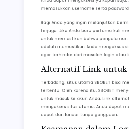
Anda dapat mengaksesnya kapan saja. 
memasukkan username serta password 
Bagi Anda yang ingin melanjutkan ber
terjaga. Jika Anda baru pertama kali me
untuk memastikan bahwa pengalaman l
adalah memastikan Anda mengakses si
agar terhindar dari masalah login atau
Alternatif Link untu
Terkadang, situs utama SBOBET bisa me
tertentu. Oleh karena itu, SBOBET men
untuk masuk ke akun Anda. Link alterna
mengakses situs utama. Anda dapat men
cepat dan lancar tanpa gangguan.