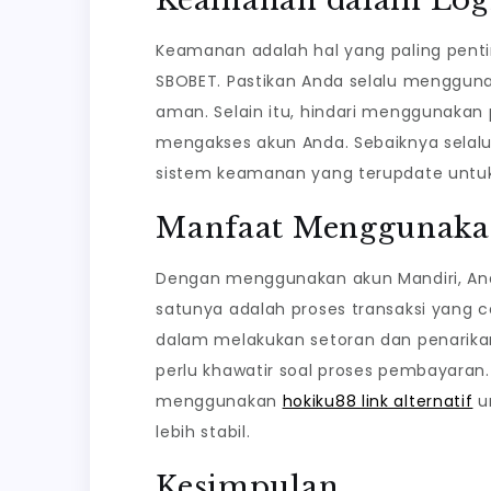
Keamanan dalam Lo
Keamanan adalah hal yang paling pentin
SBOBET. Pastikan Anda selalu menggu
aman. Selain itu, hindari menggunakan 
mengakses akun Anda. Sebaiknya selalu
sistem keamanan yang terupdate untuk 
Manfaat Menggunaka
Dengan menggunakan akun Mandiri, An
satunya adalah proses transaksi yang
dalam melakukan setoran dan penarika
perlu khawatir soal proses pembayara
menggunakan
hokiku88 link alternatif
un
lebih stabil.
Kesimpulan