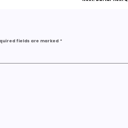
quired fields are marked
*