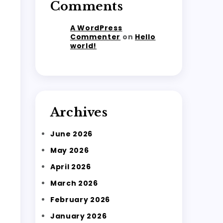
Comments
A WordPress
Commenter
on
Hello
world!
Archives
June 2026
May 2026
April 2026
March 2026
February 2026
January 2026