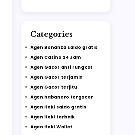
Categories
Agen Bonanza saldo gratis
Agen Casino 24 Jam
Agen Gacor anti rungkat
Agen Gacor terjamin
Agen Gacor terjitu
Agen habanero tergacor
Agen Hoki saldo gratis
Agen Hoki terbaik
Agen Hoki Wallet