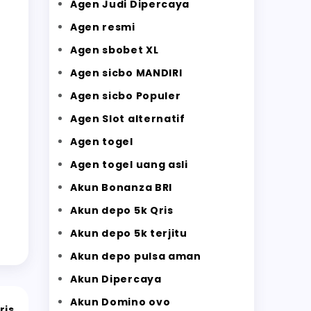
Agen Judi Dipercaya
Agen resmi
Agen sbobet XL
Agen sicbo MANDIRI
Agen sicbo Populer
Agen Slot alternatif
Agen togel
Agen togel uang asli
Akun Bonanza BRI
Akun depo 5k Qris
Akun depo 5k terjitu
Akun depo pulsa aman
Akun Dipercaya
Akun Domino ovo
ris