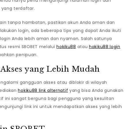
Anda hanya perlu mengunjungi halaman login dan
yang terdaftar.
main tanpa hambatan, pastikan akun Anda aman dan
lakukan login, ada beberapa tips yang dapat Anda ikuti
ogin Anda lebih aman dan nyaman. Salah satunya
tus resmi SBOBET melalui
hokiku88
atau
hokiku88 login
 bahkan penipuan.
k Akses yang Lebih Mudah
ngalami gangguan akses atau diblokir di wilayah
yediakan
hokiku88 link alternatif
yang bisa Anda gunakan
tif ini sangat berguna bagi pengguna yang kesulitan
gunjungi link ini untuk mendapatkan akses yang lebih