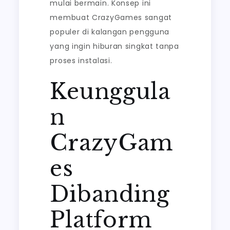
mulai bermain. Konsep ini
membuat CrazyGames sangat
populer di kalangan pengguna
yang ingin hiburan singkat tanpa
proses instalasi.
Keunggula
n
CrazyGam
es
Dibanding
Platform