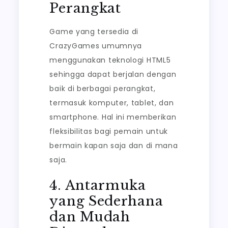
Perangkat
Game yang tersedia di
CrazyGames umumnya
menggunakan teknologi HTML5
sehingga dapat berjalan dengan
baik di berbagai perangkat,
termasuk komputer, tablet, dan
smartphone. Hal ini memberikan
fleksibilitas bagi pemain untuk
bermain kapan saja dan di mana
saja.
4. Antarmuka
yang Sederhana
dan Mudah