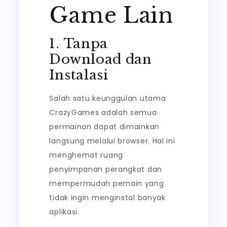
Game Lain
1. Tanpa
Download dan
Instalasi
Salah satu keunggulan utama
CrazyGames adalah semua
permainan dapat dimainkan
langsung melalui browser. Hal ini
menghemat ruang
penyimpanan perangkat dan
mempermudah pemain yang
tidak ingin menginstal banyak
aplikasi.