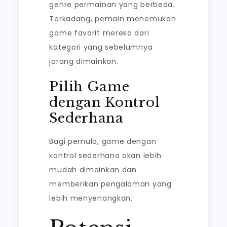
genre permainan yang berbeda.
Terkadang, pemain menemukan
game favorit mereka dari
kategori yang sebelumnya
jarang dimainkan.
Pilih Game
dengan Kontrol
Sederhana
Bagi pemula, game dengan
kontrol sederhana akan lebih
mudah dimainkan dan
memberikan pengalaman yang
lebih menyenangkan.