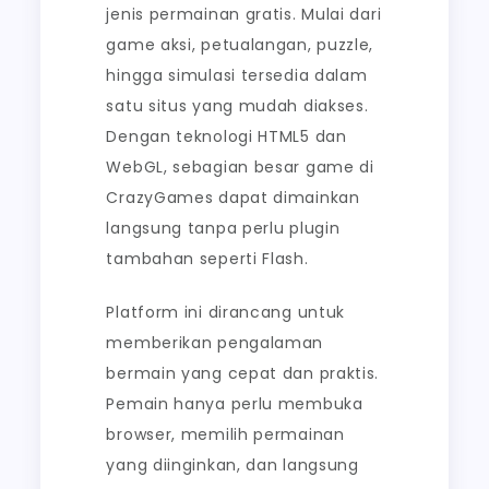
jenis permainan gratis. Mulai dari
game aksi, petualangan, puzzle,
hingga simulasi tersedia dalam
satu situs yang mudah diakses.
Dengan teknologi HTML5 dan
WebGL, sebagian besar game di
CrazyGames dapat dimainkan
langsung tanpa perlu plugin
tambahan seperti Flash.
Platform ini dirancang untuk
memberikan pengalaman
bermain yang cepat dan praktis.
Pemain hanya perlu membuka
browser, memilih permainan
yang diinginkan, dan langsung