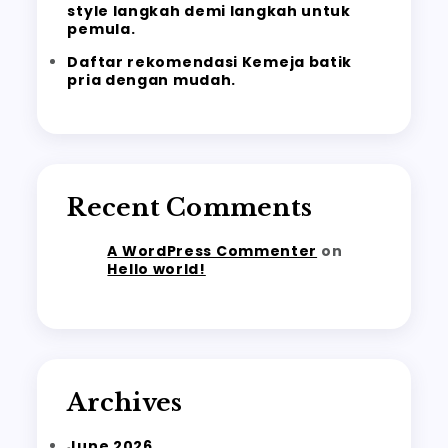
style langkah demi langkah untuk
pemula.
Daftar rekomendasi Kemeja batik
pria dengan mudah.
Recent Comments
A WordPress Commenter
on
Hello world!
Archives
June 2026