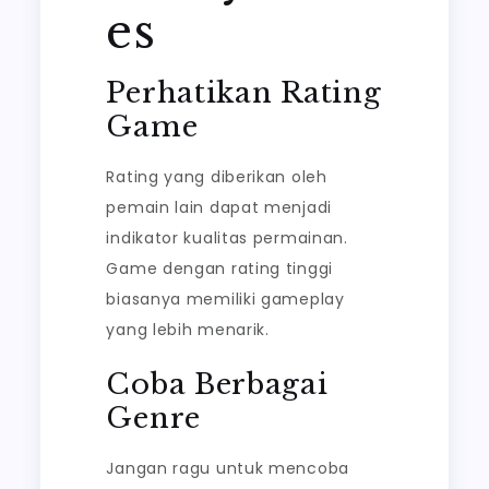
es
Perhatikan Rating
Game
Rating yang diberikan oleh
pemain lain dapat menjadi
indikator kualitas permainan.
Game dengan rating tinggi
biasanya memiliki gameplay
yang lebih menarik.
Coba Berbagai
Genre
Jangan ragu untuk mencoba