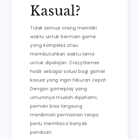
Kasual?
Tidak semua orang memiliki
waktu untuk bermain game
yang kompleks atau
membutuhkan waktu lama
untuk dipelajari. CrazyGames
hadir sebagai solusi bagi gamer
kasual yang ingin hiburan cepat.
Dengan gameplay yang
umumnya mudah dipahami,
pemain bisa langsung
menikmati permainan tanpa
perlu membaca banyak
panduan.