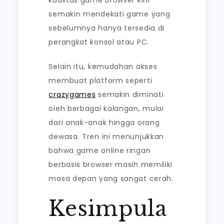
kualitas game browser kini
semakin mendekati game yang
sebelumnya hanya tersedia di
perangkat konsol atau PC.
Selain itu, kemudahan akses
membuat platform seperti
crazygames
semakin diminati
oleh berbagai kalangan, mulai
dari anak-anak hingga orang
dewasa. Tren ini menunjukkan
bahwa game online ringan
berbasis browser masih memiliki
masa depan yang sangat cerah.
Kesimpula