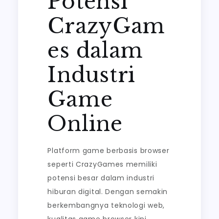
Potensi
CrazyGam
es dalam
Industri
Game
Online
Platform game berbasis browser
seperti CrazyGames memiliki
potensi besar dalam industri
hiburan digital. Dengan semakin
berkembangnya teknologi web,