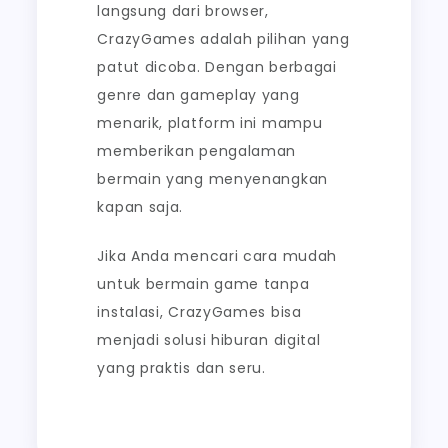
langsung dari browser,
CrazyGames adalah pilihan yang
patut dicoba. Dengan berbagai
genre dan gameplay yang
menarik, platform ini mampu
memberikan pengalaman
bermain yang menyenangkan
kapan saja.
Jika Anda mencari cara mudah
untuk bermain game tanpa
instalasi, CrazyGames bisa
menjadi solusi hiburan digital
yang praktis dan seru.