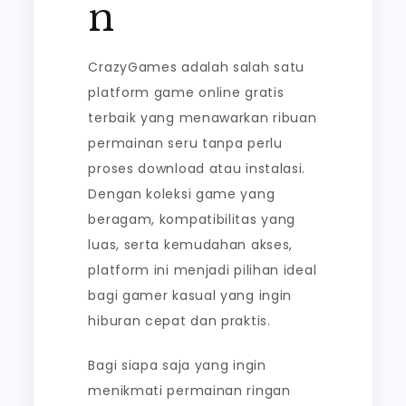
n
CrazyGames adalah salah satu
platform game online gratis
terbaik yang menawarkan ribuan
permainan seru tanpa perlu
proses download atau instalasi.
Dengan koleksi game yang
beragam, kompatibilitas yang
luas, serta kemudahan akses,
platform ini menjadi pilihan ideal
bagi gamer kasual yang ingin
hiburan cepat dan praktis.
Bagi siapa saja yang ingin
menikmati permainan ringan