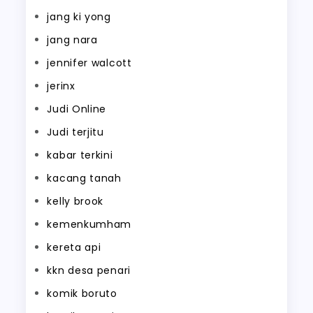
jang ki yong
jang nara
jennifer walcott
jerinx
Judi Online
Judi terjitu
kabar terkini
kacang tanah
kelly brook
kemenkumham
kereta api
kkn desa penari
komik boruto