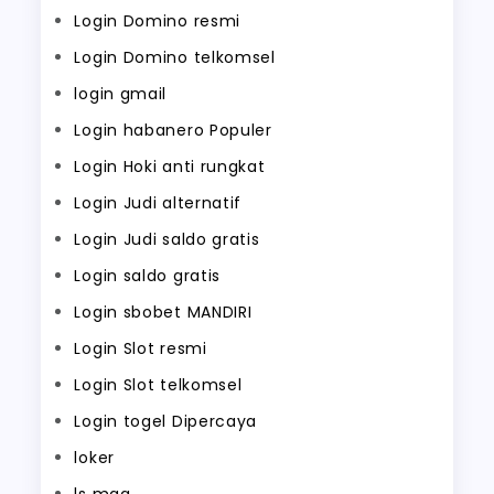
Login Domino resmi
Login Domino telkomsel
login gmail
Login habanero Populer
Login Hoki anti rungkat
Login Judi alternatif
Login Judi saldo gratis
Login saldo gratis
Login sbobet MANDIRI
Login Slot resmi
Login Slot telkomsel
Login togel Dipercaya
loker