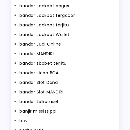
bandar Jackpot bagus
bandar Jackpot tergacor
bandar Jackpot terjitu
bandar Jackpot Wallet
bandar Judi Online
bandar MANDIRI
bandar sbobet terjitu
bandar sicbo BCA
bandar Slot Dana
bandar Slot MANDIRI
bandar telkomsel
banjir mississippi
bcv