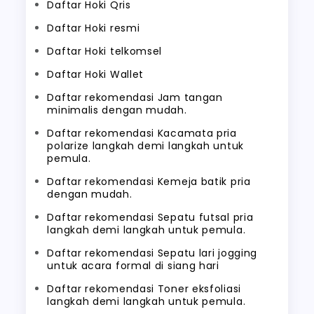
Daftar Hoki Qris
Daftar Hoki resmi
Daftar Hoki telkomsel
Daftar Hoki Wallet
Daftar rekomendasi Jam tangan
minimalis dengan mudah.
Daftar rekomendasi Kacamata pria
polarize langkah demi langkah untuk
pemula.
Daftar rekomendasi Kemeja batik pria
dengan mudah.
Daftar rekomendasi Sepatu futsal pria
langkah demi langkah untuk pemula.
Daftar rekomendasi Sepatu lari jogging
untuk acara formal di siang hari
Daftar rekomendasi Toner eksfoliasi
langkah demi langkah untuk pemula.