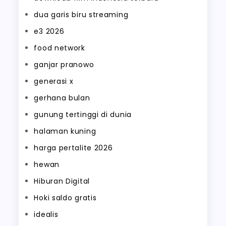
dua garis biru streaming
e3 2026
food network
ganjar pranowo
generasi x
gerhana bulan
gunung tertinggi di dunia
halaman kuning
harga pertalite 2026
hewan
Hiburan Digital
Hoki saldo gratis
idealis