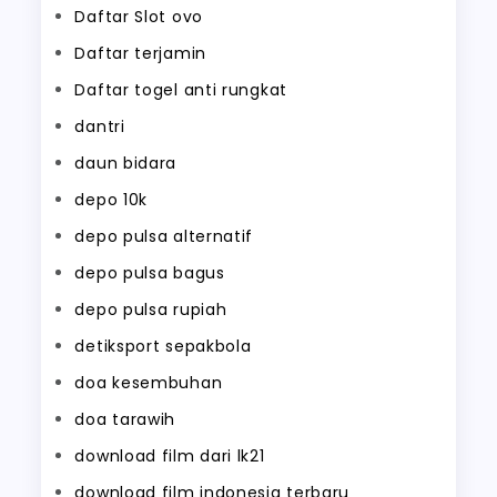
Daftar Slot ovo
Daftar terjamin
Daftar togel anti rungkat
dantri
daun bidara
depo 10k
depo pulsa alternatif
depo pulsa bagus
depo pulsa rupiah
detiksport sepakbola
doa kesembuhan
doa tarawih
download film dari lk21
download film indonesia terbaru