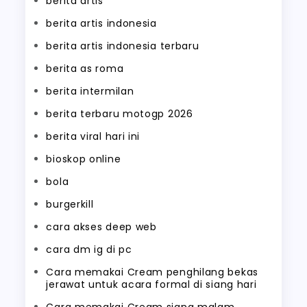
berita artis
berita artis indonesia
berita artis indonesia terbaru
berita as roma
berita intermilan
berita terbaru motogp 2026
berita viral hari ini
bioskop online
bola
burgerkill
cara akses deep web
cara dm ig di pc
Cara memakai Cream penghilang bekas
jerawat untuk acara formal di siang hari