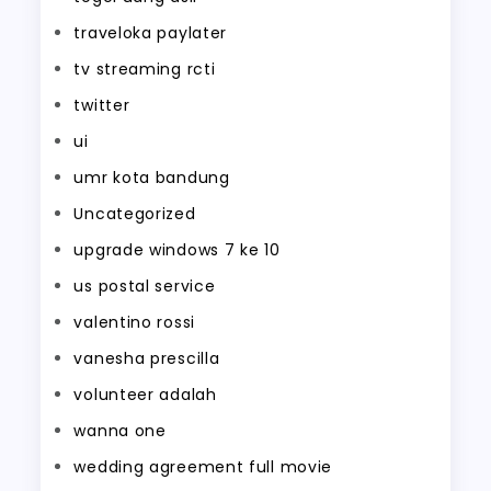
traveloka paylater
tv streaming rcti
twitter
ui
umr kota bandung
Uncategorized
upgrade windows 7 ke 10
us postal service
valentino rossi
vanesha prescilla
volunteer adalah
wanna one
wedding agreement full movie