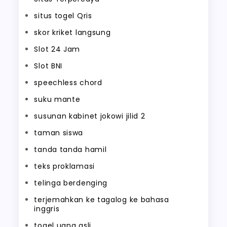
situs togel Qris
skor kriket langsung
Slot 24 Jam
Slot BNI
speechless chord
suku mante
susunan kabinet jokowi jilid 2
taman siswa
tanda tanda hamil
teks proklamasi
telinga berdenging
terjemahkan ke tagalog ke bahasa
inggris
togel uang asli