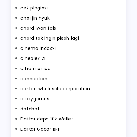
cek plagiasi
choi jin hyuk
chord iwan fals
chord tak ingin pisah lagi
cinema indoxxi
cineplex 21
citra monica
connection
costco wholesale corporation
crazygames
dafabet
Daftar depo 10k Wallet
Daftar Gacor BRI