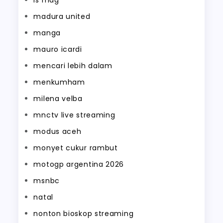
ls mag
madura united
manga
mauro icardi
mencari lebih dalam
menkumham
milena velba
mnctv live streaming
modus aceh
monyet cukur rambut
motogp argentina 2026
msnbc
natal
nonton bioskop streaming