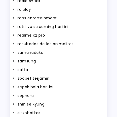
radio shack
raiplay
rans entertainment
rcti live streaming hari ini
realme x2 pro
resultados de los animalitos
samahadaku
samsung
satta
sbobet terjamin
sepak bola hari ini
sephora
shin se kyung
siskohatkes