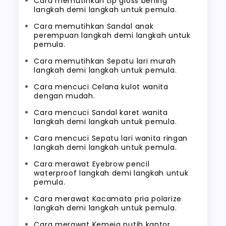
Cara memutihkan Lip gloss bening
langkah demi langkah untuk pemula.
Cara memutihkan Sandal anak
perempuan langkah demi langkah untuk
pemula.
Cara memutihkan Sepatu lari murah
langkah demi langkah untuk pemula.
Cara mencuci Celana kulot wanita
dengan mudah.
Cara mencuci Sandal karet wanita
langkah demi langkah untuk pemula.
Cara mencuci Sepatu lari wanita ringan
langkah demi langkah untuk pemula.
Cara merawat Eyebrow pencil
waterproof langkah demi langkah untuk
pemula.
Cara merawat Kacamata pria polarize
langkah demi langkah untuk pemula.
Cara merawat Kemeja putih kantor