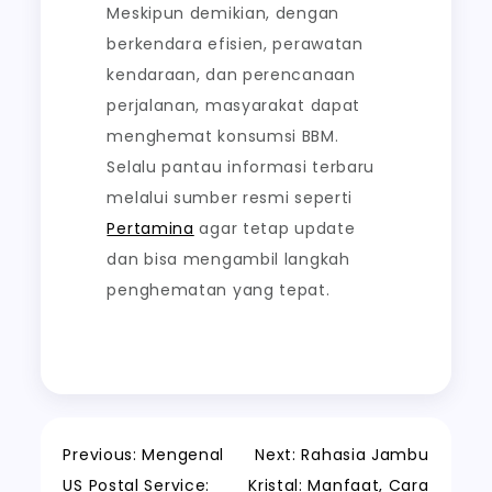
Meskipun demikian, dengan
berkendara efisien, perawatan
kendaraan, dan perencanaan
perjalanan, masyarakat dapat
menghemat konsumsi BBM.
Selalu pantau informasi terbaru
melalui sumber resmi seperti
Pertamina
agar tetap update
dan bisa mengambil langkah
penghematan yang tepat.
Post
Previous:
Mengenal
Next:
Rahasia Jambu
US Postal Service:
Kristal: Manfaat, Cara