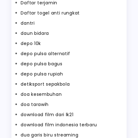
Daftar terjamin
Daftar togel anti rungkat
dantri
daun bidara
depo 10k
depo pulsa alternatif
depo pulsa bagus
depo pulsa rupiah
detiksport sepakbola
doa kesembuhan
doa tarawih
download film dari lk21
download film indonesia terbaru
dua garis biru streaming