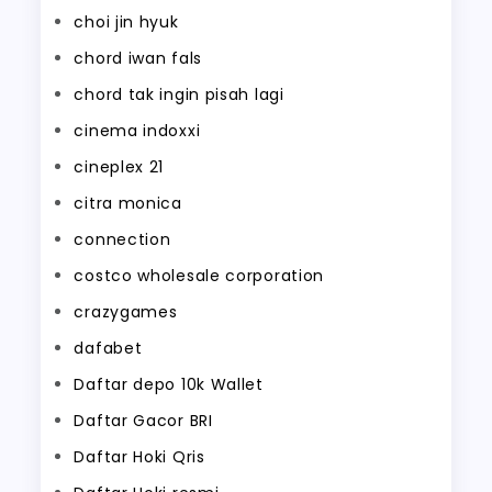
choi jin hyuk
chord iwan fals
chord tak ingin pisah lagi
cinema indoxxi
cineplex 21
citra monica
connection
costco wholesale corporation
crazygames
dafabet
Daftar depo 10k Wallet
Daftar Gacor BRI
Daftar Hoki Qris