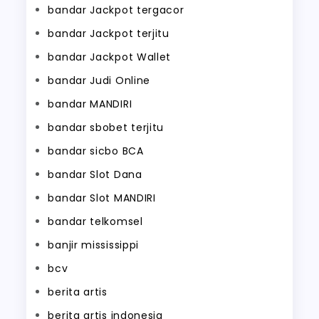
bandar Jackpot tergacor
bandar Jackpot terjitu
bandar Jackpot Wallet
bandar Judi Online
bandar MANDIRI
bandar sbobet terjitu
bandar sicbo BCA
bandar Slot Dana
bandar Slot MANDIRI
bandar telkomsel
banjir mississippi
bcv
berita artis
berita artis indonesia