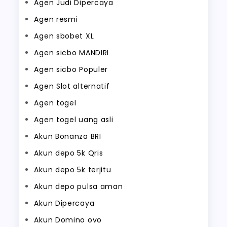
Agen Judi Dipercaya
Agen resmi
Agen sbobet XL
Agen sicbo MANDIRI
Agen sicbo Populer
Agen Slot alternatif
Agen togel
Agen togel uang asli
Akun Bonanza BRI
Akun depo 5k Qris
Akun depo 5k terjitu
Akun depo pulsa aman
Akun Dipercaya
Akun Domino ovo