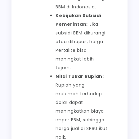
BBM di Indonesia.
Kebijakan Subsidi
Pemerintah:
Jika
subsidi BBM dikurangi
atau dihapus, harga
Pertalite bisa
meningkat lebih
tajam.
Nilai Tukar Rupiah:
Rupiah yang
melemah terhadap
dolar dapat
meningkatkan biaya
impor BBM, sehingga
harga jual di SPBU ikut
naik.