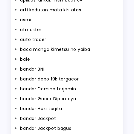
aplikasi untuk membuat cv
arti kedutan mata kiri atas
asmr
atmosfer
auto trader
baca manga kimetsu no yaiba
bale
bandar BNI
bandar depo 10k tergacor
bandar Domino terjamin
bandar Gacor Dipercaya
bandar Hoki terjitu
bandar Jackpot
bandar Jackpot bagus