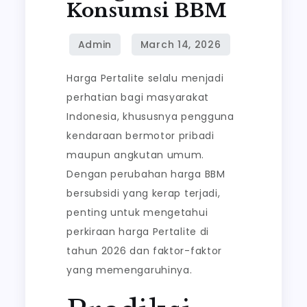
Konsumsi BBM
Tips
Menghemat
Konsumsi
BBM
Harga Pertalite selalu menjadi
perhatian bagi masyarakat
Indonesia, khususnya pengguna
kendaraan bermotor pribadi
maupun angkutan umum.
Dengan perubahan harga BBM
bersubsidi yang kerap terjadi,
penting untuk mengetahui
perkiraan harga Pertalite di
tahun 2026 dan faktor-faktor
yang memengaruhinya.