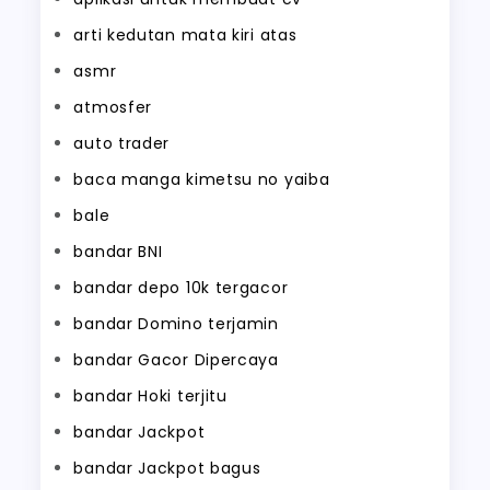
arti kedutan mata kiri atas
asmr
atmosfer
auto trader
baca manga kimetsu no yaiba
bale
bandar BNI
bandar depo 10k tergacor
bandar Domino terjamin
bandar Gacor Dipercaya
bandar Hoki terjitu
bandar Jackpot
bandar Jackpot bagus