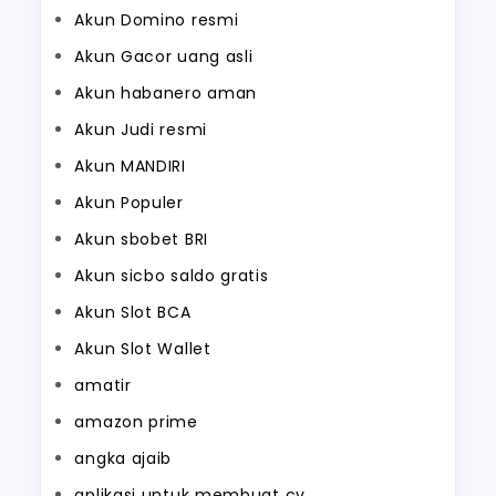
Akun Domino resmi
Akun Gacor uang asli
Akun habanero aman
Akun Judi resmi
Akun MANDIRI
Akun Populer
Akun sbobet BRI
Akun sicbo saldo gratis
Akun Slot BCA
Akun Slot Wallet
amatir
amazon prime
angka ajaib
aplikasi untuk membuat cv