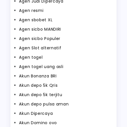
Agen Judi Dipercaya
Agen resmi
Agen sbobet XL
Agen sicbo MANDIRI
Agen sicbo Populer
Agen Slot alternatif
Agen togel
Agen togel uang asli
Akun Bonanza BRI
Akun depo 5k Qris
Akun depo 5k terjitu
Akun depo pulsa aman
Akun Dipercaya
Akun Domino ovo