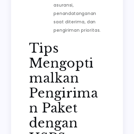
asuransi,
penandatanganan
saat diterima, dan
pengiriman prioritas.
Tips
Mengopti
malkan
Pengirima
n Paket
dengan