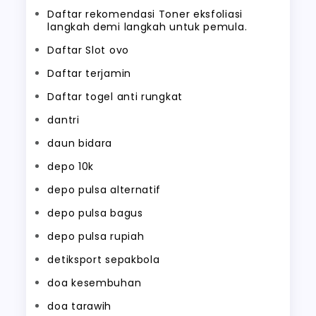
Daftar rekomendasi Toner eksfoliasi
langkah demi langkah untuk pemula.
Daftar Slot ovo
Daftar terjamin
Daftar togel anti rungkat
dantri
daun bidara
depo 10k
depo pulsa alternatif
depo pulsa bagus
depo pulsa rupiah
detiksport sepakbola
doa kesembuhan
doa tarawih