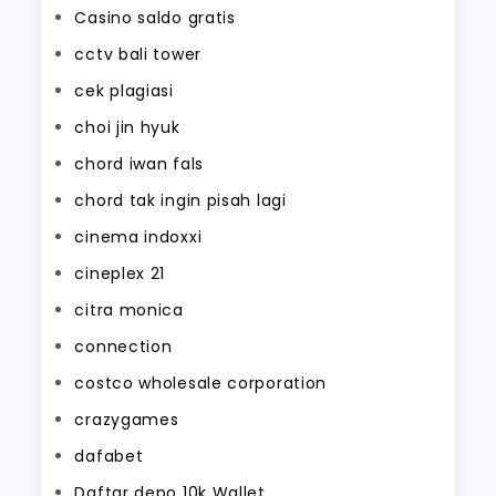
Casino saldo gratis
cctv bali tower
cek plagiasi
choi jin hyuk
chord iwan fals
chord tak ingin pisah lagi
cinema indoxxi
cineplex 21
citra monica
connection
costco wholesale corporation
crazygames
dafabet
Daftar depo 10k Wallet