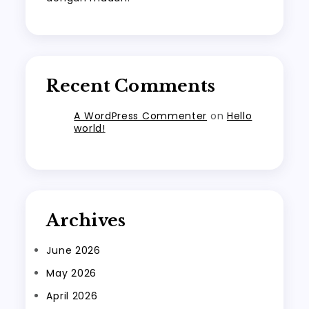
Recent Comments
A WordPress Commenter
on
Hello
world!
Archives
June 2026
May 2026
April 2026