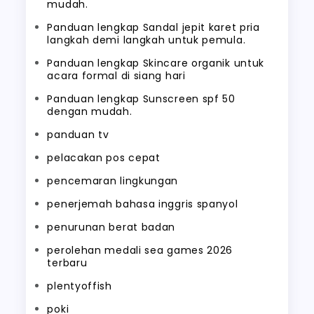
mudah.
Panduan lengkap Sandal jepit karet pria
langkah demi langkah untuk pemula.
Panduan lengkap Skincare organik untuk
acara formal di siang hari
Panduan lengkap Sunscreen spf 50
dengan mudah.
panduan tv
pelacakan pos cepat
pencemaran lingkungan
penerjemah bahasa inggris spanyol
penurunan berat badan
perolehan medali sea games 2026
terbaru
plentyoffish
poki