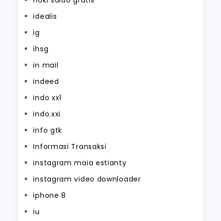
Hoki saldo gratis
idealis
ig
ihsg
in mail
indeed
indo xx1
indo.xxi
info gtk
Informasi Transaksi
instagram maia estianty
instagram video downloader
iphone 8
iu