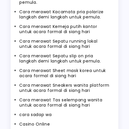
pemula.
Cara merawat Kacamata pria polarize
langkah demi langkah untuk pemula.
Cara merawat Kemeja putih kantor
untuk acara formal di siang hari
Cara merawat Sepatu running lokal
untuk acara formal di siang hari
Cara merawat Sepatu slip on pria
langkah demi langkah untuk pemula.
Cara merawat Sheet mask korea untuk
acara formal di siang hari
Cara merawat Sneakers wanita platform
untuk acara formal di siang hari
Cara merawat Tas selempang wanita
untuk acara formal di siang hari
cara sadap wa
Casino Online