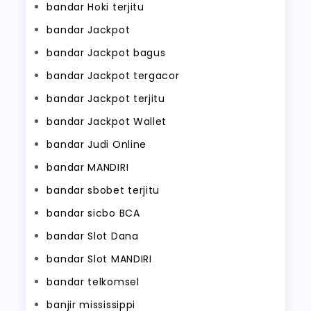
bandar Hoki terjitu
bandar Jackpot
bandar Jackpot bagus
bandar Jackpot tergacor
bandar Jackpot terjitu
bandar Jackpot Wallet
bandar Judi Online
bandar MANDIRI
bandar sbobet terjitu
bandar sicbo BCA
bandar Slot Dana
bandar Slot MANDIRI
bandar telkomsel
banjir mississippi