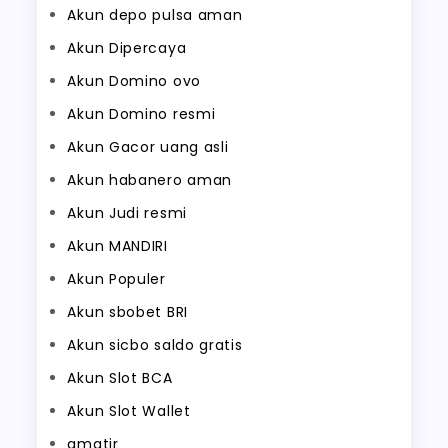
Akun depo pulsa aman
Akun Dipercaya
Akun Domino ovo
Akun Domino resmi
Akun Gacor uang asli
Akun habanero aman
Akun Judi resmi
Akun MANDIRI
Akun Populer
Akun sbobet BRI
Akun sicbo saldo gratis
Akun Slot BCA
Akun Slot Wallet
amatir