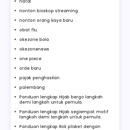
natal
nonton bioskop streaming
nonton orang kaya baru
obat flu
okezone bola
okezonenews
one piece
orde baru
pajak penghasilan
palembang
Panduan lengkap Hijab bergo langkah
demi langkah untuk pemula.
Panduan lengkap Hijab segiempat motif
langkah demi langkah untuk pemula.
Panduan lengkap Rok plisket dengan