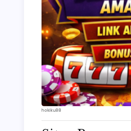
hokiku88