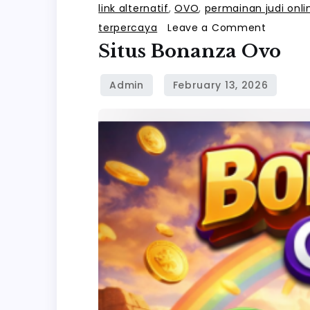
link alternatif
,
OVO
,
permainan judi onli
on
terpercaya
Leave a Comment
situs
Situs Bonanza Ovo
Bonanz
ovo