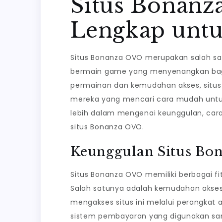
Situs Bonanz
Lengkap unt
Situs Bonanza OVO merupakan salah s
bermain game yang menyenangkan bagi 
permainan dan kemudahan akses, situs 
mereka yang mencari cara mudah untuk
lebih dalam mengenai keunggulan, cara
situs Bonanza OVO.
Keunggulan Situs Bo
Situs Bonanza OVO memiliki berbagai fi
Salah satunya adalah kemudahan akse
mengakses situs ini melalui perangkat a
sistem pembayaran yang digunakan s