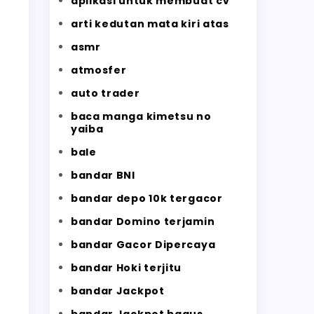
aplikasi untuk membuat cv
arti kedutan mata kiri atas
asmr
atmosfer
auto trader
baca manga kimetsu no
yaiba
bale
bandar BNI
bandar depo 10k tergacor
bandar Domino terjamin
bandar Gacor Dipercaya
bandar Hoki terjitu
bandar Jackpot