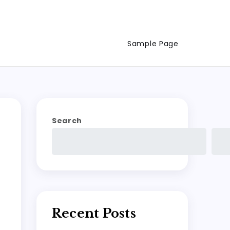
Sample Page
Search
Recent Posts