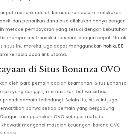
i sangat menarik adalah kemudahan dalam melakukan
osit dan penarikan dana bisa dilakukan hanya dengan
ilih metode pembayaran yang sesuai dengan kebutuhan
tis memproses transaksi tersebut dengan cepat. Untuk
situs ini, mereka juga dapat menggunakan
hokiku88
ami kendala pada link utama.
ayaan di Situs Bonanza OVO
tikan oleh para pemain adalah keamanan. Situs Bonanza
kripsi yang canggih, memastikan bahwa setiap
ribadi pemain terlindungi. Selain itu, situs ini juga
memastikan bahwa setiap pemain yang bergabung
r. Dengan menggunakan OVO sebagai metode
u khawatir mengenai masalah keuangan, karena OVO
 tinggi.