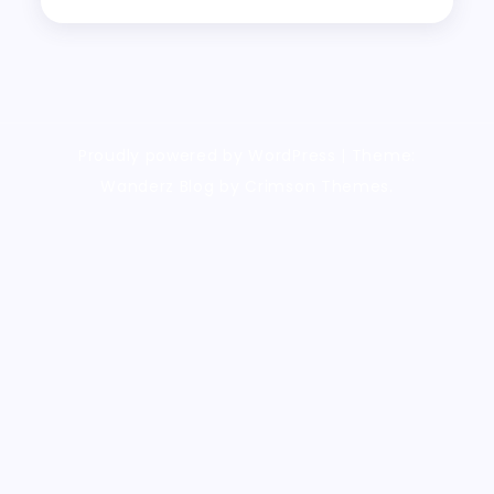
Proudly powered by WordPress
|
Theme:
Wanderz Blog by Crimson Themes.