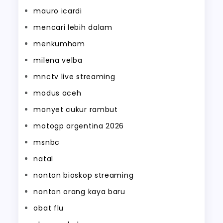
mauro icardi
mencari lebih dalam
menkumham
milena velba
mnctv live streaming
modus aceh
monyet cukur rambut
motogp argentina 2026
msnbc
natal
nonton bioskop streaming
nonton orang kaya baru
obat flu