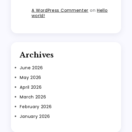
A WordPress Commenter
on
Hello
world!
Archives
June 2026
May 2026
April 2026
March 2026
February 2026
January 2026