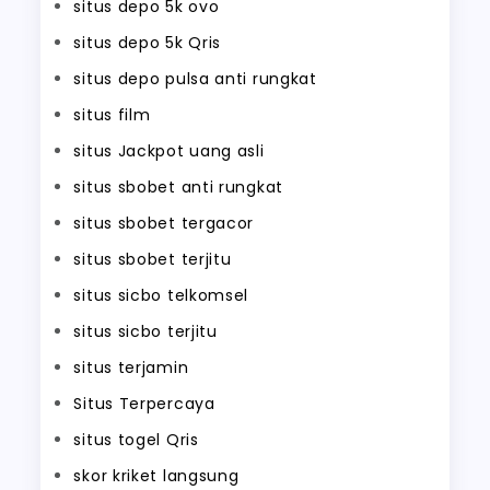
situs depo 5k ovo
situs depo 5k Qris
situs depo pulsa anti rungkat
situs film
situs Jackpot uang asli
situs sbobet anti rungkat
situs sbobet tergacor
situs sbobet terjitu
situs sicbo telkomsel
situs sicbo terjitu
situs terjamin
Situs Terpercaya
situs togel Qris
skor kriket langsung