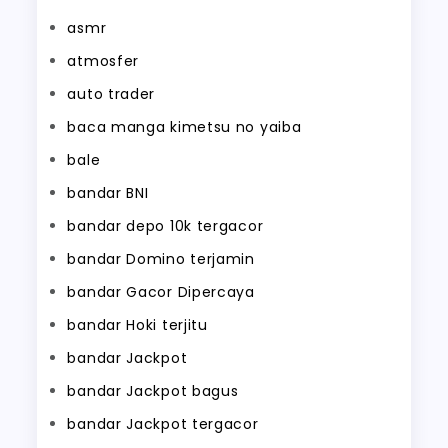
asmr
atmosfer
auto trader
baca manga kimetsu no yaiba
bale
bandar BNI
bandar depo 10k tergacor
bandar Domino terjamin
bandar Gacor Dipercaya
bandar Hoki terjitu
bandar Jackpot
bandar Jackpot bagus
bandar Jackpot tergacor