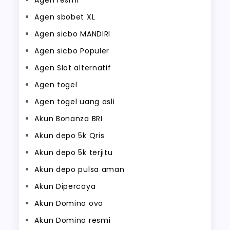
Agen sbobet XL
Agen sicbo MANDIRI
Agen sicbo Populer
Agen Slot alternatif
Agen togel
Agen togel uang asli
Akun Bonanza BRI
Akun depo 5k Qris
Akun depo 5k terjitu
Akun depo pulsa aman
Akun Dipercaya
Akun Domino ovo
Akun Domino resmi