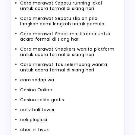
Cara merawat Sepatu running lokal
untuk acara formal di siang hari
Cara merawat Sepatu slip on pria
langkah demi langkah untuk pemula.
Cara merawat Sheet mask korea untuk
acara formal di siang hari
Cara merawat Sneakers wanita platform
untuk acara formal di siang hari
Cara merawat Tas selempang wanita
untuk acara formal di siang hari
cara sadap wa
Casino Online
Casino saldo gratis
cctv bali tower
cek plagiasi
choi jin hyuk