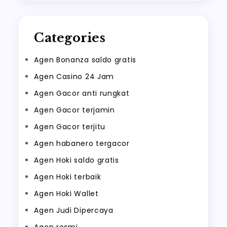
Categories
Agen Bonanza saldo gratis
Agen Casino 24 Jam
Agen Gacor anti rungkat
Agen Gacor terjamin
Agen Gacor terjitu
Agen habanero tergacor
Agen Hoki saldo gratis
Agen Hoki terbaik
Agen Hoki Wallet
Agen Judi Dipercaya
Agen resmi