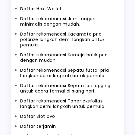
Daftar Hoki Wallet
Daftar rekomendasi Jam tangan
minimalis dengan mudah.
Daftar rekomendasi Kacamata pria
polarize langkah demi langkah untuk
pemula.
Daftar rekomendasi Kemeja batik pria
dengan mudah.
Daftar rekomendasi Sepatu futsal pria
langkah demi langkah untuk pemula.
Daftar rekomendasi Sepatu lari jogging
untuk acara formal di siang hari
Daftar rekomendasi Toner eksfoliasi
langkah demi langkah untuk pemula.
Daftar Slot ovo
Daftar terjamin