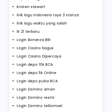
kristen stewart
lirik lagu indonesia raya 3 stanza
lirik lagu waktu yang salah
lk 21 terbaru
Login Bonanza BRI
Login Casino bagus
Login Casino Dipercaya
Login depo 10k BCA
Login depo 5k Online
Login depo pulsa BCA
Login Domino aman
Login Domino resmi
Login Domino telkomsel