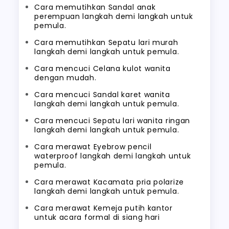
Cara memutihkan Sandal anak
perempuan langkah demi langkah untuk
pemula.
Cara memutihkan Sepatu lari murah
langkah demi langkah untuk pemula.
Cara mencuci Celana kulot wanita
dengan mudah.
Cara mencuci Sandal karet wanita
langkah demi langkah untuk pemula.
Cara mencuci Sepatu lari wanita ringan
langkah demi langkah untuk pemula.
Cara merawat Eyebrow pencil
waterproof langkah demi langkah untuk
pemula.
Cara merawat Kacamata pria polarize
langkah demi langkah untuk pemula.
Cara merawat Kemeja putih kantor
untuk acara formal di siang hari