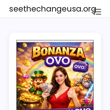
Skip
seethechangeusa.org
to
content