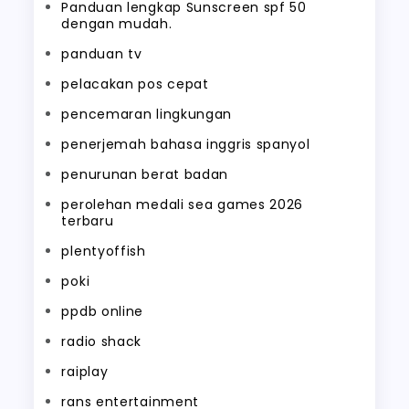
Panduan lengkap Sunscreen spf 50
dengan mudah.
panduan tv
pelacakan pos cepat
pencemaran lingkungan
penerjemah bahasa inggris spanyol
penurunan berat badan
perolehan medali sea games 2026
terbaru
plentyoffish
poki
ppdb online
radio shack
raiplay
rans entertainment