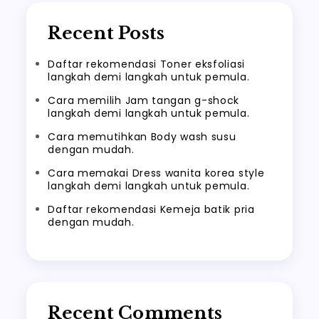
Recent Posts
Daftar rekomendasi Toner eksfoliasi
langkah demi langkah untuk pemula.
Cara memilih Jam tangan g-shock
langkah demi langkah untuk pemula.
Cara memutihkan Body wash susu
dengan mudah.
Cara memakai Dress wanita korea style
langkah demi langkah untuk pemula.
Daftar rekomendasi Kemeja batik pria
dengan mudah.
Recent Comments