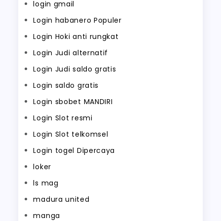
login gmail
Login habanero Populer
Login Hoki anti rungkat
Login Judi alternatif
Login Judi saldo gratis
Login saldo gratis
Login sbobet MANDIRI
Login Slot resmi
Login Slot telkomsel
Login togel Dipercaya
loker
ls mag
madura united
manga