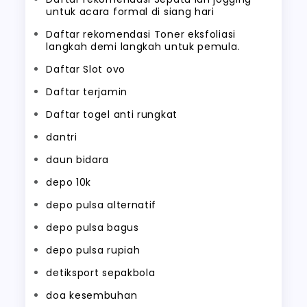
untuk acara formal di siang hari
Daftar rekomendasi Toner eksfoliasi
langkah demi langkah untuk pemula.
Daftar Slot ovo
Daftar terjamin
Daftar togel anti rungkat
dantri
daun bidara
depo 10k
depo pulsa alternatif
depo pulsa bagus
depo pulsa rupiah
detiksport sepakbola
doa kesembuhan