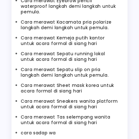
Cara merawat Eyebrow pencil
waterproof langkah demi langkah untuk
pemula.
Cara merawat Kacamata pria polarize
langkah demi langkah untuk pemula.
Cara merawat Kemeja putih kantor
untuk acara formal di siang hari
Cara merawat Sepatu running lokal
untuk acara formal di siang hari
Cara merawat Sepatu slip on pria
langkah demi langkah untuk pemula.
Cara merawat Sheet mask korea untuk
acara formal di siang hari
Cara merawat Sneakers wanita platform
untuk acara formal di siang hari
Cara merawat Tas selempang wanita
untuk acara formal di siang hari
cara sadap wa