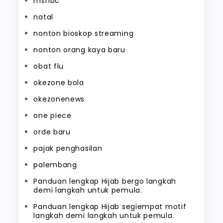
msnbc
natal
nonton bioskop streaming
nonton orang kaya baru
obat flu
okezone bola
okezonenews
one piece
orde baru
pajak penghasilan
palembang
Panduan lengkap Hijab bergo langkah
demi langkah untuk pemula.
Panduan lengkap Hijab segiempat motif
langkah demi langkah untuk pemula.