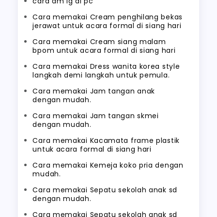
cara dm ig di pc
Cara memakai Cream penghilang bekas
jerawat untuk acara formal di siang hari
Cara memakai Cream siang malam
bpom untuk acara formal di siang hari
Cara memakai Dress wanita korea style
langkah demi langkah untuk pemula.
Cara memakai Jam tangan anak
dengan mudah.
Cara memakai Jam tangan skmei
dengan mudah.
Cara memakai Kacamata frame plastik
untuk acara formal di siang hari
Cara memakai Kemeja koko pria dengan
mudah.
Cara memakai Sepatu sekolah anak sd
dengan mudah.
Cara memakai Sepatu sekolah anak sd