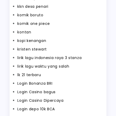
kkn desa penari
komik boruto
komik one piece
kontan
kopi kenangan
kristen stewart
lirik lagu indonesia raya 3 stanza
lirik lagu waktu yang salah
lk 21 terbaru
Login Bonanza BRI
Login Casino bagus
Login Casino Dipercaya
Login depo 10k BCA