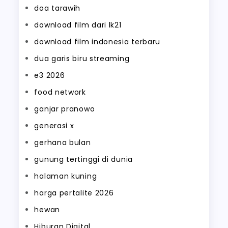
doa tarawih
download film dari lk21
download film indonesia terbaru
dua garis biru streaming
e3 2026
food network
ganjar pranowo
generasi x
gerhana bulan
gunung tertinggi di dunia
halaman kuning
harga pertalite 2026
hewan
Hiburan Digital