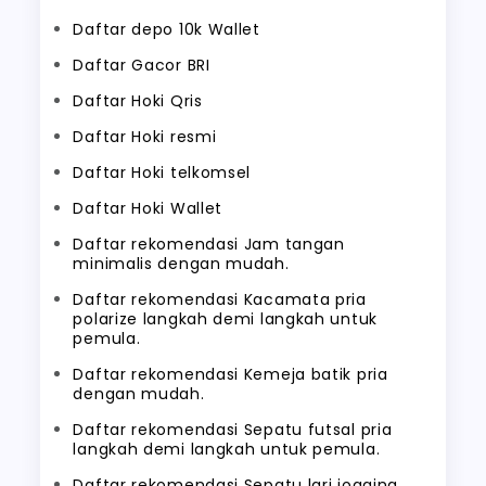
Daftar depo 10k Wallet
Daftar Gacor BRI
Daftar Hoki Qris
Daftar Hoki resmi
Daftar Hoki telkomsel
Daftar Hoki Wallet
Daftar rekomendasi Jam tangan
minimalis dengan mudah.
Daftar rekomendasi Kacamata pria
polarize langkah demi langkah untuk
pemula.
Daftar rekomendasi Kemeja batik pria
dengan mudah.
Daftar rekomendasi Sepatu futsal pria
langkah demi langkah untuk pemula.
Daftar rekomendasi Sepatu lari jogging