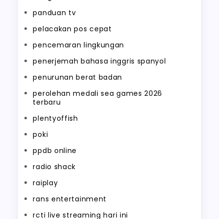
panduan tv
pelacakan pos cepat
pencemaran lingkungan
penerjemah bahasa inggris spanyol
penurunan berat badan
perolehan medali sea games 2026
terbaru
plentyoffish
poki
ppdb online
radio shack
raiplay
rans entertainment
rcti live streaming hari ini