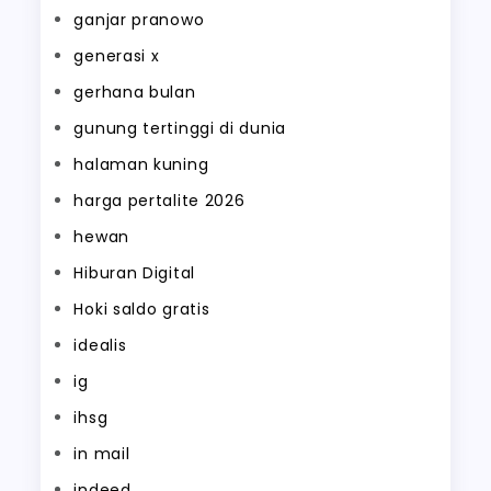
ganjar pranowo
generasi x
gerhana bulan
gunung tertinggi di dunia
halaman kuning
harga pertalite 2026
hewan
Hiburan Digital
Hoki saldo gratis
idealis
ig
ihsg
in mail
indeed