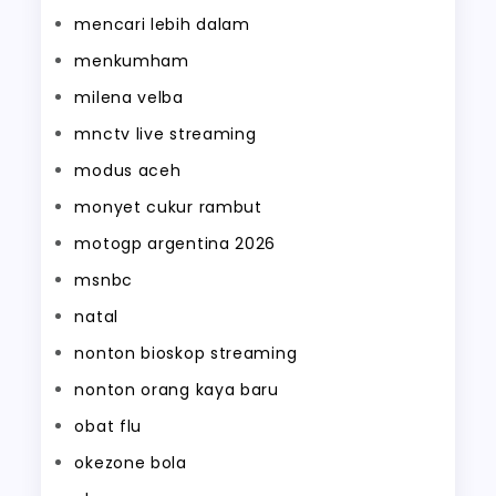
mencari lebih dalam
menkumham
milena velba
mnctv live streaming
modus aceh
monyet cukur rambut
motogp argentina 2026
msnbc
natal
nonton bioskop streaming
nonton orang kaya baru
obat flu
okezone bola