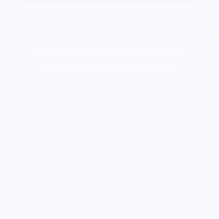
Proudly powered by WordPress
|
Theme:
Wanderz Blog by Crimson Themes.