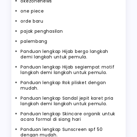
okezonenews
one piece
orde baru
pajak penghasilan
palembang
Panduan lengkap Hijab bergo langkah
demi langkah untuk pemula.
Panduan lengkap Hijab segiempat motif
langkah demi langkah untuk pemula.
Panduan lengkap Rok plisket dengan
mudah.
Panduan lengkap Sandal jepit karet pria
langkah demi langkah untuk pemula.
Panduan lengkap Skincare organik untuk
acara formal di siang hari
Panduan lengkap Sunscreen spf 50
dengan mudah.