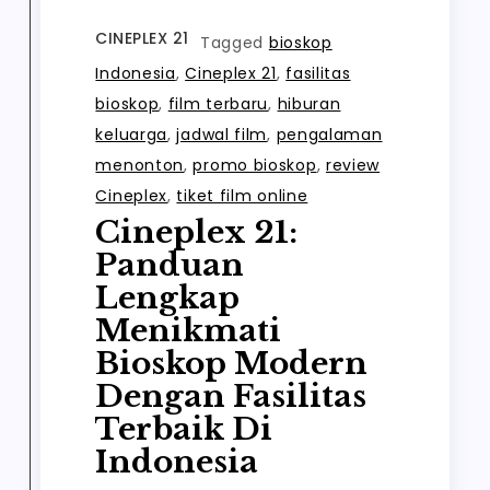
CINEPLEX 21
Tagged
bioskop
Indonesia
,
Cineplex 21
,
fasilitas
bioskop
,
film terbaru
,
hiburan
keluarga
,
jadwal film
,
pengalaman
menonton
,
promo bioskop
,
review
Cineplex
,
tiket film online
Cineplex 21:
Panduan
Lengkap
Menikmati
Bioskop Modern
Dengan Fasilitas
Terbaik Di
Indonesia