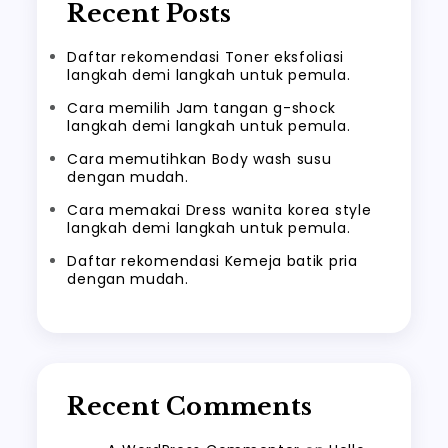
Recent Posts
Daftar rekomendasi Toner eksfoliasi
langkah demi langkah untuk pemula.
Cara memilih Jam tangan g-shock
langkah demi langkah untuk pemula.
Cara memutihkan Body wash susu
dengan mudah.
Cara memakai Dress wanita korea style
langkah demi langkah untuk pemula.
Daftar rekomendasi Kemeja batik pria
dengan mudah.
Recent Comments