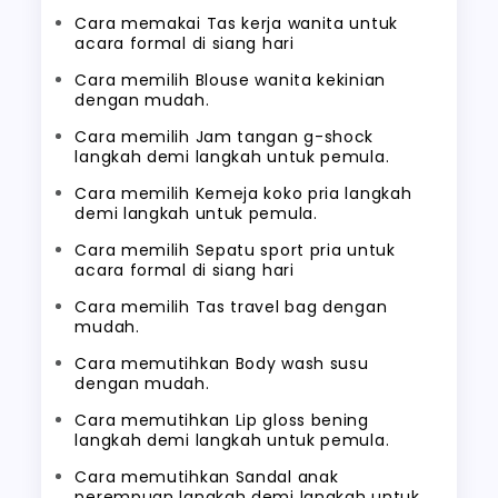
Cara memakai Tas kerja wanita untuk
acara formal di siang hari
Cara memilih Blouse wanita kekinian
dengan mudah.
Cara memilih Jam tangan g-shock
langkah demi langkah untuk pemula.
Cara memilih Kemeja koko pria langkah
demi langkah untuk pemula.
Cara memilih Sepatu sport pria untuk
acara formal di siang hari
Cara memilih Tas travel bag dengan
mudah.
Cara memutihkan Body wash susu
dengan mudah.
Cara memutihkan Lip gloss bening
langkah demi langkah untuk pemula.
Cara memutihkan Sandal anak
perempuan langkah demi langkah untuk