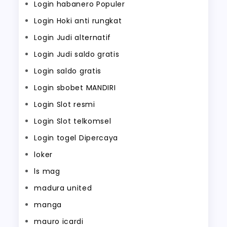
Login habanero Populer
Login Hoki anti rungkat
Login Judi alternatif
Login Judi saldo gratis
Login saldo gratis
Login sbobet MANDIRI
Login Slot resmi
Login Slot telkomsel
Login togel Dipercaya
loker
ls mag
madura united
manga
mauro icardi