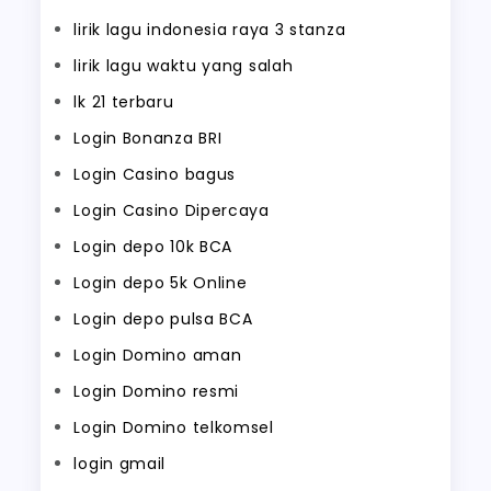
lirik lagu indonesia raya 3 stanza
lirik lagu waktu yang salah
lk 21 terbaru
Login Bonanza BRI
Login Casino bagus
Login Casino Dipercaya
Login depo 10k BCA
Login depo 5k Online
Login depo pulsa BCA
Login Domino aman
Login Domino resmi
Login Domino telkomsel
login gmail