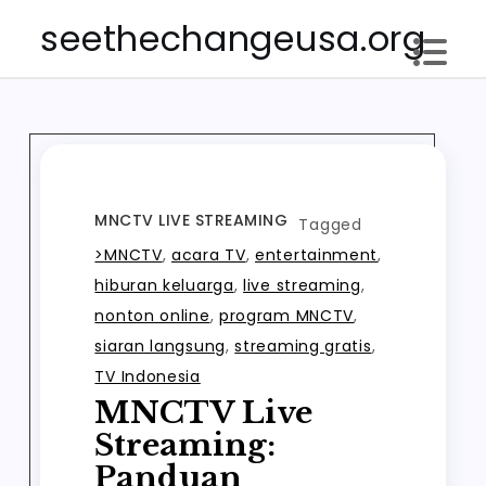
Skip
seethechangeusa.org
to
content
MNCTV LIVE STREAMING
Tagged
>MNCTV
,
acara TV
,
entertainment
,
hiburan keluarga
,
live streaming
,
nonton online
,
program MNCTV
,
siaran langsung
,
streaming gratis
,
TV Indonesia
MNCTV Live
Streaming:
Panduan