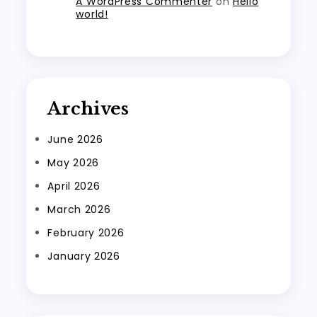
A WordPress Commenter
on
Hello
world!
Archives
June 2026
May 2026
April 2026
March 2026
February 2026
January 2026