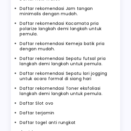
Daftar rekomendasi Jam tangan
minimalis dengan mudah.
Daftar rekomendasi Kacamata pria
polarize langkah demi langkah untuk
pemula.
Daftar rekomendasi Kemeja batik pria
dengan mudah.
Daftar rekomendasi Sepatu futsal pria
langkah demi langkah untuk pemula.
Daftar rekomendasi Sepatu lari jogging
untuk acara formal di siang hari
Daftar rekomendasi Toner eksfoliasi
langkah demi langkah untuk pemula.
Daftar Slot ovo
Daftar terjamin
Daftar togel anti rungkat