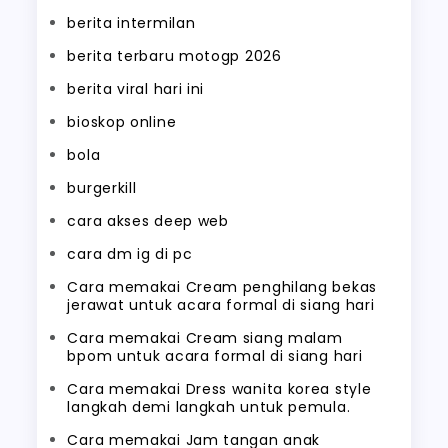
berita intermilan
berita terbaru motogp 2026
berita viral hari ini
bioskop online
bola
burgerkill
cara akses deep web
cara dm ig di pc
Cara memakai Cream penghilang bekas
jerawat untuk acara formal di siang hari
Cara memakai Cream siang malam
bpom untuk acara formal di siang hari
Cara memakai Dress wanita korea style
langkah demi langkah untuk pemula.
Cara memakai Jam tangan anak