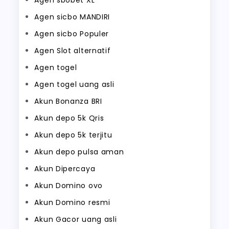
Agen sbobet XL
Agen sicbo MANDIRI
Agen sicbo Populer
Agen Slot alternatif
Agen togel
Agen togel uang asli
Akun Bonanza BRI
Akun depo 5k Qris
Akun depo 5k terjitu
Akun depo pulsa aman
Akun Dipercaya
Akun Domino ovo
Akun Domino resmi
Akun Gacor uang asli