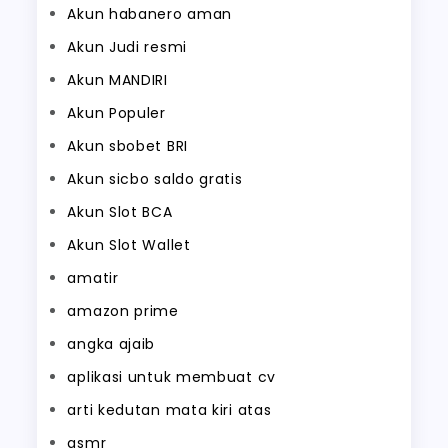
Akun habanero aman
Akun Judi resmi
Akun MANDIRI
Akun Populer
Akun sbobet BRI
Akun sicbo saldo gratis
Akun Slot BCA
Akun Slot Wallet
amatir
amazon prime
angka ajaib
aplikasi untuk membuat cv
arti kedutan mata kiri atas
asmr