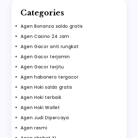
Categories
Agen Bonanza saldo gratis
Agen Casino 24 Jam
Agen Gacor anti rungkat
Agen Gacor terjamin
Agen Gacor terjitu
Agen habanero tergacor
Agen Hoki saldo gratis
Agen Hoki terbaik
Agen Hoki Wallet
Agen Judi Dipercaya
Agen resmi