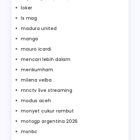
loker
ls mag
madura united
manga
mauro icardi
mencari lebih dalam
menkumham
milena velba
mnctv live streaming
modus aceh
monyet cukur rambut
motogp argentina 2026
msnbc