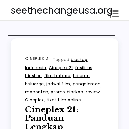
Skip
seethechangeusa.org
to
content
CINEPLEX 21
Tagged
bioskop
Indonesia
,
Cineplex 21
,
fasilitas
bioskop
,
film terbaru
,
hiburan
keluarga
,
jadwal film
,
pengalaman
menonton
,
promo bioskop
,
review
Cineplex
,
tiket film online
Cineplex 21:
Panduan
Lengkap