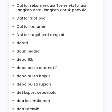
Daftar rekomendasi Toner eksfoliasi
langkah demi langkah untuk pemula.
Daftar Slot ovo
Daftar terjamin
Daftar togel anti rungkat
dantri
daun bidara
depo 10k
depo pulsa alternatif
depo pulsa bagus
depo pulsa rupiah
detiksport sepakbola
doa kesembuhan
doa tarawih