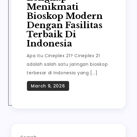
Menikmati
Bioskop Modern
Dengan Fasilitas
Terbaik Di
Indonesia
Apa itu Cineplex 21? Cineplex 21
adalah salah satu jaringan bioskop
terbesar di Indonesia yang […]