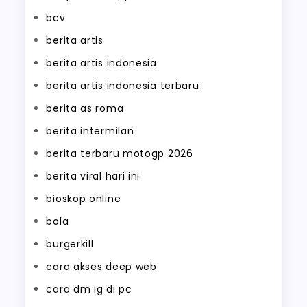
bcv
berita artis
berita artis indonesia
berita artis indonesia terbaru
berita as roma
berita intermilan
berita terbaru motogp 2026
berita viral hari ini
bioskop online
bola
burgerkill
cara akses deep web
cara dm ig di pc