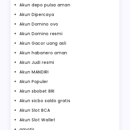
Akun depo pulsa aman
Akun Dipercaya
Akun Domino ovo
Akun Domino resmi
Akun Gacor uang asli
Akun habanero aman
Akun Judi resmi
Akun MANDIRI
Akun Populer
Akun sbobet BRI
Akun sicbo saldo gratis
Akun Slot BCA
Akun Slot Wallet
amatir