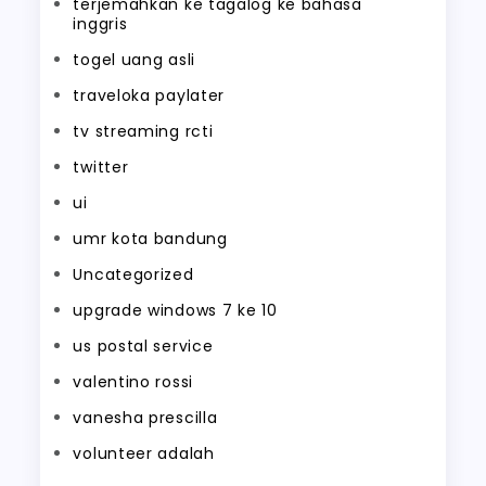
terjemahkan ke tagalog ke bahasa
inggris
togel uang asli
traveloka paylater
tv streaming rcti
twitter
ui
umr kota bandung
Uncategorized
upgrade windows 7 ke 10
us postal service
valentino rossi
vanesha prescilla
volunteer adalah