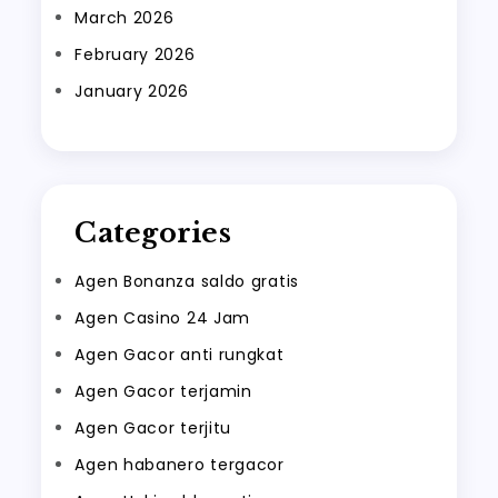
March 2026
February 2026
January 2026
Categories
Agen Bonanza saldo gratis
Agen Casino 24 Jam
Agen Gacor anti rungkat
Agen Gacor terjamin
Agen Gacor terjitu
Agen habanero tergacor