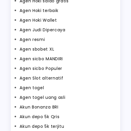
Agen Hoki saldo gratis
Agen Hoki terbaik
Agen Hoki Wallet
Agen Judi Dipercaya
Agen resmi
Agen sbobet XL
Agen sicbo MANDIRI
Agen sicbo Populer
Agen Slot alternatif
Agen togel
Agen togel uang asli
Akun Bonanza BRI
Akun depo 5k Qris
Akun depo 5k terjitu