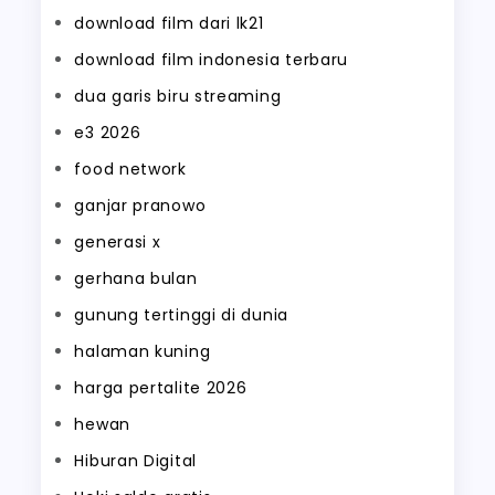
download film dari lk21
download film indonesia terbaru
dua garis biru streaming
e3 2026
food network
ganjar pranowo
generasi x
gerhana bulan
gunung tertinggi di dunia
halaman kuning
harga pertalite 2026
hewan
Hiburan Digital