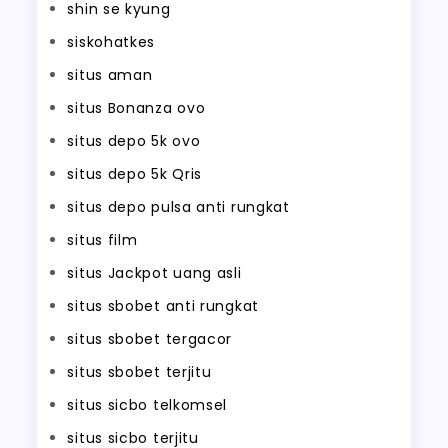
shin se kyung
siskohatkes
situs aman
situs Bonanza ovo
situs depo 5k ovo
situs depo 5k Qris
situs depo pulsa anti rungkat
situs film
situs Jackpot uang asli
situs sbobet anti rungkat
situs sbobet tergacor
situs sbobet terjitu
situs sicbo telkomsel
situs sicbo terjitu