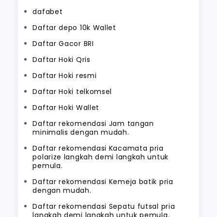
dafabet
Daftar depo 10k Wallet
Daftar Gacor BRI
Daftar Hoki Qris
Daftar Hoki resmi
Daftar Hoki telkomsel
Daftar Hoki Wallet
Daftar rekomendasi Jam tangan
minimalis dengan mudah.
Daftar rekomendasi Kacamata pria
polarize langkah demi langkah untuk
pemula.
Daftar rekomendasi Kemeja batik pria
dengan mudah.
Daftar rekomendasi Sepatu futsal pria
langkah demi langkah untuk pemula.