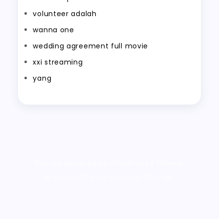
volunteer adalah
wanna one
wedding agreement full movie
xxi streaming
yang
Proudly powered by WordPress
|
Theme:
Wanderz Blog by Crimson Themes.