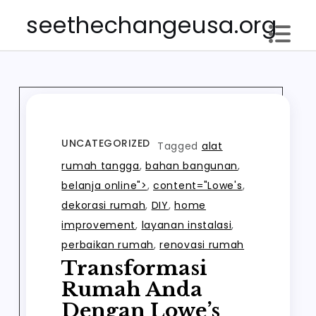
Skip
seethechangeusa.org
to
content
UNCATEGORIZED
Tagged
alat
rumah tangga
,
bahan bangunan
,
belanja online">
,
content="Lowe's
,
dekorasi rumah
,
DIY
,
home
improvement
,
layanan instalasi
,
perbaikan rumah
,
renovasi rumah
Transformasi
Rumah Anda
Dengan Lowe’s