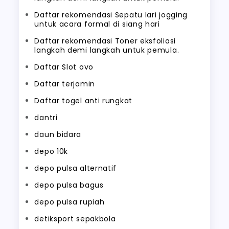
Daftar rekomendasi Sepatu lari jogging
untuk acara formal di siang hari
Daftar rekomendasi Toner eksfoliasi
langkah demi langkah untuk pemula.
Daftar Slot ovo
Daftar terjamin
Daftar togel anti rungkat
dantri
daun bidara
depo 10k
depo pulsa alternatif
depo pulsa bagus
depo pulsa rupiah
detiksport sepakbola