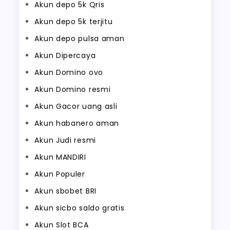
Akun depo 5k Qris
Akun depo 5k terjitu
Akun depo pulsa aman
Akun Dipercaya
Akun Domino ovo
Akun Domino resmi
Akun Gacor uang asli
Akun habanero aman
Akun Judi resmi
Akun MANDIRI
Akun Populer
Akun sbobet BRI
Akun sicbo saldo gratis
Akun Slot BCA