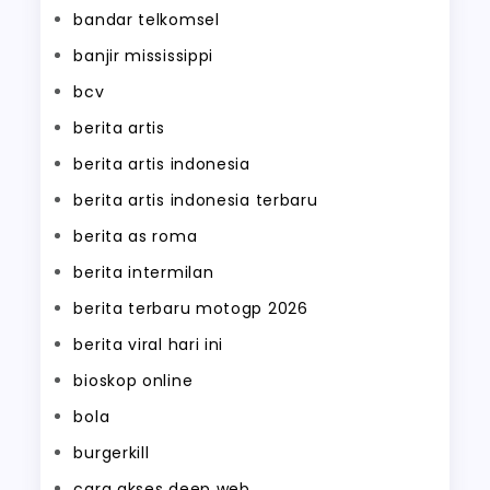
bandar telkomsel
banjir mississippi
bcv
berita artis
berita artis indonesia
berita artis indonesia terbaru
berita as roma
berita intermilan
berita terbaru motogp 2026
berita viral hari ini
bioskop online
bola
burgerkill
cara akses deep web