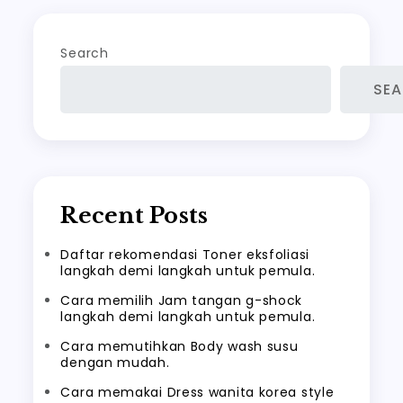
Search
SE
Recent Posts
Daftar rekomendasi Toner eksfoliasi
langkah demi langkah untuk pemula.
Cara memilih Jam tangan g-shock
langkah demi langkah untuk pemula.
Cara memutihkan Body wash susu
dengan mudah.
Cara memakai Dress wanita korea style