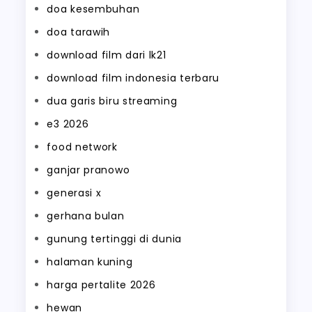
doa kesembuhan
doa tarawih
download film dari lk21
download film indonesia terbaru
dua garis biru streaming
e3 2026
food network
ganjar pranowo
generasi x
gerhana bulan
gunung tertinggi di dunia
halaman kuning
harga pertalite 2026
hewan