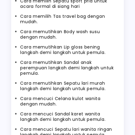
Cara memilih Sepatu sport pria untuk
acara formal di siang hari
Cara memilih Tas travel bag dengan
mudah.
Cara memutihkan Body wash susu
dengan mudah.
Cara memutihkan Lip gloss bening
langkah demi langkah untuk pemula.
Cara memutihkan Sandal anak
perempuan langkah demi langkah untuk
pemula.
Cara memutihkan Sepatu lari murah
langkah demi langkah untuk pemula.
Cara mencuci Celana kulot wanita
dengan mudah.
Cara mencuci Sandal karet wanita
langkah demi langkah untuk pemula.
Cara mencuci Sepatu lari wanita ringan
langkah demi langkah untuk pemula.