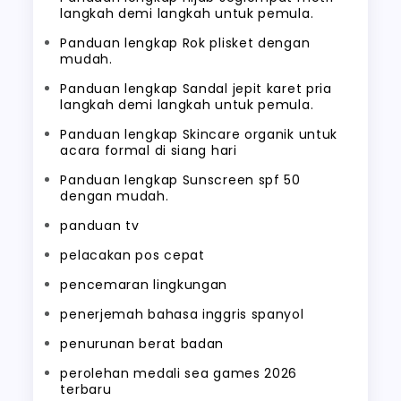
langkah demi langkah untuk pemula.
Panduan lengkap Rok plisket dengan
mudah.
Panduan lengkap Sandal jepit karet pria
langkah demi langkah untuk pemula.
Panduan lengkap Skincare organik untuk
acara formal di siang hari
Panduan lengkap Sunscreen spf 50
dengan mudah.
panduan tv
pelacakan pos cepat
pencemaran lingkungan
penerjemah bahasa inggris spanyol
penurunan berat badan
perolehan medali sea games 2026
terbaru