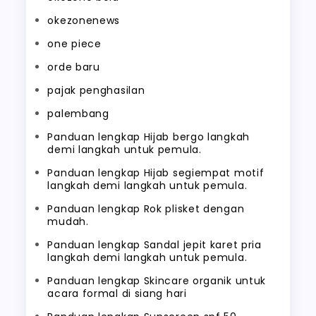
okezonenews
one piece
orde baru
pajak penghasilan
palembang
Panduan lengkap Hijab bergo langkah
demi langkah untuk pemula.
Panduan lengkap Hijab segiempat motif
langkah demi langkah untuk pemula.
Panduan lengkap Rok plisket dengan
mudah.
Panduan lengkap Sandal jepit karet pria
langkah demi langkah untuk pemula.
Panduan lengkap Skincare organik untuk
acara formal di siang hari