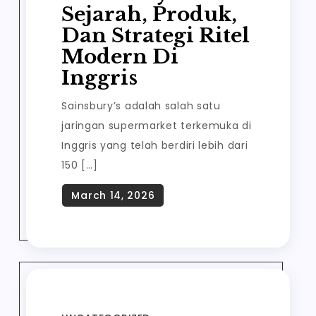
Sejarah, Produk,
Dan Strategi Ritel
Modern Di
Inggris
Sainsbury’s adalah salah satu
jaringan supermarket terkemuka di
Inggris yang telah berdiri lebih dari
150 […]