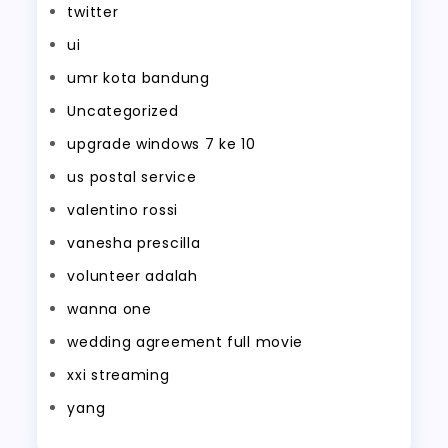
twitter
ui
umr kota bandung
Uncategorized
upgrade windows 7 ke 10
us postal service
valentino rossi
vanesha prescilla
volunteer adalah
wanna one
wedding agreement full movie
xxi streaming
yang