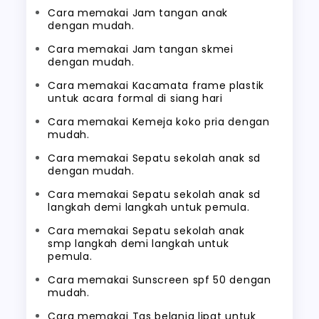
Cara memakai Jam tangan anak
dengan mudah.
Cara memakai Jam tangan skmei
dengan mudah.
Cara memakai Kacamata frame plastik
untuk acara formal di siang hari
Cara memakai Kemeja koko pria dengan
mudah.
Cara memakai Sepatu sekolah anak sd
dengan mudah.
Cara memakai Sepatu sekolah anak sd
langkah demi langkah untuk pemula.
Cara memakai Sepatu sekolah anak
smp langkah demi langkah untuk
pemula.
Cara memakai Sunscreen spf 50 dengan
mudah.
Cara memakai Tas belanja lipat untuk