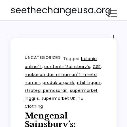
Skip
seethechangeusa.org
to
content
UNCATEGORIZED
Tagged
belanja
online">
,
content="Sainsbury's
,
CSR
,
makanan dan minuman"> <meta
name=
,
produk organik
,
ritel Inggris
,
strategi pemasaran
,
supermarket
Inggris
,
supermarket UK
,
Tu
Clothing
Mengenal
Sainsbury’s: