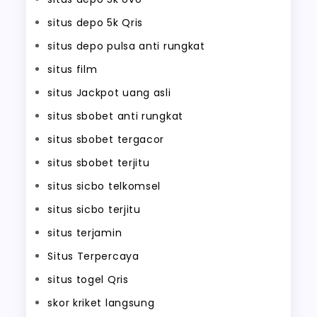
situs depo 5k Qris
situs depo pulsa anti rungkat
situs film
situs Jackpot uang asli
situs sbobet anti rungkat
situs sbobet tergacor
situs sbobet terjitu
situs sicbo telkomsel
situs sicbo terjitu
situs terjamin
Situs Terpercaya
situs togel Qris
skor kriket langsung