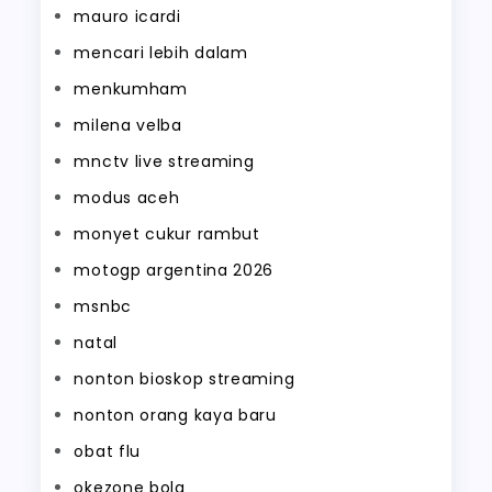
mauro icardi
mencari lebih dalam
menkumham
milena velba
mnctv live streaming
modus aceh
monyet cukur rambut
motogp argentina 2026
msnbc
natal
nonton bioskop streaming
nonton orang kaya baru
obat flu
okezone bola