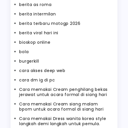
berita as roma
berita intermilan
berita terbaru motogp 2026
berita viral hari ini
bioskop online
bola
burgerkill
cara akses deep web
cara dm ig di pc
Cara memakai Cream penghilang bekas
jerawat untuk acara formal di siang hari
Cara memakai Cream siang malam
bpom untuk acara formal di siang hari
Cara memakai Dress wanita korea style
langkah demi langkah untuk pemula.