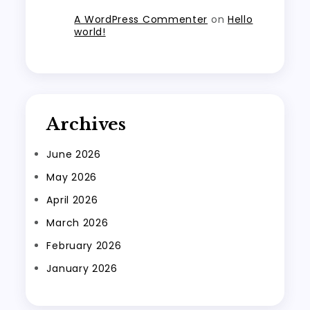
A WordPress Commenter
on
Hello
world!
Archives
June 2026
May 2026
April 2026
March 2026
February 2026
January 2026