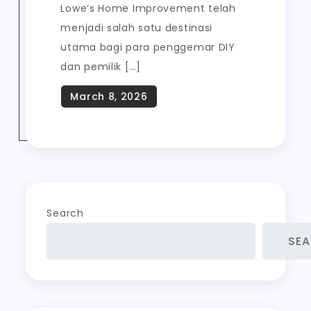
Lowe’s Home Improvement telah
menjadi salah satu destinasi
utama bagi para penggemar DIY
dan pemilik […]
Search
SE