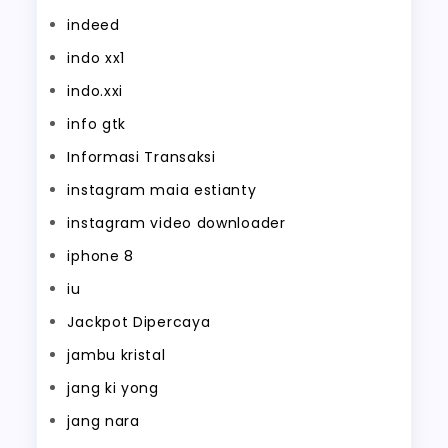
indeed
indo xx1
indo.xxi
info gtk
Informasi Transaksi
instagram maia estianty
instagram video downloader
iphone 8
iu
Jackpot Dipercaya
jambu kristal
jang ki yong
jang nara