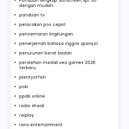
Panduan lengkap Sunscreen spf 50
dengan mudah.
panduan tv
pelacakan pos cepat
pencemaran lingkungan
penerjemah bahasa inggris spanyol
penurunan berat badan
perolehan medali sea games 2026
terbaru
plentyoffish
poki
ppdb online
radio shack
raiplay
rans entertainment