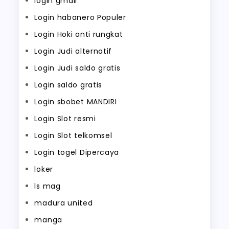
login gmail
Login habanero Populer
Login Hoki anti rungkat
Login Judi alternatif
Login Judi saldo gratis
Login saldo gratis
Login sbobet MANDIRI
Login Slot resmi
Login Slot telkomsel
Login togel Dipercaya
loker
ls mag
madura united
manga