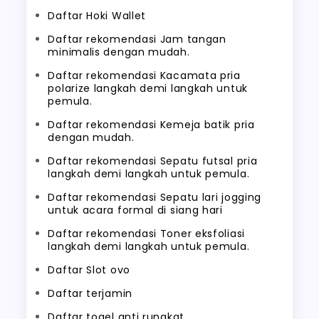
Daftar Hoki Wallet
Daftar rekomendasi Jam tangan
minimalis dengan mudah.
Daftar rekomendasi Kacamata pria
polarize langkah demi langkah untuk
pemula.
Daftar rekomendasi Kemeja batik pria
dengan mudah.
Daftar rekomendasi Sepatu futsal pria
langkah demi langkah untuk pemula.
Daftar rekomendasi Sepatu lari jogging
untuk acara formal di siang hari
Daftar rekomendasi Toner eksfoliasi
langkah demi langkah untuk pemula.
Daftar Slot ovo
Daftar terjamin
Daftar togel anti rungkat