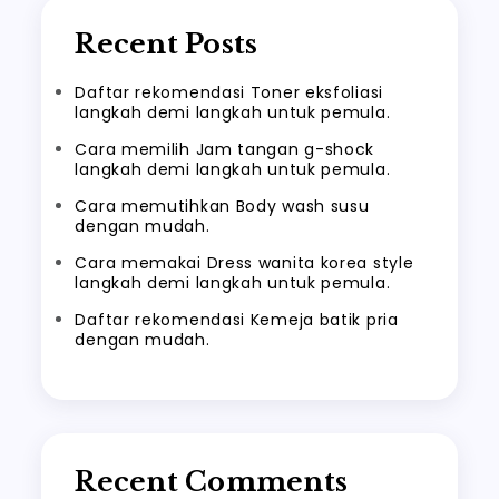
Recent Posts
Daftar rekomendasi Toner eksfoliasi
langkah demi langkah untuk pemula.
Cara memilih Jam tangan g-shock
langkah demi langkah untuk pemula.
Cara memutihkan Body wash susu
dengan mudah.
Cara memakai Dress wanita korea style
langkah demi langkah untuk pemula.
Daftar rekomendasi Kemeja batik pria
dengan mudah.
Recent Comments