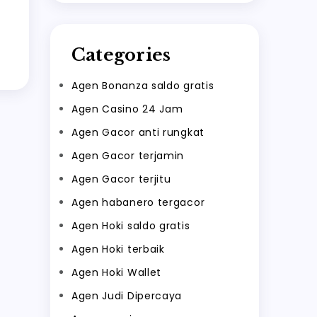
Categories
Agen Bonanza saldo gratis
Agen Casino 24 Jam
Agen Gacor anti rungkat
Agen Gacor terjamin
Agen Gacor terjitu
Agen habanero tergacor
Agen Hoki saldo gratis
Agen Hoki terbaik
Agen Hoki Wallet
Agen Judi Dipercaya