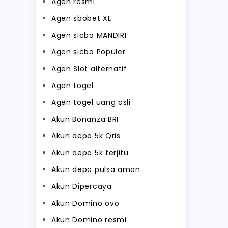
Agen resmi
Agen sbobet XL
Agen sicbo MANDIRI
Agen sicbo Populer
Agen Slot alternatif
Agen togel
Agen togel uang asli
Akun Bonanza BRI
Akun depo 5k Qris
Akun depo 5k terjitu
Akun depo pulsa aman
Akun Dipercaya
Akun Domino ovo
Akun Domino resmi