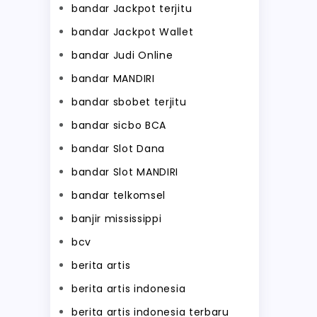
bandar Jackpot terjitu
bandar Jackpot Wallet
bandar Judi Online
bandar MANDIRI
bandar sbobet terjitu
bandar sicbo BCA
bandar Slot Dana
bandar Slot MANDIRI
bandar telkomsel
banjir mississippi
bcv
berita artis
berita artis indonesia
berita artis indonesia terbaru