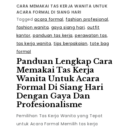
CARA MEMAKAI TAS KERJA WANITA UNTUK
ACARA FORMAL DI SIANG HARI
Tagged
acara formal
,
fashion profesional
,
fashion wanita
,
gaya siang hari
,
outfit
kantor
,
panduan tas kerja
,
perawatan tas
,
tas kerja wanita
,
tips berpakaian
,
tote bag
formal
Panduan Lengkap Cara
Memakai Tas Kerja
Wanita Untuk Acara
Formal Di Siang Hari
Dengan Gaya Dan
Profesionalisme
Pemilihan Tas Kerja Wanita yang Tepat
untuk Acara Formal Memilih tas kerja