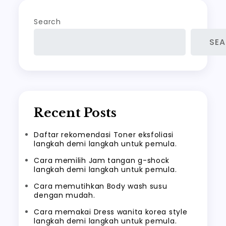
Search
SE
Recent Posts
Daftar rekomendasi Toner eksfoliasi
langkah demi langkah untuk pemula.
Cara memilih Jam tangan g-shock
langkah demi langkah untuk pemula.
Cara memutihkan Body wash susu
dengan mudah.
Cara memakai Dress wanita korea style
langkah demi langkah untuk pemula.