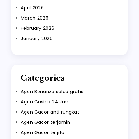
April 2026
March 2026
February 2026
January 2026
Categories
Agen Bonanza saldo gratis
Agen Casino 24 Jam
Agen Gacor anti rungkat
Agen Gacor terjamin
Agen Gacor terjitu