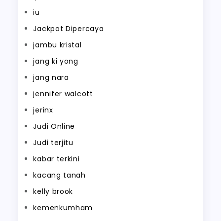
iu
Jackpot Dipercaya
jambu kristal
jang ki yong
jang nara
jennifer walcott
jerinx
Judi Online
Judi terjitu
kabar terkini
kacang tanah
kelly brook
kemenkumham