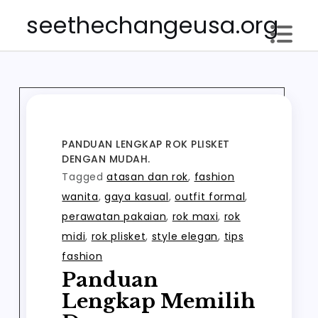
Skip
seethechangeusa.org
to
content
PANDUAN LENGKAP ROK PLISKET
DENGAN MUDAH.
Tagged
atasan dan rok
,
fashion
wanita
,
gaya kasual
,
outfit formal
,
perawatan pakaian
,
rok maxi
,
rok
midi
,
rok plisket
,
style elegan
,
tips
fashion
Panduan
Lengkap Memilih