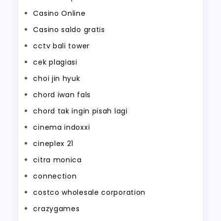
Casino Online
Casino saldo gratis
cctv bali tower
cek plagiasi
choi jin hyuk
chord iwan fals
chord tak ingin pisah lagi
cinema indoxxi
cineplex 21
citra monica
connection
costco wholesale corporation
crazygames