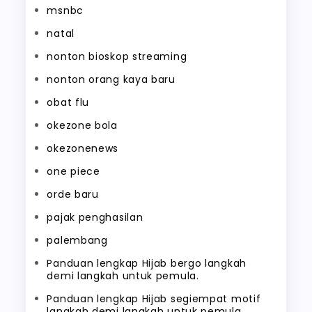
msnbc
natal
nonton bioskop streaming
nonton orang kaya baru
obat flu
okezone bola
okezonenews
one piece
orde baru
pajak penghasilan
palembang
Panduan lengkap Hijab bergo langkah
demi langkah untuk pemula.
Panduan lengkap Hijab segiempat motif
langkah demi langkah untuk pemula.