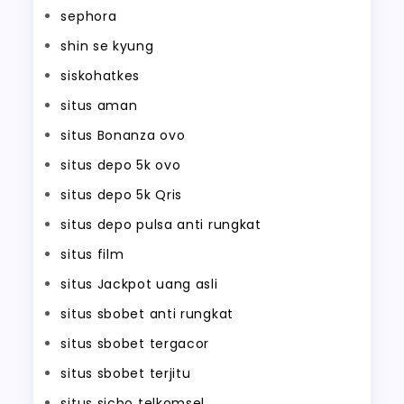
sephora
shin se kyung
siskohatkes
situs aman
situs Bonanza ovo
situs depo 5k ovo
situs depo 5k Qris
situs depo pulsa anti rungkat
situs film
situs Jackpot uang asli
situs sbobet anti rungkat
situs sbobet tergacor
situs sbobet terjitu
situs sicbo telkomsel