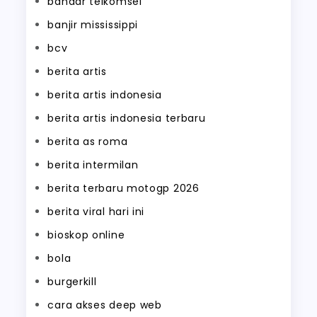
bandar telkomsel
banjir mississippi
bcv
berita artis
berita artis indonesia
berita artis indonesia terbaru
berita as roma
berita intermilan
berita terbaru motogp 2026
berita viral hari ini
bioskop online
bola
burgerkill
cara akses deep web