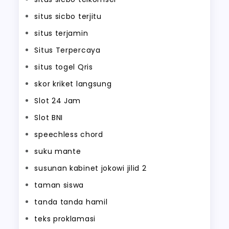
situs sicbo terjitu
situs terjamin
Situs Terpercaya
situs togel Qris
skor kriket langsung
Slot 24 Jam
Slot BNI
speechless chord
suku mante
susunan kabinet jokowi jilid 2
taman siswa
tanda tanda hamil
teks proklamasi