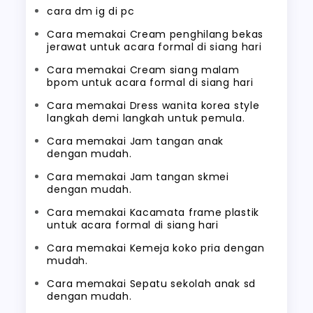
cara dm ig di pc
Cara memakai Cream penghilang bekas
jerawat untuk acara formal di siang hari
Cara memakai Cream siang malam
bpom untuk acara formal di siang hari
Cara memakai Dress wanita korea style
langkah demi langkah untuk pemula.
Cara memakai Jam tangan anak
dengan mudah.
Cara memakai Jam tangan skmei
dengan mudah.
Cara memakai Kacamata frame plastik
untuk acara formal di siang hari
Cara memakai Kemeja koko pria dengan
mudah.
Cara memakai Sepatu sekolah anak sd
dengan mudah.