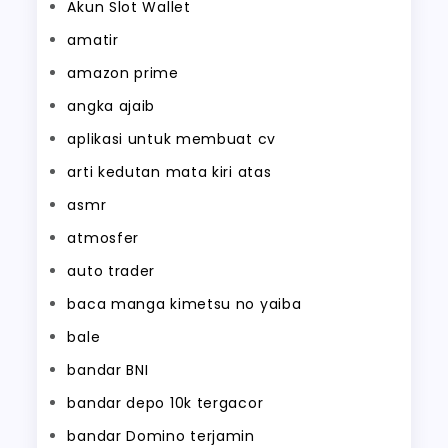
Akun Slot Wallet
amatir
amazon prime
angka ajaib
aplikasi untuk membuat cv
arti kedutan mata kiri atas
asmr
atmosfer
auto trader
baca manga kimetsu no yaiba
bale
bandar BNI
bandar depo 10k tergacor
bandar Domino terjamin