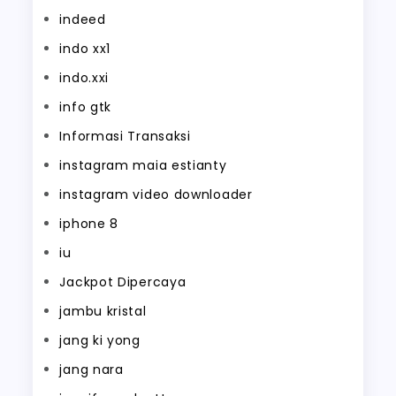
indeed
indo xx1
indo.xxi
info gtk
Informasi Transaksi
instagram maia estianty
instagram video downloader
iphone 8
iu
Jackpot Dipercaya
jambu kristal
jang ki yong
jang nara