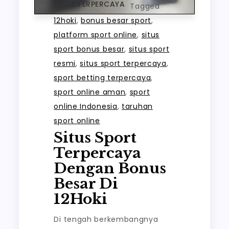
SITUS TERPERCAYA
Tagged
12hoki
,
bonus besar sport
,
platform sport online
,
situs
sport bonus besar
,
situs sport
resmi
,
situs sport terpercaya
,
sport betting terpercaya
,
sport online aman
,
sport
online Indonesia
,
taruhan
sport online
Situs Sport
Terpercaya
Dengan Bonus
Besar Di
12Hoki
Di tengah berkembangnya