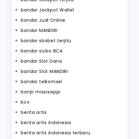
bandar Jackpot Wallet
bandar Judi Online
bandar MANDIRI
bandar sbobet terjitu
bandar sicbo BCA
bandar Slot Dana
bandar Slot MANDIRI
bandar telkomsel
banjir mississippi
bcv
berita artis
berita artis indonesia
berita artis indonesia terbaru