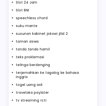
Slot 24 Jam
Slot BNI
speechless chord
suku mante
susunan kabinet jokowi jilid 2
taman siswa
tanda tanda hamil
teks proklamasi
telinga berdenging
terjemahkan ke tagalog ke bahasa
inggris
togel uang asli
traveloka paylater
tv streaming rcti