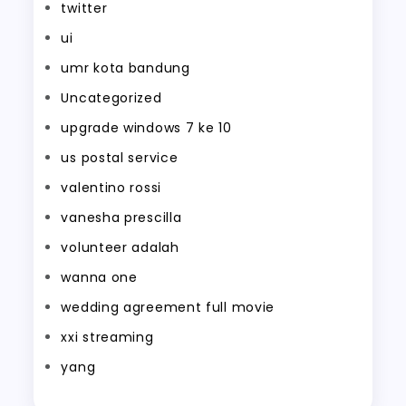
twitter
ui
umr kota bandung
Uncategorized
upgrade windows 7 ke 10
us postal service
valentino rossi
vanesha prescilla
volunteer adalah
wanna one
wedding agreement full movie
xxi streaming
yang