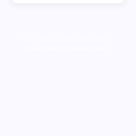
Proudly powered by WordPress
|
Theme:
Wanderz Blog by Crimson Themes.