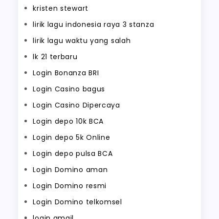
kristen stewart
lirik lagu indonesia raya 3 stanza
lirik lagu waktu yang salah
lk 21 terbaru
Login Bonanza BRI
Login Casino bagus
Login Casino Dipercaya
Login depo 10k BCA
Login depo 5k Online
Login depo pulsa BCA
Login Domino aman
Login Domino resmi
Login Domino telkomsel
login gmail