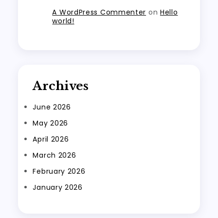
A WordPress Commenter
on
Hello
world!
Archives
June 2026
May 2026
April 2026
March 2026
February 2026
January 2026