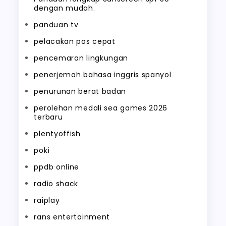
dengan mudah.
panduan tv
pelacakan pos cepat
pencemaran lingkungan
penerjemah bahasa inggris spanyol
penurunan berat badan
perolehan medali sea games 2026
terbaru
plentyoffish
poki
ppdb online
radio shack
raiplay
rans entertainment