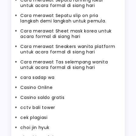
Cara merawat Sepatu running lokal
untuk acara formal di siang hari
Cara merawat Sepatu slip on pria
langkah demi langkah untuk pemula.
Cara merawat Sheet mask korea untuk
acara formal di siang hari
Cara merawat Sneakers wanita platform
untuk acara formal di siang hari
Cara merawat Tas selempang wanita
untuk acara formal di siang hari
cara sadap wa
Casino Online
Casino saldo gratis
cctv bali tower
cek plagiasi
choi jin hyuk