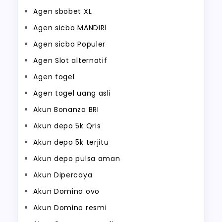
Agen sbobet XL
Agen sicbo MANDIRI
Agen sicbo Populer
Agen Slot alternatif
Agen togel
Agen togel uang asli
Akun Bonanza BRI
Akun depo 5k Qris
Akun depo 5k terjitu
Akun depo pulsa aman
Akun Dipercaya
Akun Domino ovo
Akun Domino resmi