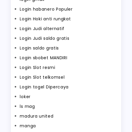
Login habanero Populer
Login Hoki anti rungkat
Login Judi alternatif
Login Judi saldo gratis
Login saldo gratis
Login sbobet MANDIRI
Login Slot resmi
Login Slot telkomsel
Login togel Dipercaya
loker
ls mag
madura united
manga