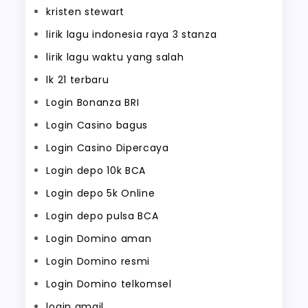
kristen stewart
lirik lagu indonesia raya 3 stanza
lirik lagu waktu yang salah
lk 21 terbaru
Login Bonanza BRI
Login Casino bagus
Login Casino Dipercaya
Login depo 10k BCA
Login depo 5k Online
Login depo pulsa BCA
Login Domino aman
Login Domino resmi
Login Domino telkomsel
login gmail