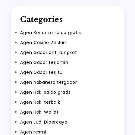
Categories
Agen Bonanza saldo gratis
Agen Casino 24 Jam
Agen Gacor anti rungkat
Agen Gacor terjamin
Agen Gacor terjitu
Agen habanero tergacor
Agen Hoki saldo gratis
Agen Hoki terbaik
Agen Hoki Wallet
Agen Judi Dipercaya
Agen resmi