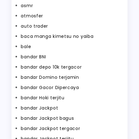
asmr
atmosfer
auto trader
baca manga kimetsu no yaiba
bale
bandar BNI
bandar depo 10k tergacor
bandar Domino terjamin
bandar Gacor Dipercaya
bandar Hoki terjitu
bandar Jackpot
bandar Jackpot bagus
bandar Jackpot tergacor
bandar Jackpot terjitu