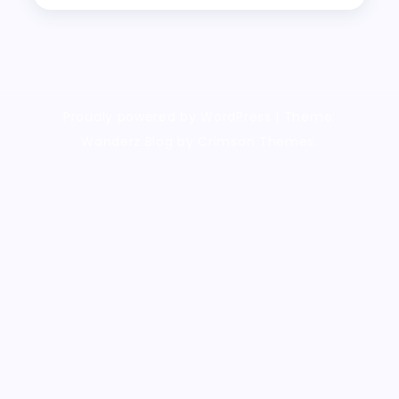
Proudly powered by WordPress
|
Theme:
Wanderz Blog by Crimson Themes.