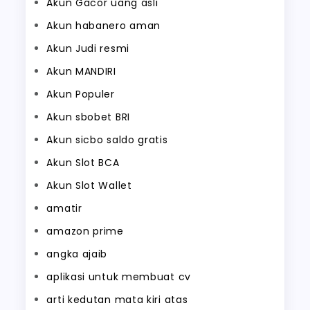
Akun Gacor uang asli
Akun habanero aman
Akun Judi resmi
Akun MANDIRI
Akun Populer
Akun sbobet BRI
Akun sicbo saldo gratis
Akun Slot BCA
Akun Slot Wallet
amatir
amazon prime
angka ajaib
aplikasi untuk membuat cv
arti kedutan mata kiri atas