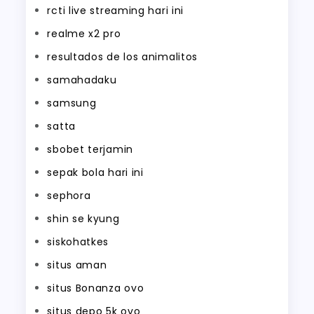
rcti live streaming hari ini
realme x2 pro
resultados de los animalitos
samahadaku
samsung
satta
sbobet terjamin
sepak bola hari ini
sephora
shin se kyung
siskohatkes
situs aman
situs Bonanza ovo
situs depo 5k ovo