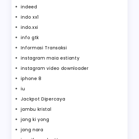
indeed
indo xx1
indo.xxi
info gtk
Informasi Transaksi
instagram maia estianty
instagram video downloader
iphone 8
iu
Jackpot Dipercaya
jambu kristal
jang ki yong
jang nara