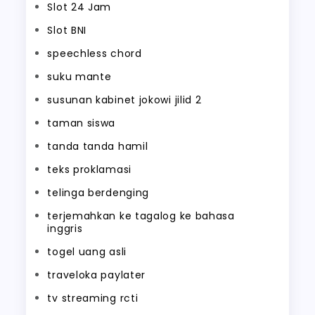
Slot 24 Jam
Slot BNI
speechless chord
suku mante
susunan kabinet jokowi jilid 2
taman siswa
tanda tanda hamil
teks proklamasi
telinga berdenging
terjemahkan ke tagalog ke bahasa
inggris
togel uang asli
traveloka paylater
tv streaming rcti