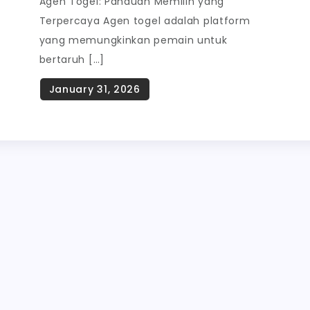
Agen Togel: Panduan Memilih yang
Terpercaya Agen togel adalah platform
yang memungkinkan pemain untuk
bertaruh […]