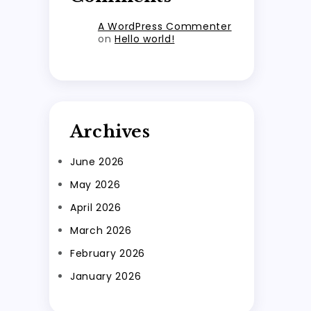
A WordPress Commenter
on
Hello world!
Archives
June 2026
May 2026
April 2026
March 2026
February 2026
January 2026