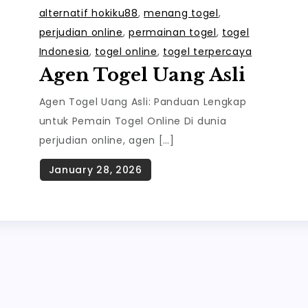
alternatif hokiku88
,
menang togel
,
perjudian online
,
permainan togel
,
togel
Indonesia
,
togel online
,
togel terpercaya
Agen Togel Uang Asli
Agen Togel Uang Asli: Panduan Lengkap
untuk Pemain Togel Online Di dunia
perjudian online, agen […]