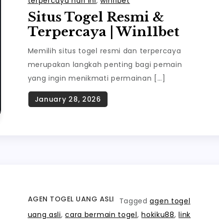
terpercaya hari ini
,
win11bet
Situs Togel Resmi &
Terpercaya | Win11bet
Memilih situs togel resmi dan terpercaya
merupakan langkah penting bagi pemain
yang ingin menikmati permainan […]
AGEN TOGEL UANG ASLI
Tagged
agen togel
uang asli
,
cara bermain togel
,
hokiku88
,
link