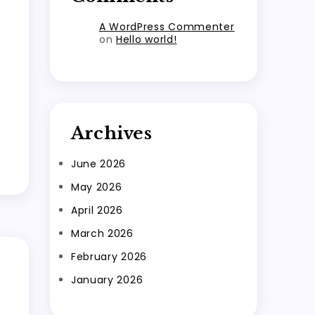
A WordPress Commenter
on
Hello world!
Archives
June 2026
May 2026
April 2026
March 2026
February 2026
January 2026