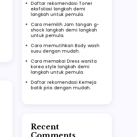
Daftar rekomendasi Toner
eksfoliasi langkah demi
langkah untuk pemula.
Cara memilih Jam tangan g-
shock langkah demi langkah
untuk pemula.
Cara memutihkan Body wash
susu dengan mudah.
Cara memakai Dress wanita
korea style langkah demi
langkah untuk pemula.
Daftar rekomendasi Kemeja
batik pria dengan mudah.
Recent
Comments