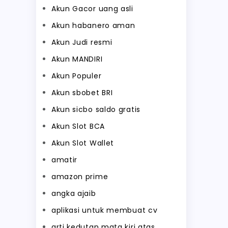
Akun Gacor uang asli
Akun habanero aman
Akun Judi resmi
Akun MANDIRI
Akun Populer
Akun sbobet BRI
Akun sicbo saldo gratis
Akun Slot BCA
Akun Slot Wallet
amatir
amazon prime
angka ajaib
aplikasi untuk membuat cv
arti kedutan mata kiri atas