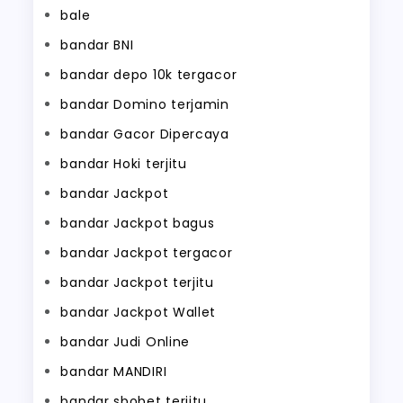
bale
bandar BNI
bandar depo 10k tergacor
bandar Domino terjamin
bandar Gacor Dipercaya
bandar Hoki terjitu
bandar Jackpot
bandar Jackpot bagus
bandar Jackpot tergacor
bandar Jackpot terjitu
bandar Jackpot Wallet
bandar Judi Online
bandar MANDIRI
bandar sbobet terjitu