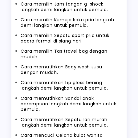
Cara memilih Jam tangan g-shock
langkah demi langkah untuk pemula.
Cara memilih Kemeja koko pria langkah
demi langkah untuk pemula.
Cara memilih Sepatu sport pria untuk
acara formal di siang hari
Cara memilih Tas travel bag dengan
mudah.
Cara memutihkan Body wash susu
dengan mudah.
Cara memutihkan Lip gloss bening
langkah demi langkah untuk pemula.
Cara memutihkan Sandal anak
perempuan langkah demi langkah untuk
pemula.
Cara memutihkan Sepatu lari murah
langkah demi langkah untuk pemula.
Cara mencuci Celana kulot wanita