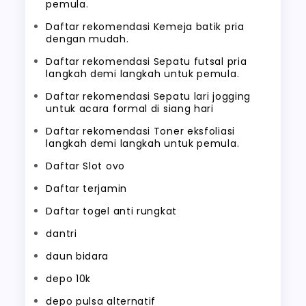
pemula.
Daftar rekomendasi Kemeja batik pria
dengan mudah.
Daftar rekomendasi Sepatu futsal pria
langkah demi langkah untuk pemula.
Daftar rekomendasi Sepatu lari jogging
untuk acara formal di siang hari
Daftar rekomendasi Toner eksfoliasi
langkah demi langkah untuk pemula.
Daftar Slot ovo
Daftar terjamin
Daftar togel anti rungkat
dantri
daun bidara
depo 10k
depo pulsa alternatif