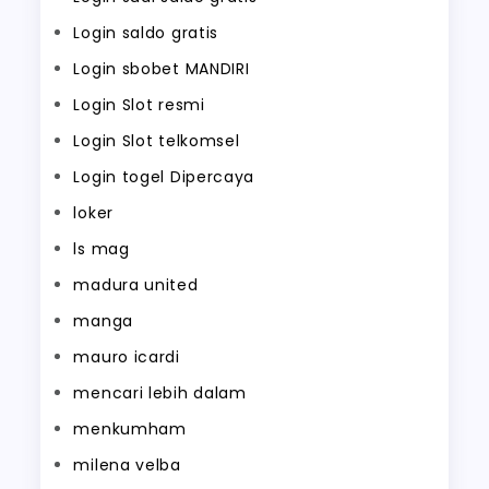
Login saldo gratis
Login sbobet MANDIRI
Login Slot resmi
Login Slot telkomsel
Login togel Dipercaya
loker
ls mag
madura united
manga
mauro icardi
mencari lebih dalam
menkumham
milena velba