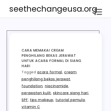
Skip
seethechangeusa.org
to
content
CARA MEMAKAI CREAM
PENGHILANG BEKAS JERAWAT
UNTUK ACARA FORMAL DI SIANG
HARI
Tagged
acara formal
,
cream
penghilang bekas jerawat
,
foundation
,
niacinamide
,
perawatan kulit
,
skincare siang hari
,
SPF
,
tips makeup
,
tutorial pemula
,
vitamin C