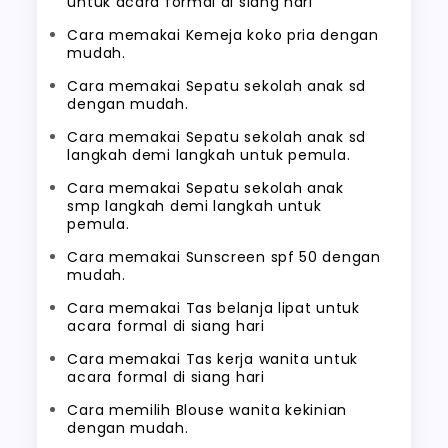
untuk acara formal di siang hari
Cara memakai Kemeja koko pria dengan
mudah.
Cara memakai Sepatu sekolah anak sd
dengan mudah.
Cara memakai Sepatu sekolah anak sd
langkah demi langkah untuk pemula.
Cara memakai Sepatu sekolah anak
smp langkah demi langkah untuk
pemula.
Cara memakai Sunscreen spf 50 dengan
mudah.
Cara memakai Tas belanja lipat untuk
acara formal di siang hari
Cara memakai Tas kerja wanita untuk
acara formal di siang hari
Cara memilih Blouse wanita kekinian
dengan mudah.