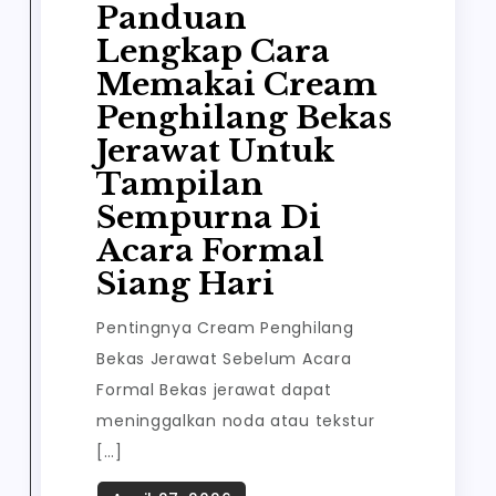
Panduan
Lengkap Cara
Memakai Cream
Penghilang Bekas
Jerawat Untuk
Tampilan
Sempurna Di
Acara Formal
Siang Hari
Pentingnya Cream Penghilang
Bekas Jerawat Sebelum Acara
Formal Bekas jerawat dapat
meninggalkan noda atau tekstur
[…]