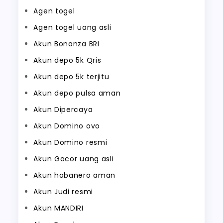
Agen togel
Agen togel uang asli
Akun Bonanza BRI
Akun depo 5k Qris
Akun depo 5k terjitu
Akun depo pulsa aman
Akun Dipercaya
Akun Domino ovo
Akun Domino resmi
Akun Gacor uang asli
Akun habanero aman
Akun Judi resmi
Akun MANDIRI