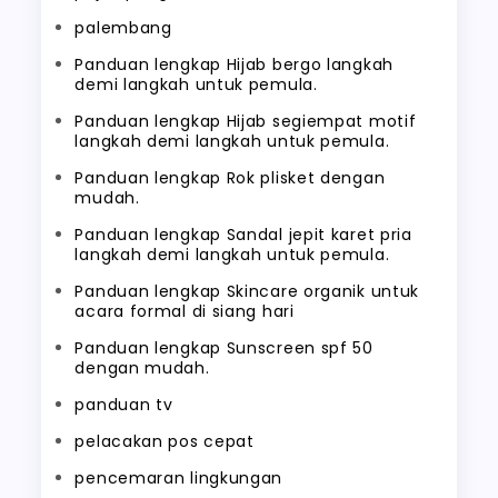
palembang
Panduan lengkap Hijab bergo langkah
demi langkah untuk pemula.
Panduan lengkap Hijab segiempat motif
langkah demi langkah untuk pemula.
Panduan lengkap Rok plisket dengan
mudah.
Panduan lengkap Sandal jepit karet pria
langkah demi langkah untuk pemula.
Panduan lengkap Skincare organik untuk
acara formal di siang hari
Panduan lengkap Sunscreen spf 50
dengan mudah.
panduan tv
pelacakan pos cepat
pencemaran lingkungan