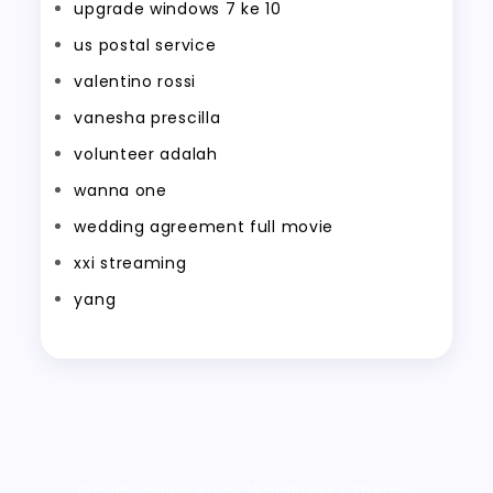
upgrade windows 7 ke 10
us postal service
valentino rossi
vanesha prescilla
volunteer adalah
wanna one
wedding agreement full movie
xxi streaming
yang
Proudly powered by WordPress
|
Theme: