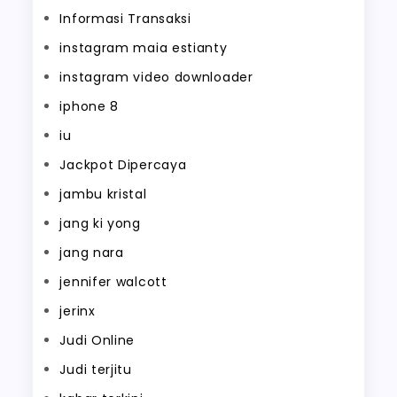
Informasi Transaksi
instagram maia estianty
instagram video downloader
iphone 8
iu
Jackpot Dipercaya
jambu kristal
jang ki yong
jang nara
jennifer walcott
jerinx
Judi Online
Judi terjitu