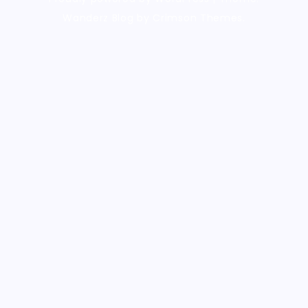
Wanderz Blog by Crimson Themes.