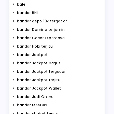
bale
bandar BNI
bandar depo 10k tergacor
bandar Domino terjamin
bandar Gacor Dipercaya
bandar Hoki terjitu
bandar Jackpot
bandar Jackpot bagus
bandar Jackpot tergacor
bandar Jackpot terjitu
bandar Jackpot Wallet
bandar Judi Online
bandar MANDIRI
bandar sbobet terjitu