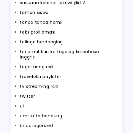
susunan kabinet jokowi jilid 2
taman siswa
tanda tanda hamil
teks proklamasi
telinga berdenging
terjemahkan ke tagalog ke bahasa
inggris
togel uang asli
traveloka paylater
tv streaming rcti
twitter
ui
umr kota bandung
Uncategorized