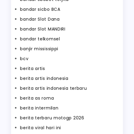
bandar sicbo BCA
bandar Slot Dana
bandar Slot MANDIRI
bandar telkomsel
banjir mississippi
bcv
berita artis
berita artis indonesia
berita artis indonesia terbaru
berita as roma
berita intermilan
berita terbaru motogp 2026
berita viral hari ini