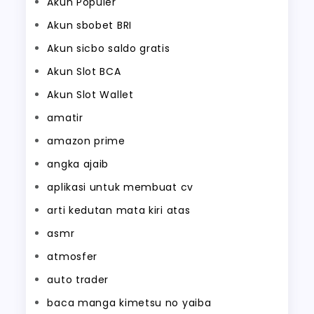
Akun Populer
Akun sbobet BRI
Akun sicbo saldo gratis
Akun Slot BCA
Akun Slot Wallet
amatir
amazon prime
angka ajaib
aplikasi untuk membuat cv
arti kedutan mata kiri atas
asmr
atmosfer
auto trader
baca manga kimetsu no yaiba