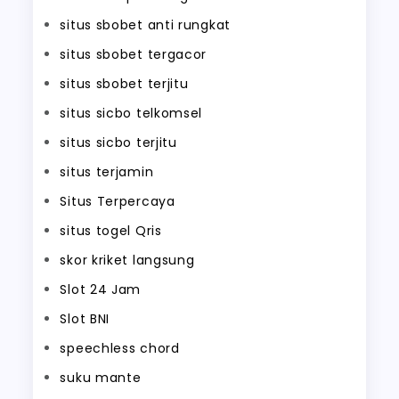
situs sbobet anti rungkat
situs sbobet tergacor
situs sbobet terjitu
situs sicbo telkomsel
situs sicbo terjitu
situs terjamin
Situs Terpercaya
situs togel Qris
skor kriket langsung
Slot 24 Jam
Slot BNI
speechless chord
suku mante