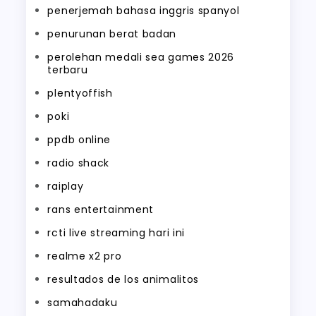
penerjemah bahasa inggris spanyol
penurunan berat badan
perolehan medali sea games 2026
terbaru
plentyoffish
poki
ppdb online
radio shack
raiplay
rans entertainment
rcti live streaming hari ini
realme x2 pro
resultados de los animalitos
samahadaku