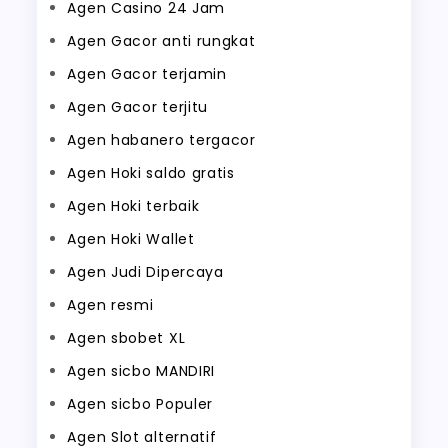
Agen Casino 24 Jam
Agen Gacor anti rungkat
Agen Gacor terjamin
Agen Gacor terjitu
Agen habanero tergacor
Agen Hoki saldo gratis
Agen Hoki terbaik
Agen Hoki Wallet
Agen Judi Dipercaya
Agen resmi
Agen sbobet XL
Agen sicbo MANDIRI
Agen sicbo Populer
Agen Slot alternatif