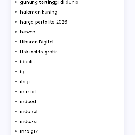
gunung tertinggi di dunia
halaman kuning
harga pertalite 2026
hewan
Hiburan Digital
Hoki saldo gratis
idealis
ig
ihsg
in mail
indeed
indo xx1
indo.xxi
info gtk