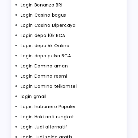
Login Bonanza BRI
Login Casino bagus
Login Casino Dipercaya
Login depo 10k BCA
Login depo 5k Online
Login depo pulsa BCA
Login Domino aman
Login Domino resmi
Login Domino telkomsel
login gmail
Login habanero Populer
Login Hoki anti rungkat
Login Judi alternatif
Login Judi saldo gratis