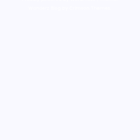
Wanderz Blog by Crimson Themes.