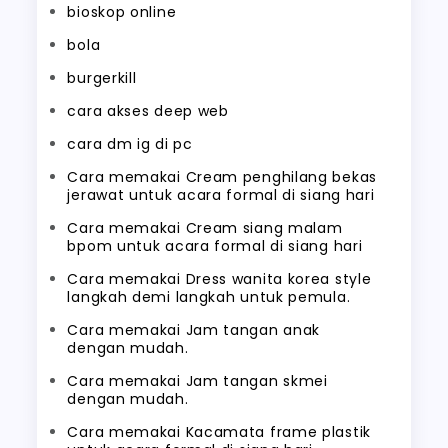
bioskop online
bola
burgerkill
cara akses deep web
cara dm ig di pc
Cara memakai Cream penghilang bekas
jerawat untuk acara formal di siang hari
Cara memakai Cream siang malam
bpom untuk acara formal di siang hari
Cara memakai Dress wanita korea style
langkah demi langkah untuk pemula.
Cara memakai Jam tangan anak
dengan mudah.
Cara memakai Jam tangan skmei
dengan mudah.
Cara memakai Kacamata frame plastik