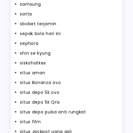
samsung
satta
sbobet terjamin
sepak bola hari ini
sephora
shin se kyung
siskohatkes
situs aman
situs Bonanza ovo
situs depo 5k ovo
situs depo 5k Qris
situs depo pulsa anti rungkat
situs film
situs Jackpot uang asli