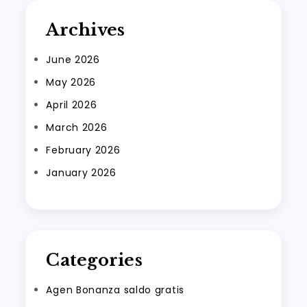
Archives
June 2026
May 2026
April 2026
March 2026
February 2026
January 2026
Categories
Agen Bonanza saldo gratis