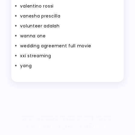
valentino rossi
vanesha prescilla
volunteer adalah
wanna one
wedding agreement full movie
xxi streaming
yang
Proudly powered by WordPress
|
Theme:
Wanderz Blog by Crimson Themes.