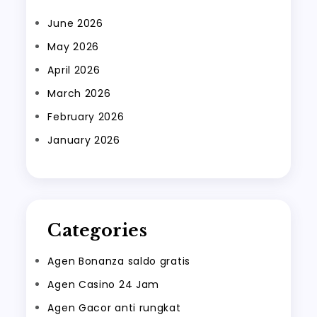
June 2026
May 2026
April 2026
March 2026
February 2026
January 2026
Categories
Agen Bonanza saldo gratis
Agen Casino 24 Jam
Agen Gacor anti rungkat