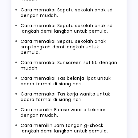
Cara memakai Sepatu sekolah anak sd
dengan mudah.
Cara memakai Sepatu sekolah anak sd
langkah demi langkah untuk pemula.
Cara memakai Sepatu sekolah anak
smp langkah demi langkah untuk
pemula.
Cara memakai Sunscreen spf 50 dengan
mudah.
Cara memakai Tas belanja lipat untuk
acara formal di siang hari
Cara memakai Tas kerja wanita untuk
acara formal di siang hari
Cara memilih Blouse wanita kekinian
dengan mudah.
Cara memilih Jam tangan g-shock
langkah demi langkah untuk pemula.