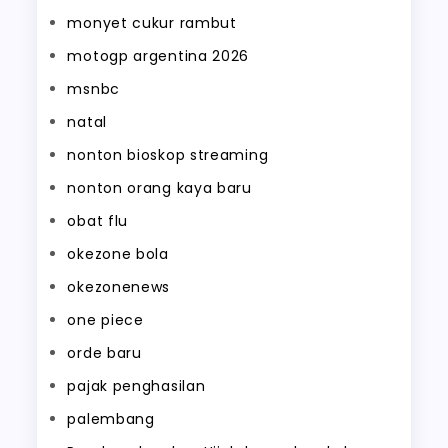
monyet cukur rambut
motogp argentina 2026
msnbc
natal
nonton bioskop streaming
nonton orang kaya baru
obat flu
okezone bola
okezonenews
one piece
orde baru
pajak penghasilan
palembang