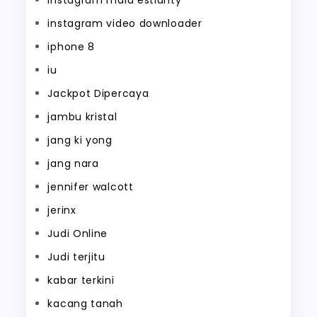
instagram maia estianty
instagram video downloader
iphone 8
iu
Jackpot Dipercaya
jambu kristal
jang ki yong
jang nara
jennifer walcott
jerinx
Judi Online
Judi terjitu
kabar terkini
kacang tanah