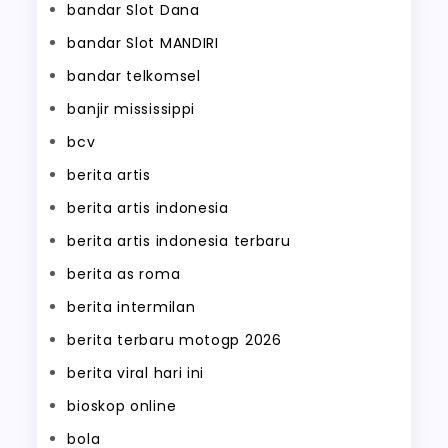
bandar Slot Dana
bandar Slot MANDIRI
bandar telkomsel
banjir mississippi
bcv
berita artis
berita artis indonesia
berita artis indonesia terbaru
berita as roma
berita intermilan
berita terbaru motogp 2026
berita viral hari ini
bioskop online
bola