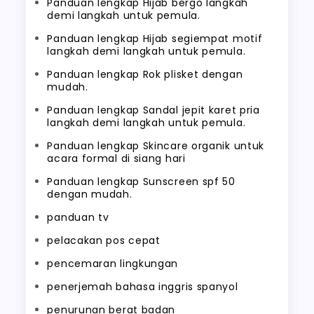
Panduan lengkap Hijab bergo langkah
demi langkah untuk pemula.
Panduan lengkap Hijab segiempat motif
langkah demi langkah untuk pemula.
Panduan lengkap Rok plisket dengan
mudah.
Panduan lengkap Sandal jepit karet pria
langkah demi langkah untuk pemula.
Panduan lengkap Skincare organik untuk
acara formal di siang hari
Panduan lengkap Sunscreen spf 50
dengan mudah.
panduan tv
pelacakan pos cepat
pencemaran lingkungan
penerjemah bahasa inggris spanyol
penurunan berat badan