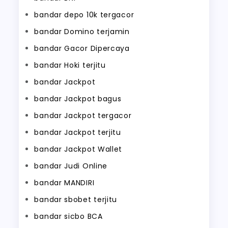
bandar depo 10k tergacor
bandar Domino terjamin
bandar Gacor Dipercaya
bandar Hoki terjitu
bandar Jackpot
bandar Jackpot bagus
bandar Jackpot tergacor
bandar Jackpot terjitu
bandar Jackpot Wallet
bandar Judi Online
bandar MANDIRI
bandar sbobet terjitu
bandar sicbo BCA