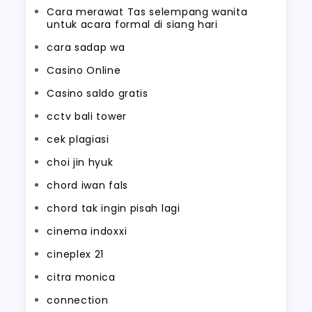
Cara merawat Tas selempang wanita
untuk acara formal di siang hari
cara sadap wa
Casino Online
Casino saldo gratis
cctv bali tower
cek plagiasi
choi jin hyuk
chord iwan fals
chord tak ingin pisah lagi
cinema indoxxi
cineplex 21
citra monica
connection