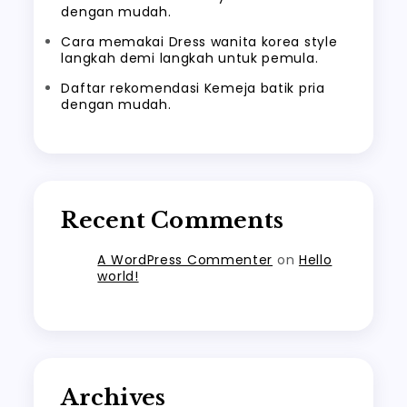
dengan mudah.
Cara memakai Dress wanita korea style
langkah demi langkah untuk pemula.
Daftar rekomendasi Kemeja batik pria
dengan mudah.
Recent Comments
A WordPress Commenter
on
Hello
world!
Archives