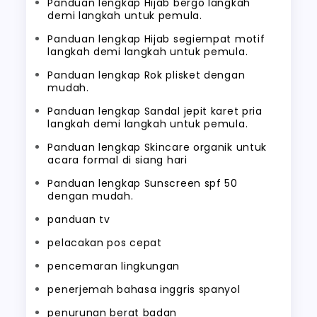
Panduan lengkap Hijab bergo langkah
demi langkah untuk pemula.
Panduan lengkap Hijab segiempat motif
langkah demi langkah untuk pemula.
Panduan lengkap Rok plisket dengan
mudah.
Panduan lengkap Sandal jepit karet pria
langkah demi langkah untuk pemula.
Panduan lengkap Skincare organik untuk
acara formal di siang hari
Panduan lengkap Sunscreen spf 50
dengan mudah.
panduan tv
pelacakan pos cepat
pencemaran lingkungan
penerjemah bahasa inggris spanyol
penurunan berat badan