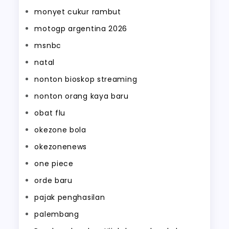
monyet cukur rambut
motogp argentina 2026
msnbc
natal
nonton bioskop streaming
nonton orang kaya baru
obat flu
okezone bola
okezonenews
one piece
orde baru
pajak penghasilan
palembang