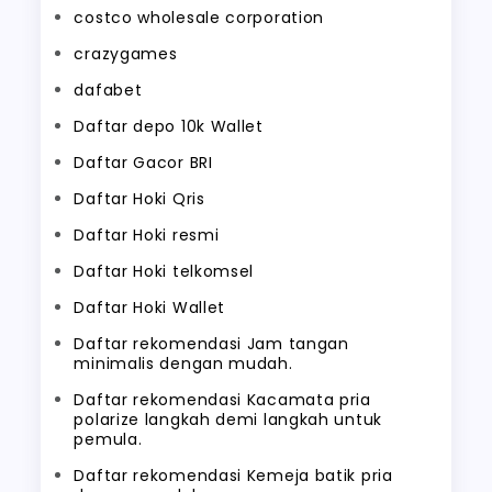
costco wholesale corporation
crazygames
dafabet
Daftar depo 10k Wallet
Daftar Gacor BRI
Daftar Hoki Qris
Daftar Hoki resmi
Daftar Hoki telkomsel
Daftar Hoki Wallet
Daftar rekomendasi Jam tangan
minimalis dengan mudah.
Daftar rekomendasi Kacamata pria
polarize langkah demi langkah untuk
pemula.
Daftar rekomendasi Kemeja batik pria