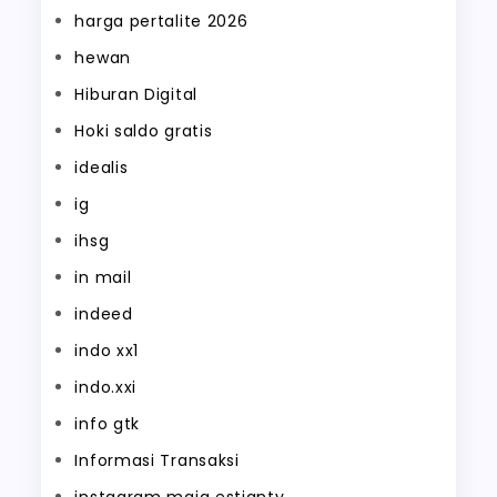
harga pertalite 2026
hewan
Hiburan Digital
Hoki saldo gratis
idealis
ig
ihsg
in mail
indeed
indo xx1
indo.xxi
info gtk
Informasi Transaksi