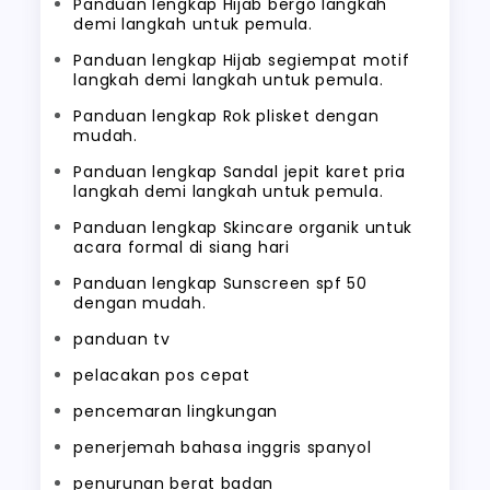
Panduan lengkap Hijab bergo langkah
demi langkah untuk pemula.
Panduan lengkap Hijab segiempat motif
langkah demi langkah untuk pemula.
Panduan lengkap Rok plisket dengan
mudah.
Panduan lengkap Sandal jepit karet pria
langkah demi langkah untuk pemula.
Panduan lengkap Skincare organik untuk
acara formal di siang hari
Panduan lengkap Sunscreen spf 50
dengan mudah.
panduan tv
pelacakan pos cepat
pencemaran lingkungan
penerjemah bahasa inggris spanyol
penurunan berat badan