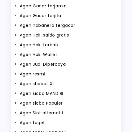
Agen Gacor terjamin
Agen Gacor terjitu
Agen habanero tergacor
Agen Hoki saldo gratis
Agen Hoki terbaik
Agen Hoki Wallet
Agen Judi Dipercaya
Agen resmi
Agen sbobet XL
Agen sicbo MANDIRI
Agen sicbo Populer
Agen Slot alternatif
Agen togel