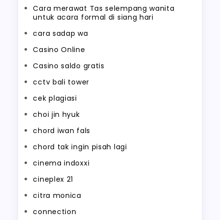
Cara merawat Tas selempang wanita
untuk acara formal di siang hari
cara sadap wa
Casino Online
Casino saldo gratis
cctv bali tower
cek plagiasi
choi jin hyuk
chord iwan fals
chord tak ingin pisah lagi
cinema indoxxi
cineplex 21
citra monica
connection