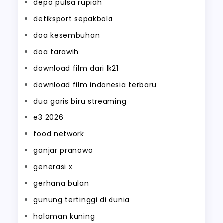
depo pulsa rupiah
detiksport sepakbola
doa kesembuhan
doa tarawih
download film dari lk21
download film indonesia terbaru
dua garis biru streaming
e3 2026
food network
ganjar pranowo
generasi x
gerhana bulan
gunung tertinggi di dunia
halaman kuning