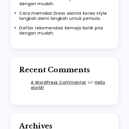
dengan mudah.
Cara memakai Dress wanita korea style
langkah demi langkah untuk pemula.
Daftar rekomendasi Kemeja batik pria
dengan mudah.
Recent Comments
A WordPress Commenter
on
Hello
world!
Archives